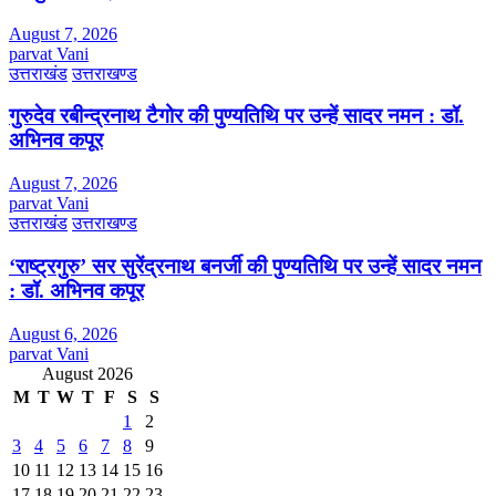
August 7, 2026
parvat Vani
उत्तराखंड
उत्तराखण्ड
गुरुदेव रबीन्द्रनाथ टैगोर की पुण्यतिथि पर उन्हें सादर नमन : डॉ.
अभिनव कपूर
August 7, 2026
parvat Vani
उत्तराखंड
उत्तराखण्ड
‘राष्ट्रगुरु’ सर सुरेंद्रनाथ बनर्जी की पुण्यतिथि पर उन्हें सादर नमन
: डॉ. अभिनव कपूर
August 6, 2026
parvat Vani
August 2026
M
T
W
T
F
S
S
1
2
3
4
5
6
7
8
9
10
11
12
13
14
15
16
17
18
19
20
21
22
23