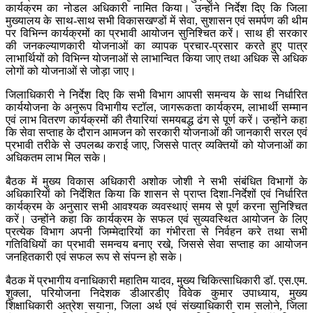
कार्यक्रम का नोडल अधिकारी नामित किया। उन्होंने निर्देश दिए कि जिला
मुख्यालय के साथ-साथ सभी विकासखण्डों में सेवा, सुशासन एवं समर्पण की थीम
पर विभिन्न कार्यक्रमों का प्रभावी आयोजन सुनिश्चित करें। साथ ही सरकार
की जनकल्याणकारी योजनाओं का व्यापक प्रचार-प्रसार करते हुए पात्र
लाभार्थियों को विभिन्न योजनाओं से लाभान्वित किया जाए तथा अधिक से अधिक
लोगों को योजनाओं से जोड़ा जाए।
जिलाधिकारी ने निर्देश दिए कि सभी विभाग आपसी समन्वय के साथ निर्धारित
कार्ययोजना के अनुरूप विभागीय स्टॉल, जागरूकता कार्यक्रम, लाभार्थी सम्मान
एवं लाभ वितरण कार्यक्रमों की तैयारियां समयबद्ध ढंग से पूर्ण करें। उन्होंने कहा
कि सेवा सप्ताह के दौरान आमजन को सरकारी योजनाओं की जानकारी सरल एवं
प्रभावी तरीके से उपलब्ध कराई जाए, जिससे पात्र व्यक्तियों को योजनाओं का
अधिकतम लाभ मिल सके।
बैठक में मुख्य विकास अधिकारी अशोक जोशी ने सभी संबंधित विभागों के
अधिकारियों को निर्देशित किया कि शासन से प्राप्त दिशा-निर्देशों एवं निर्धारित
कार्यक्रम के अनुसार सभी आवश्यक व्यवस्थाएं समय से पूर्ण करना सुनिश्चित
करें। उन्होंने कहा कि कार्यक्रम के सफल एवं सुव्यवस्थित आयोजन के लिए
प्रत्येक विभाग अपनी जिम्मेदारियों का गंभीरता से निर्वहन करे तथा सभी
गतिविधियों का प्रभावी समन्वय बनाए रखे, जिससे सेवा सप्ताह का आयोजन
जनहितकारी एवं सफल रूप से संपन्न हो सके।
बैठक में प्रभागीय वनाधिकारी महातिम यादव, मुख्य चिकित्साधिकारी डॉ. एस.एम.
शुक्ला, परियोजना निदेशक डीआरडीए विवेक कुमार उपाध्याय, मुख्य
शिक्षाधिकारी अत्रेश सयाना, जिला अर्थ एवं संख्याधिकारी राम सलोने, जिला