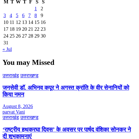
M
T
W
T
F
S
S
1
2
3
4
5
6
7
8
9
10
11
12
13
14
15
16
17
18
19
20
21
22
23
24
25
26
27
28
29
30
31
« Jul
You may Missed
उत्तराखंड
उत्तराखण्ड
जनसेवी डॉ. अभिनव कपूर ने अगस्त क्रांति के वीर सेनानियों को
किया नमन
August 8, 2026
parvat Vani
उत्तराखंड
उत्तराखण्ड
‘राष्ट्रीय हथकरघा दिवस’ के अवसर पर पार्षद वंशिका सोनकर ने
दी शुभकामनाएं