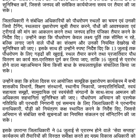
सुनिश्चित करें, जिससे जनपद की समेकित कार्ययोजना समय पर तैयार की जा
सके।
जिलाधिकारी ने संबंधित अधिकारियों को पौधरोपण स्थलों का चयन एवं उनकी
जियो टैगिंग, स्थलवार वृक्षारोपण सूची तैयार करने, पौधों की आवश्यकता एवं
ट्रीगार्ड की मांग का आकलन करने तथा जनपद हरित पंजिका तैयार करने के
निर्देश दिए। उन्होंने कहा कि पौधरोपण केवल लक्ष्य पूर्ति तक सीमित न रहे,
बल्कि लगाए जाने वाले पौधों का संरक्षण और उनकी नियमित देखरेख भी
सुनिश्चित की जाए। इसके साथ ही उन्होंने स्पष्ट निर्देश दिए कि 13 जुलाई तक
पौधरोपण के लिए गड्ढों की खुदाई, स्थल तैयार करने तथा प्रजातिवार पौध
वितरण का कार्य शत-प्रतिशत पूर्ण कर लिया जाए, ताकि 16 जुलाई से प्रारंभ
होने वाला महाअभियान बिना किसी बाधा के सफलतापूर्वक संचालित किया जा
सके।
उन्होंने कहा कि हरेला दिवस पर आयोजित सामूहिक वृक्षारोपण कार्यक्रम में सभी
शासकीय विभागों, शिक्षण संस्थानों, स्थानीय निकायों, जनप्रतिनिधियों, स्वयं
सहायता समूहों, सामुदायिक एवं स्वयंसेवी संगठनों के साथ-साथ आमजन की
अधिकतम सहभागिता सुनिश्चित की जाए। पौधरोपण अभियान की प्रत्येक
गतिविधि की प्रभावी निगरानी एवं समन्वय के लिए जिलाधिकारी ने प्रभागीय
वनाधिकारी, पौड़ी को नियंत्रण कक्ष स्थापित करने के निर्देश दिए, जिससे
अभियान से संबंधित सभी सूचनाओं का नियमित संकलन एवं मॉनिटरिंग की जा
सके।
इसके उपरान्त जिलाधिकारी ने 04 जुलाई से प्रारम्भ होने वाले ‘सेवा सप्ताह’
कार्यक्रम की तैयारियों की विस्तृत समीक्षा करते हुए मुख्य विकास अधिकारी को