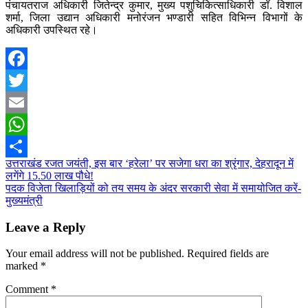
पंचायतराज अधिकारी जितेन्द्र कुमार, मुख्य पशुचिकित्साधिकारी डॉ. विशाल
शर्मा, जिला उद्यान अधिकारी मनोरंजन भण्डारी सहित विभिन्न विभागों के
अधिकारी उपस्थित रहे।
Facebook
Twitter
Email
WhatsApp
Post
उत्तराखंड रजत जयंती, इस बार ‘हरेला’ पर सजेगा धरा का श्रृंगार, देहरादून में
Share
लगेंगे 15.50 लाख पौधे!
navigation
पदक विजेता खिलाड़ियों को तय समय के अंदर सरकारी सेवा में समायोजित करें-
मुख्यमंत्री
Leave a Reply
Your email address will not be published.
Required fields are
marked
*
Comment
*