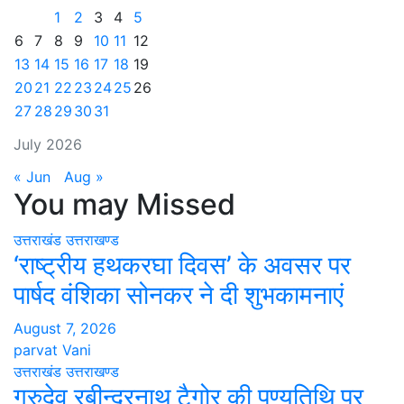
1
2
3
4
5
6
7
8
9
10
11
12
13
14
15
16
17
18
19
20
21
22
23
24
25
26
27
28
29
30
31
July 2026
« Jun
Aug »
You may Missed
उत्तराखंड
उत्तराखण्ड
‘राष्ट्रीय हथकरघा दिवस’ के अवसर पर
पार्षद वंशिका सोनकर ने दी शुभकामनाएं
August 7, 2026
parvat Vani
उत्तराखंड
उत्तराखण्ड
गुरुदेव रबीन्द्रनाथ टैगोर की पुण्यतिथि पर