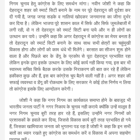
निगम चुनाव हेतु कांग्रेस के लिए समर्थन मांगा। नवीन जोशी ने कहा कि
देहरादून शहर को स्मार्ट सिटी बनाने के नाम पर पूरे देहरादून की दुर्दशा कर
दी गयी है, जगह जगह सडके व नालियां खोदकर जनमानस का जीना दुर्भर
कर दिया है। लेकिन भाजपा पूरे शासन काल में सिर्फ और सिर्फ जुमलेबाजी में
लगी रही, वो न तो देहरादून को स्मार्ट सिटी बना पाये और न ही लोगों का
उत्थान कर पाये। उन्होंने कहा कि अगर देहरादून में कांग्रेस का मेयर बनता है
तो देहरादून को स्मार्ट सिटी बनाने के साथ साथ सभी क्षेत्रों का चहुंमुखी
विकास होगा और लोगों को काम धंधे भी मिलेंगे। बरसात का सीजन शुरू होने
वाला है और पिछले बार के डेंगू के प्रकोप से पूरा देहरादून प्रभावित रहा
लेकिन इनके द्वारा इसके उत्थान के लिए कोई कार्य नही किया गया, इस बार भी
स्वास्थ्य सचिव सिर्फ बैठक करके उसके निराकरण की बात कर रहे हैं लेकिन
हकीकत कुछ और हैं, इस बार कांग्रेस चुप बैठने वाली नहीं है। अगर शहर की
सफाई व्यवस्था व डेंगू की रोकथाम के लिए सरकार ने कोई ठोस निर्णय न लिया
तो कांग्रेस इसके लिए आन्दोलन करेगी।
जोशी ने कहा कि नगर निगम का कार्यकाल समाप्त होने के बावजूद भी
भारतीय जनता पार्टी ने नगर निकाय के चुनाव नही कराये क्योंकि उन्हें मालूम है
नगर निगम चुनाव बुरी तरह हार रहे हैं, इसलिए उन्होंने नगर निगमों को
प्रशासकों के हवाले कर दिया, जिससे विकास कार्य बुरी तरह प्रभावित हो गये
हैं, जिसका खामियाजा जनता को भुगतना पड रहा है जोशी ने कहा कि इन सभी
बातों का ध्यान रखते हुए कांग्रेस का समर्थन करें व विकास में अपना सहयोग
प्रदान करें।