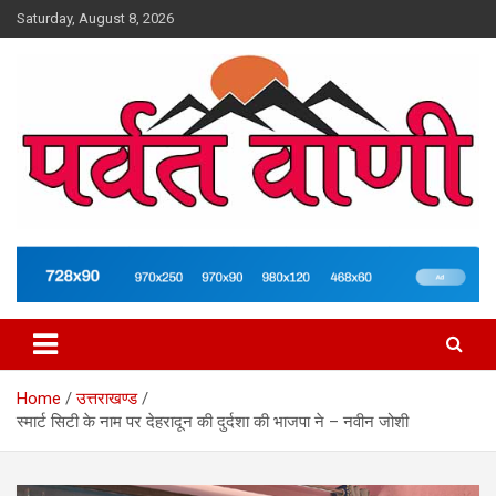
Skip
Saturday, August 8, 2026
to
content
न्यूज़ पोर्टल
Parvatvani.com
Home
उत्तराखण्ड
स्मार्ट सिटी के नाम पर देहरादून की दुर्दशा की भाजपा ने – नवीन जोशी