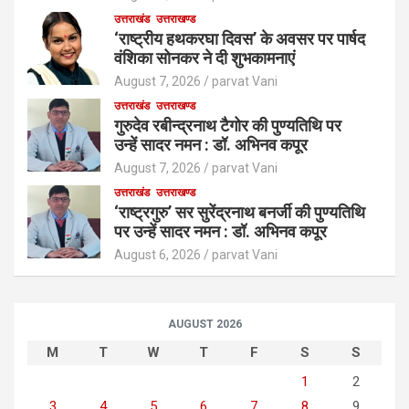
उत्तराखंड
उत्तराखण्ड
‘राष्ट्रीय हथकरघा दिवस’ के अवसर पर पार्षद
वंशिका सोनकर ने दी शुभकामनाएं
August 7, 2026
parvat Vani
उत्तराखंड
उत्तराखण्ड
गुरुदेव रबीन्द्रनाथ टैगोर की पुण्यतिथि पर
उन्हें सादर नमन : डॉ. अभिनव कपूर
August 7, 2026
parvat Vani
उत्तराखंड
उत्तराखण्ड
‘राष्ट्रगुरु’ सर सुरेंद्रनाथ बनर्जी की पुण्यतिथि
पर उन्हें सादर नमन : डॉ. अभिनव कपूर
August 6, 2026
parvat Vani
AUGUST 2026
M
T
W
T
F
S
S
1
2
3
4
5
6
7
8
9