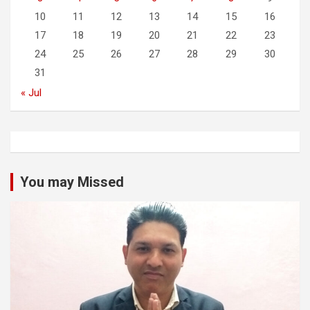
10
11
12
13
14
15
16
17
18
19
20
21
22
23
24
25
26
27
28
29
30
31
« Jul
You may Missed