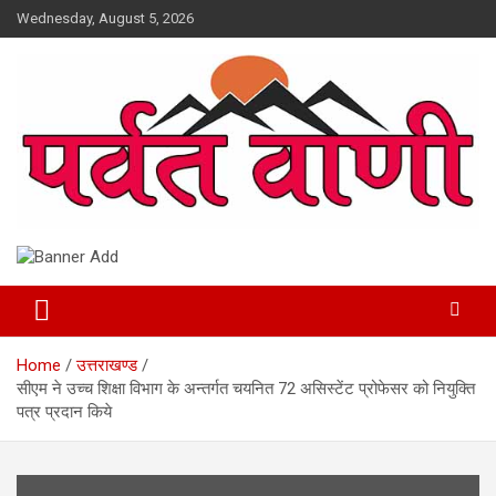
Skip
Wednesday, August 5, 2026
to
content
न्यूज़ पोर्टल
Parvatvani.com
Home
उत्तराखण्ड
सीएम ने उच्च शिक्षा विभाग के अन्तर्गत चयनित 72 असिस्टेंट प्रोफेसर को नियुक्ति
पत्र प्रदान किये