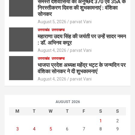
समस्त देशवासियों को अनुच्छेद 370 एवं 35A के
निरस्तीकरण दिवस की शुभकामनाएं : वंशिका
सोनकर
August 5, 2026
parvat Vani
उत्तराखंड
उत्तराखण्ड
महाराणा उदय सिंह की जयंती पर उन्हें सादर नमन
: डॉ. अभिनव कपूर
August 4, 2026
parvat Vani
उत्तराखंड
उत्तराखण्ड
भाजपा प्रदेश अध्यक्ष महेंद्र भट्ट के जन्मदिन पर
वंशिका सोनकर ने दी शुभकामनाएं
August 4, 2026
parvat Vani
AUGUST 2026
M
T
W
T
F
S
S
1
2
3
4
5
6
7
8
9