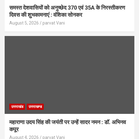
समस्त देशवासियों को अनुच्छेद 370 एवं 35A के निरस्तीकरण
दिवस की शुभकामनाएं : वंशिका सोनकर
August 5, 2026
parvat Vani
उत्तराखंड
उत्तराखण्ड
महाराणा उदय सिंह की जयंती पर उन्हें सादर नमन : डॉ. अभिनव
कपूर
August 4, 2026
parvat Vani