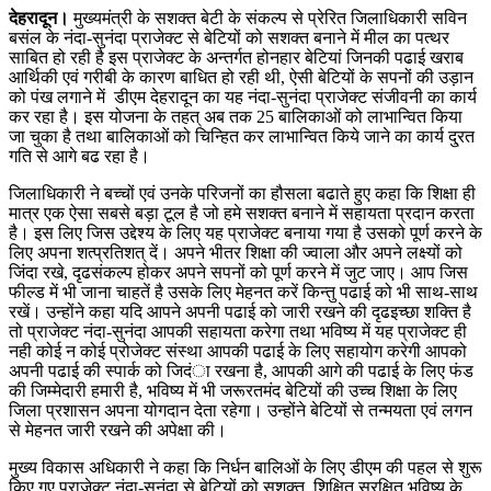
देहरादून।
मुख्यमंत्री के सशक्त बेटी के संकल्प से प्रेरित जिलाधिकारी सविन
बसंल के नंदा-सुनंदा प्राजेक्ट से बेटियों को सशक्त बनाने में मील का पत्थर
साबित हो रही है इस प्राजेक्ट के अन्तर्गत होनहार बेटियां जिनकी पढाई खराब
आर्थिकी एवं गरीबी के कारण बाधित हो रही थी, ऐसी बेटियों के सपनों की उड़ान
को पंख लगाने में डीएम देहरादून का यह नंदा-सुनंदा प्राजेक्ट संजीवनी का कार्य
कर रहा है। इस योजना के तहत् अब तक 25 बालिकाओं को लाभान्वित किया
जा चुका है तथा बालिकाओं को चिन्हित कर लाभान्वित किये जाने का कार्य दु्रत
गति से आगे बढ रहा है।
जिलाधिकारी ने बच्चों एवं उनके परिजनों का हौसला बढाते हुए कहा कि शिक्षा ही
मात्र एक ऐसा सबसे बड़ा टूल है जो हमे सशक्त बनाने में सहायता प्रदान करता
है। इस लिए जिस उद्देश्य के लिए यह प्राजेक्ट बनाया गया है उसको पूर्ण करने के
लिए अपना शत्प्रतिशत् दें। अपने भीतर शिक्षा की ज्वाला और अपने लक्ष्यों को
जिंदा रखे, दृढसंकल्प होकर अपने सपनों को पूर्ण करने में जुट जाए। आप जिस
फील्ड में भी जाना चाहतें है उसके लिए मेहनत करें किन्तु पढाई को भी साथ-साथ
रखें। उन्होंने कहा यदि आपने अपनी पढाई को जारी रखने की दृढइच्छा शक्ति है
तो प्राजेक्ट नंदा-सुनंदा आपकी सहायता करेगा तथा भविष्य में यह प्राजेक्ट ही
नही कोई न कोई प्रोजेक्ट संस्था आपकी पढाई के लिए सहायोग करेगी आपको
अपनी पढाई की स्पार्क को जिदंा रखना है, आपकी आगे की पढाई के लिए फंड
की जिम्मेदारी हमारी है, भविष्य में भी जरूरतमंद बेटियों की उच्च शिक्षा के लिए
जिला प्रशासन अपना योगदान देता रहेगा। उन्होंने बेटियों से तन्मयता एवं लगन
से मेहनत जारी रखने की अपेक्षा की।
मुख्य विकास अधिकारी ने कहा कि निर्धन बालिओं के लिए डीएम की पहल से शुरू
किए गए प्राजेक्ट नंदा-सुनंदा से बेटियों को सशक्त, शिक्षित सुरक्षित भविष्य के