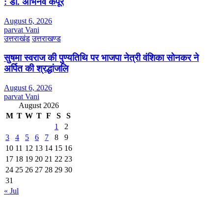
: डॉ. अभिनव कपूर
August 6, 2026
parvat Vani
उत्तराखंड
उत्तराखण्ड
सुषमा स्वराज की पुण्यतिथि पर भाजपा नेत्री वंशिका सोनकर ने
अर्पित की श्रद्धांजलि
August 6, 2026
parvat Vani
August 2026
M
T
W
T
F
S
S
1
2
3
4
5
6
7
8
9
10
11
12
13
14
15
16
17
18
19
20
21
22
23
24
25
26
27
28
29
30
31
« Jul