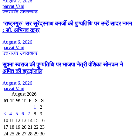
August 7, 2026
parvat Vani
उत्तराखंड
उत्तराखण्ड
‘राष्ट्रगुरु’ सर सुरेंद्रनाथ बनर्जी की पुण्यतिथि पर उन्हें सादर नमन
: डॉ. अभिनव कपूर
August 6, 2026
parvat Vani
उत्तराखंड
उत्तराखण्ड
सुषमा स्वराज की पुण्यतिथि पर भाजपा नेत्री वंशिका सोनकर ने
अर्पित की श्रद्धांजलि
August 6, 2026
parvat Vani
August 2026
M
T
W
T
F
S
S
1
2
3
4
5
6
7
8
9
10
11
12
13
14
15
16
17
18
19
20
21
22
23
24
25
26
27
28
29
30