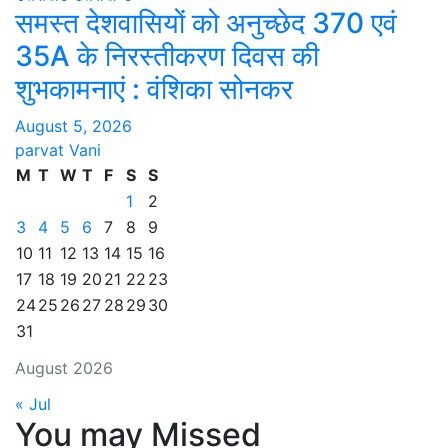
समस्त देशवासियों को अनुच्छेद 370 एवं
35A के निरस्तीकरण दिवस की
शुभकामनाएं : वंशिका सोनकर
August 5, 2026
parvat Vani
M
T
W
T
F
S
S
1
2
3
4
5
6
7
8
9
10
11
12
13
14
15
16
17
18
19
20
21
22
23
24
25
26
27
28
29
30
31
August 2026
« Jul
You may Missed