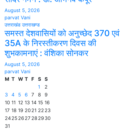
August 5, 2026
parvat Vani
उत्तराखंड
उत्तराखण्ड
समस्त देशवासियों को अनुच्छेद 370 एवं
35A के निरस्तीकरण दिवस की
शुभकामनाएं : वंशिका सोनकर
August 5, 2026
parvat Vani
M
T
W
T
F
S
S
1
2
3
4
5
6
7
8
9
10
11
12
13
14
15
16
17
18
19
20
21
22
23
24
25
26
27
28
29
30
31