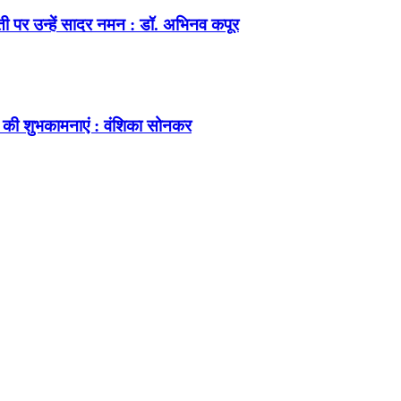
ंती पर उन्हें सादर नमन : डॉ. अभिनव कपूर
 की शुभकामनाएं : वंशिका सोनकर