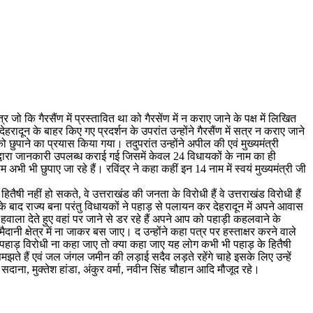
र जो कि गैरसैंण में प्रस्तावित था को गैरसेंण में न कराए जाने के पक्ष में लिखित
ादून के बाहर किए गए प्रदर्शन के उपरांत उन्होंने गैरसैंण में सत्र न कराए जाने
छुपाने का प्रयास किया गया। तदुपरांत उन्होंने अपील की एवं मुख्यमंत्री
्वारा जानकारी उपलब्ध कराई गई जिसमें केवल 24 विधायकों के नाम का ही
 भी छुपाए जा रहे हैं। रविंद्र ने कहा कहीं इन 14 नाम में स्वयं मुख्यमंत्री जी
ैषी नहीं हो सकते, वे उत्तराखंड की जनता के विरोधी हैं वे उत्तराखंड विरोधी हैं
के बाद राज्य बना परंतु विधायकों ने पहाड़ से पलायन कर देहरादून में अपने आवास
ाला देते हुए वहां पर जाने से डर रहे हैं अपने आप को पहाड़ी कहलवाने के
ी क्षेत्र में ना जाकर बस जाए। द उन्होंने कहा पत्र पर हस्ताक्षर करने वाले
को पहाड़ विरोधी ना कहा जाए तो क्या कहा जाए यह लोग कभी भी पहाड़ के हितैषी
झते हैं एवं जल जंगल जमीन की लड़ाई सदैव लड़ते रहेंगे चाहे इसके लिए उन्हें
ल सदाना, मुक्तेश हांडा, अंकुर वर्मा, नवीन सिंह चौहान आदि मौजूद रहे।