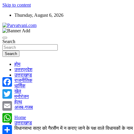
Skip to content
Thursday, August 6, 2026
न्यूज़ पोर्टल
Parvatvani.com
Search
Search
होम
उत्तरप्रदेश
उत्तराखण्ड
राजनीतिक
धार्मिक
खेल
Facebook
मनोरंजन
हेल्थ
Twitter
अजब-गजब
Email
Home
उत्तराखण्ड
WhatsApp
विधानसभा सत्र को गैरसैंण में न कराए जाने के पक्ष वाले विधायकों के ना