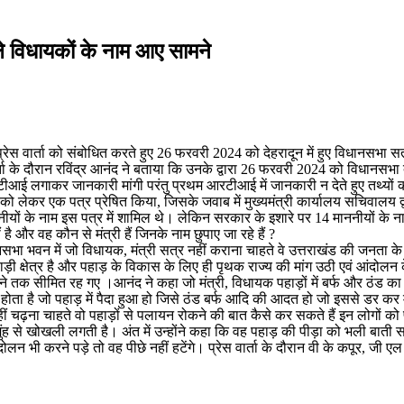
ाले विधायकों के नाम आए सामने
ें प्रेस वार्ता को संबोधित करते हुए 26 फरवरी 2024 को देहरादून में हुए विधानसभा सत्
 के दौरान रविंद्र आनंद ने बताया कि उनके द्वारा 26 फरवरी 2024 को विधानसभा देहर
ीआई लगाकर जानकारी मांगी परंतु प्रथम आरटीआई में जानकारी न देते हुए तथ्यों को 
लेकर एक पत्र प्रेषित किया, जिसके जवाब में मुख्यमंत्री कार्यालय सचिवालय द
ों के नाम इस पत्र में शामिल थे। लेकिन सरकार के इशारे पर 14 माननीयों के नाम अभी
ै और वह कौन से मंत्री हैं जिनके नाम छुपाए जा रहे हैं ?
सभा भवन में जो विधायक, मंत्री सत्र नहीं कराना चाहते वे उत्तराखंड की जनता के हित
ड़ी क्षेत्र है और पहाड़ के विकास के लिए ही पृथक राज्य की मांग उठी एवं आंदोलन 
 तक सीमित रह गए ।आनंद ने कहा जो मंत्री, विधायक पहाड़ों में बर्फ और ठंड का हव
ा है जो पहाड़ में पैदा हुआ हो जिसे ठंड बर्फ आदि की आदत हो जो इससे डर कर मैदान
नहीं चढ़ना चाहते वो पहाड़ों से पलायन रोकने की बात कैसे कर सकते हैं इन लोगों 
ह से खोखली लगती है। अंत में उन्होंने कहा कि वह पहाड़ की पीड़ा को भली बाती सम
ंदोलन भी करने पड़े तो वह पीछे नहीं हटेंगे। प्रेस वार्ता के दौरान वी के कपूर, जी ए