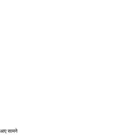
म आए सामने