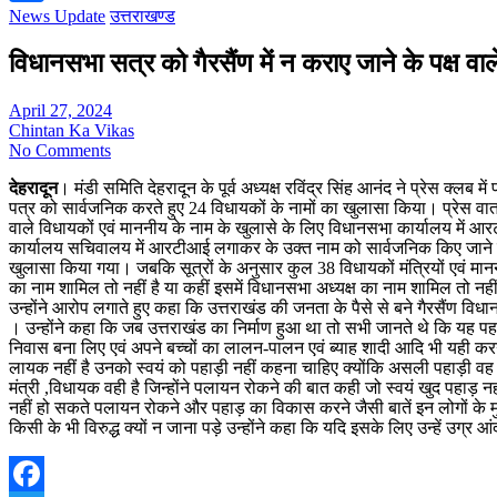
News Update
उत्तराखण्ड
Share
विधानसभा सत्र को गैरसैंण में न कराए जाने के पक्ष व
April 27, 2024
Chintan Ka Vikas
No Comments
देहरादून
। मंडी समिति देहरादून के पूर्व अध्यक्ष रविंद्र सिंह आनंद ने प्रेस क्लब म
पत्र को सार्वजनिक करते हुए 24 विधायकों के नामों का खुलासा किया। प्रेस वार्ता
वाले विधायकों एवं माननीय के नाम के खुलासे के लिए विधानसभा कार्यालय में आरट
कार्यालय सचिवालय में आरटीआई लगाकर के उक्त नाम को सार्वजनिक किए जाने को 
खुलासा किया गया। जबकि सूत्रों के अनुसार कुल 38 विधायकों मंत्रियों एवं माननीय
का नाम शामिल तो नहीं है या कहीं इसमें विधानसभा अध्यक्ष का नाम शामिल तो नहीं ह
उन्होंने आरोप लगाते हुए कहा कि उत्तराखंड की जनता के पैसे से बने गैरसैंण विधान
। उन्होंने कहा कि जब उत्तराखंड का निर्माण हुआ था तो सभी जानते थे कि यह पहा
निवास बना लिए एवं अपने बच्चों का लालन-पालन एवं ब्याह शादी आदि भी यही करने
लायक नहीं है उनको स्वयं को पहाड़ी नहीं कहना चाहिए क्योंकि असली पहाड़ी वह होत
मंत्री ,विधायक वही है जिन्होंने पलायन रोकने की बात कही जो स्वयं खुद पहाड़ 
नहीं हो सकते पलायन रोकने और पहाड़ का विकास करने जैसी बातें इन लोगों के मुं
किसी के भी विरुद्ध क्यों न जाना पड़े उन्होंने कहा कि यदि इसके लिए उन्हें उग्र आ