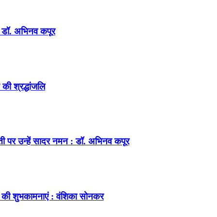
न : डॉ. अभिनव कपूर
की श्रद्धांजलि
ंती पर उन्हें सादर नमन : डॉ. अभिनव कपूर
 की शुभकामनाएं : वंशिका सोनकर