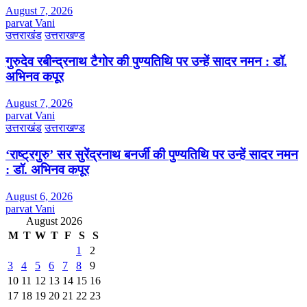
August 7, 2026
parvat Vani
उत्तराखंड
उत्तराखण्ड
गुरुदेव रबीन्द्रनाथ टैगोर की पुण्यतिथि पर उन्हें सादर नमन : डॉ.
अभिनव कपूर
August 7, 2026
parvat Vani
उत्तराखंड
उत्तराखण्ड
‘राष्ट्रगुरु’ सर सुरेंद्रनाथ बनर्जी की पुण्यतिथि पर उन्हें सादर नमन
: डॉ. अभिनव कपूर
August 6, 2026
parvat Vani
August 2026
M
T
W
T
F
S
S
1
2
3
4
5
6
7
8
9
10
11
12
13
14
15
16
17
18
19
20
21
22
23