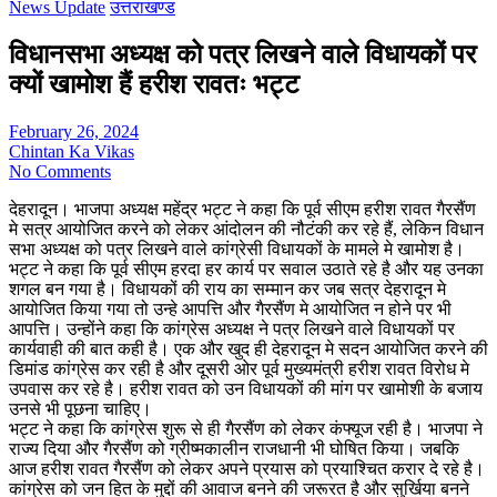
News Update
उत्तराखण्ड
विधानसभा अध्यक्ष को पत्र लिखने वाले विधायकों पर
क्यों खामोश हैं हरीश रावतः भट्ट
February 26, 2024
Chintan Ka Vikas
No Comments
देहरादून। भाजपा अध्यक्ष महेंद्र भट्ट ने कहा कि पूर्व सीएम हरीश रावत गैरसैंण
मे सत्र आयोजित करने को लेकर आंदोलन की नौटंकी कर रहे हैं, लेकिन विधान
सभा अध्यक्ष को पत्र लिखने वाले कांग्रेसी विधायकों के मामले मे खामोश है।
भट्ट ने कहा कि पूर्व सीएम हरदा हर कार्य पर सवाल उठाते रहे है और यह उनका
शगल बन गया है। विधायकों की राय का सम्मान कर जब सत्र देहरादून मे
आयोजित किया गया तो उन्हे आपत्ति और गैरसैंण मे आयोजित न होने पर भी
आपत्ति। उन्होंने कहा कि कांग्रेस अध्यक्ष ने पत्र लिखने वाले विधायकों पर
कार्यवाही की बात कही है। एक और खुद ही देहरादून मे सदन आयोजित करने की
डिमांड कांग्रेस कर रही है और दूसरी ओर पूर्व मुख्यमंत्री हरीश रावत विरोध मे
उपवास कर रहे है। हरीश रावत को उन विधायकों की मांग पर खामोशी के बजाय
उनसे भी पूछना चाहिए।
भट्ट ने कहा कि कांग्रेस शुरू से ही गैरसैंण को लेकर कंफ्यूज रही है। भाजपा ने
राज्य दिया और गैरसैंण को ग्रीष्मकालीन राजधानी भी घोषित किया। जबकि
आज हरीश रावत गैरसैंण को लेकर अपने प्रयास को प्रयाश्चित करार दे रहे है।
कांग्रेस को जन हित के मुद्दों की आवाज बनने की जरूरत है और सुर्खिया बनने