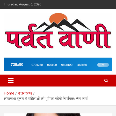
Skip
Thursday, August 6, 2026
to
content
न्यूज़ पोर्टल
Parvatvani.com
Home
उत्तराखण्ड
लोकसभा चुनाव में महिलाओं की भूमिका रहेगी निर्णायकः नेहा शर्मा