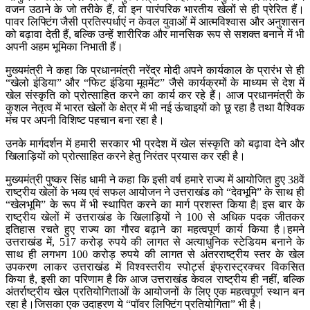
वजन उठाने के जो तरीके हैं, वो इन पारंपरिक भारतीय खेलों से ही प्रेरित हैं।
पावर लिफ्टिंग जैसी प्रतिस्पर्धाएं न केवल युवाओं में आत्मविश्वास और अनुशासन
को बढ़ावा देती हैं, बल्कि उन्हें शारीरिक और मानसिक रूप से सशक्त बनाने में भी
अपनी अहम भूमिका निभाती हैं।
मुख्यमंत्री ने कहा कि प्रधानमंत्री नरेंद्र मोदी अपने कार्यकाल के प्रारंभ से ही
“खेलो इंडिया” और “फिट इंडिया मूवमेंट” जैसे कार्यक्रमों के माध्यम से देश में
खेल संस्कृति को प्रोत्साहित करने का कार्य कर रहे हैं। आज प्रधानमंत्री के
कुशल नेतृत्व में भारत खेलों के क्षेत्र में भी नई ऊंचाइयों को छू रहा है तथा वैश्विक
मंच पर अपनी विशिष्ट पहचान बना रहा है।
उनके मार्गदर्शन में हमारी सरकार भी प्रदेश में खेल संस्कृति को बढ़ावा देने और
खिलाड़ियों को प्रोत्साहित करने हेतु निरंतर प्रयास कर रही है।
मुख्यमंत्री पुष्कर सिंह धामी ने कहा कि इसी वर्ष हमारे राज्य में आयोजित हुए 38वें
राष्ट्रीय खेलों के भव्य एवं सफल आयोजन ने उत्तराखंड को “देवभूमि” के साथ ही
“खेलभूमि” के रूप में भी स्थापित करने का मार्ग प्रशस्त किया है| इस बार के
राष्ट्रीय खेलों में उत्तराखंड के खिलाड़ियों ने 100 से अधिक पदक जीतकर
इतिहास रचते हुए राज्य का गौरव बढ़ाने का महत्वपूर्ण कार्य किया है।हमने
उत्तराखंड में, 517 करोड़ रुपये की लागत से अत्याधुनिक स्टेडियम बनाने के
साथ ही लगभग 100 करोड़ रुपये की लागत से अंतरराष्ट्रीय स्तर के खेल
उपकरण लाकर उत्तराखंड में विश्वस्तरीय स्पोर्ट्स इंफ्रास्ट्रक्चर विकसित
किया है, इसी का परिणाम है कि आज उत्तराखंड केवल राष्ट्रीय ही नहीं, बल्कि
अंतर्राष्ट्रीय खेल प्रतियोगिताओं के आयोजनों के लिए एक महत्वपूर्ण स्थान बन
रहा है।जिसका एक उदाहरण ये “पॉवर लिफ्टिंग प्रतियोगिता” भी है।