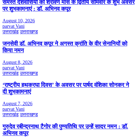
समस्त देशवासियों को श्रावण मास के द्वितीय सोमवार के शुभ अवसर
पर शुभकामनाएं : डॉ. अभिनव कपूर
August 10, 2026
parvat Vani
उत्तराखंड
उत्तराखण्ड
जनसेवी डॉ. अभिनव कपूर ने अगस्त क्रांति के वीर सेनानियों को
किया नमन
August 8, 2026
parvat Vani
उत्तराखंड
उत्तराखण्ड
‘राष्ट्रीय हथकरघा दिवस’ के अवसर पर पार्षद वंशिका सोनकर ने
दी शुभकामनाएं
August 7, 2026
parvat Vani
उत्तराखंड
उत्तराखण्ड
गुरुदेव रबीन्द्रनाथ टैगोर की पुण्यतिथि पर उन्हें सादर नमन : डॉ.
अभिनव कपूर