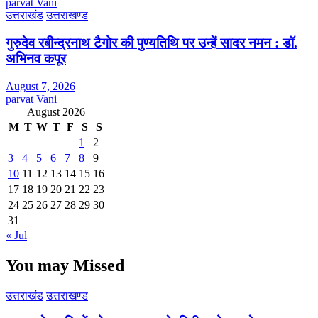
parvat Vani
उत्तराखंड
उत्तराखण्ड
गुरुदेव रबीन्द्रनाथ टैगोर की पुण्यतिथि पर उन्हें सादर नमन : डॉ.
अभिनव कपूर
August 7, 2026
parvat Vani
August 2026
M
T
W
T
F
S
S
1
2
3
4
5
6
7
8
9
10
11
12
13
14
15
16
17
18
19
20
21
22
23
24
25
26
27
28
29
30
31
« Jul
You may Missed
उत्तराखंड
उत्तराखण्ड