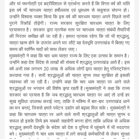
और मां यमनोत्री एवं बद्रीविशाल से प्रार्थना करते हैं कि विगत वर्ष की भांति
इस वर्ष भी चारधाम यात्रा हर्षाेल्लास एवं धूमधाम से सकुशल संपन्न हो।
उन्होंने विश्वास व्यक्त किया कि इस वर्ष की चारधाम यात्रा अपने पिछले सभी
पुराने रिकॉर्ड तोड़ेगी। राज्य सरकार सुरक्षित चारधाम यात्रा के लिए
प्रयासरत है। सरकार द्वारा प्रत्येक स्तर पर चारधाम यात्रा संबंधी तैयारियों
की निरंतर समीक्षा की जा रही है। हमारा प्रयास रहेगा कि जो भी श्रद्धालु,
यात्रा खत्म होने के उपरांत अपने घर लौटे वह देवभूमि उत्तराखंड में बिताए गए
समय की स्वर्णिम यादों को साथ लेकर जाए।
मुख्यमंत्री ने कहा कि चार धाम यात्रा राज्य के लिए एक उत्सव के समान है।
उन्होंने कहा देश विदेश से लाखों की संख्या में श्रद्धालु उत्तराखंड आते हैं। इस
वर्ष अभी तक लगभग 20 लाख से अधिक लोगों द्वारा यात्रा हेतु रजिस्ट्रेशन
करवाया गया है। सभी श्रद्धालुओं की यात्रा सुगम तथा सुरक्षित हो इसकी
व्यवस्था की जा रही है। उन्होंने कहा कि चार धाम यात्रा पर आने वाले
श्रद्धालुओं पर भगवान की विशेष कृपा रहती है।मुख्यमंत्री ने कहा कि राज्य
सरकार का प्रयास है कि जब श्रद्धालु चारधाम यात्रा पर आएं तो उन्हें हर
सुख सुविधा उपलब्ध कराई जाए, ताकि वे भविष्य में बार-बार उत्तराखंड आने
का मन बनाएं, जिससे हमारे पर्यटन उद्योग को बढ़ावा मिल सके। मुख्यमंत्री ने
कहा कि चारधाम यात्रा पर आने वाले सभी श्रद्धालुओं की यात्रा सुगम व
सफल हो इसके लिये हम सबको सहयोगी बनना होगा ताकि अधिक से अधिक
श्रद्धालु हमारी देवभूमि के संदेश को देश व दुनिया में पहुंचाने में भी मददगार
बने। मुख्यमंत्री ने चार धाम यात्रा में लगे सफाई कर्मचारियों से लेकर सुरक्षा