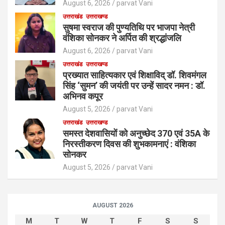
August 6, 2026
parvat Vani
उत्तराखंड
उत्तराखण्ड
सुषमा स्वराज की पुण्यतिथि पर भाजपा नेत्री
वंशिका सोनकर ने अर्पित की श्रद्धांजलि
August 6, 2026
parvat Vani
उत्तराखंड
उत्तराखण्ड
प्रख्यात साहित्यकार एवं शिक्षाविद् डॉ. शिवमंगल
सिंह ‘सुमन’ की जयंती पर उन्हें सादर नमन : डॉ.
अभिनव कपूर
August 5, 2026
parvat Vani
उत्तराखंड
उत्तराखण्ड
समस्त देशवासियों को अनुच्छेद 370 एवं 35A के
निरस्तीकरण दिवस की शुभकामनाएं : वंशिका
सोनकर
August 5, 2026
parvat Vani
AUGUST 2026
M
T
W
T
F
S
S