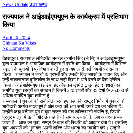
News Update
उत्तराखण्ड
राज्यपाल ने आईआईएमयूएन के कार्यक्रम में प्रतिभाग
किया
April 26, 2024
Chintan Ka Vikas
No Comments
देहरादून
। राज्यपाल लेफ्टिनेंट जनरल गुरमीत सिंह (से नि) ने आईआईएमयूएन
द्वारा राजभवन में आयोजित कार्यक्रम में प्रतिभाग किया। कार्यक्रम में विभिन्न
स्कूलों के युवाओं ने प्रतिभाग करते हुए राज्यपाल से कई विषयों पर संवाद
किया। राज्यपाल ने बच्चों के प्रश्नों और उनकी जिज्ञासाओं के जवाब दिए और
उन्हें सकारात्मक दृष्टिकोण के साथ सही दिशा में आगे बढ़ने के लिए प्रेरित
किया। आईआईएमयूएन (इंडिया इंटरनेशनल मूवमेंट टू यूनाईट द नेशंस) एक
समर्पित युवा छात्रों का संगठन है जिसमें 220 शहरों और 35 देशों के 26,000 से
अधिक समर्पित युवा शामिल हैं।
राज्यपाल ने युवाओं को संबोधित करते हुए कहा कि राष्ट्र निर्माण में युवाओं की
भागीदारी अत्यंत महत्वपूर्ण है और कहा की आप सभी हमारे देश का भविष्य हैं।
उन्होंने कहा वर्तमान युग में युवा राष्ट्र की एक शक्तिशाली संपत्ति है, जिसमें
प्रचुर मात्रा में ऊर्जा और उत्साह है जो समग्र उन्नति के लिए आवश्यक माना
जाता है। आज का युवा, राष्ट्र के कल की स्थिति को आकार देता है। इसलिए
युवा अवसरों को भुनाकर अपनी शक्ति और क्षमता का उपयोग करें। उन्होंने