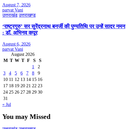
August 7, 2026
parvat Vani
उत्तराखंड
उत्तराखण्ड
‘राष्ट्रगुरु’ सर सुरेंद्रनाथ बनर्जी की पुण्यतिथि पर उन्हें सादर नमन
: डॉ. अभिनव कपूर
August 6, 2026
parvat Vani
August 2026
M
T
W
T
F
S
S
1
2
3
4
5
6
7
8
9
10
11
12
13
14
15
16
17
18
19
20
21
22
23
24
25
26
27
28
29
30
31
« Jul
You may Missed
उत्तराखंड
उत्तराखण्ड