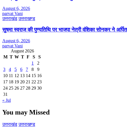
August 6, 2026
parvat Vani
उत्तराखंड
उत्तराखण्ड
सुषमा स्वराज की पुण्यतिथि पर भाजपा नेत्री वंशिका सोनकर ने अर्पित 
August 6, 2026
parvat Vani
August 2026
M
T
W
T
F
S
S
1
2
3
4
5
6
7
8
9
10
11
12
13
14
15
16
17
18
19
20
21
22
23
24
25
26
27
28
29
30
31
« Jul
You may Missed
उत्तराखंड
उत्तराखण्ड