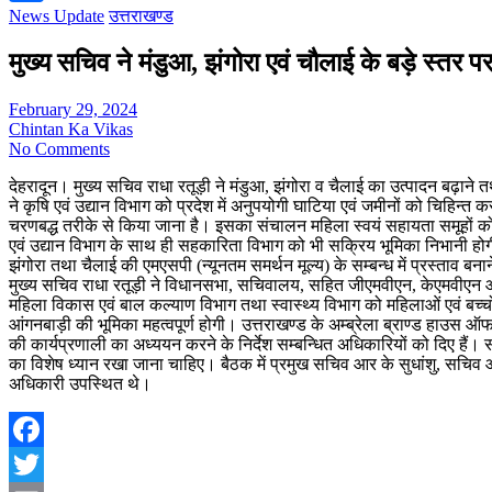
News Update
उत्तराखण्ड
Share
मुख्य सचिव ने मंडुआ, झंगोरा एवं चौलाई के बड़े स्तर पर
February 29, 2024
Chintan Ka Vikas
No Comments
देहरादून। मुख्य सचिव राधा रतूड़ी ने मंडुआ, झंगोरा व चैलाई का उत्पादन बढ़ाने त
ने कृषि एवं उद्यान विभाग को प्रदेश में अनुपयोगी घाटिया एवं जमीनों को चिहिन्त कर
चरणबद्ध तरीके से किया जाना है। इसका संचालन महिला स्वयं सहायता समूहों को प्
एवं उद्यान विभाग के साथ ही सहकारिता विभाग को भी सक्रिय भूमिका निभानी होगी
झंगोरा तथा चैलाई की एमएसपी (न्यूनतम समर्थन मूल्य) के सम्बन्ध में प्रस्ताव बनान
मुख्य सचिव राधा रतूड़ी ने विधानसभा, सचिवालय, सहित जीएमवीएन, केएमवीएन आदि सभी
महिला विकास एवं बाल कल्याण विभाग तथा स्वास्थ्य विभाग को महिलाओं एवं बच्चों के
आंगनबाड़ी की भूमिका महत्वपूर्ण होगी। उत्तराखण्ड के अम्ब्रेला ब्राण्ड हाउस ऑफ हि
की कार्यप्रणाली का अध्ययन करने के निर्देश सम्बन्धित अधिकारियों को दिए हैं। सी
का विशेष ध्यान रखा जाना चाहिए। बैठक में प्रमुख सचिव आर के सुधांशु, सचिव आर
अधिकारी उपस्थित थे।
Facebook