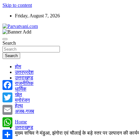
Skip to content
Friday, August 7, 2026
न्यूज़ पोर्टल
Parvatvani.com
Search
Search
होम
उत्तरप्रदेश
उत्तराखण्ड
राजनीतिक
धार्मिक
खेल
Facebook
मनोरंजन
हेल्थ
Twitter
अजब-गजब
Email
Home
उत्तराखण्ड
WhatsApp
मुख्य सचिव ने मंडुआ, झंगोरा एवं चौलाई के बड़े स्तर पर उत्पादन की कार्यय