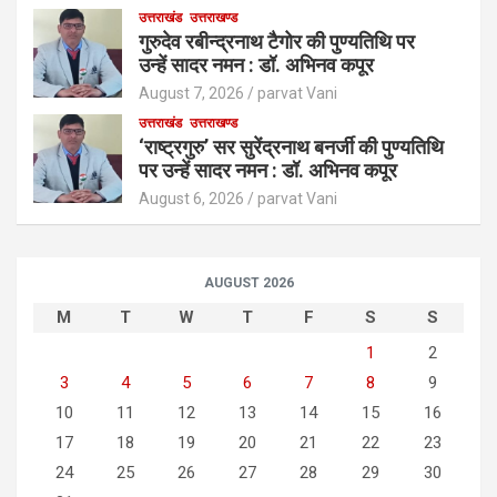
उत्तराखंड
उत्तराखण्ड
गुरुदेव रबीन्द्रनाथ टैगोर की पुण्यतिथि पर
उन्हें सादर नमन : डॉ. अभिनव कपूर
August 7, 2026
parvat Vani
उत्तराखंड
उत्तराखण्ड
‘राष्ट्रगुरु’ सर सुरेंद्रनाथ बनर्जी की पुण्यतिथि
पर उन्हें सादर नमन : डॉ. अभिनव कपूर
August 6, 2026
parvat Vani
AUGUST 2026
M
T
W
T
F
S
S
1
2
3
4
5
6
7
8
9
10
11
12
13
14
15
16
17
18
19
20
21
22
23
24
25
26
27
28
29
30