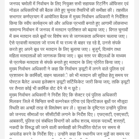
जनपद चमोली में निर्वाचन के लिए नियुक्त सभी सहायक रिटर्निंग ऑफिसर एवं
नोडल अधिकारियों की बैठक लेते हुए चुनाव तैयारियों की समीक्षा की। तहसील
सभागार कर्णप्रयाग में आयोजित बैठक में मुख्य निर्वाचन अधिकारी ने निर्देशित
किया कि स्वीप कार्यक्रम को और अधिक प्रभावी बनाते हुए आगामी लोकसभा
सामान्य निर्वाचन में जनपद में मतदान प्रतिशत को बढाया जाए। विगत चुनावों
में कम मतदान वाले बूथों पर विशेष रूप से जागरूकता अभियान चलाया जाए।
ऐसे प्रवासी मतदाता जो राज्य में या राज्य से बाहर रह रहे है, उनसे संपर्क
करते हुए अपने बूथ पर मतदान के लिए बुलाया जाए। बुजुर्ग, दिव्यांग तथा
महिला मतदाताओं को जागरूक किया जाए। बूथ स्तर पर बीएलओं के माध्यम
से प्रत्येक मतदाता से संपर्क बनाते हुए मतदान के लिए प्रेरित किया जाए।
मुख्य निर्वाचन अधिकारी ने कहा कि निर्वाचन ड्यूटी में लगने वाले पुलिस एवं
प्रशासन के कार्मिकों, वाहन चालकांे को भी मतदान की सुविधा हेतु समय पर
पोस्टल बैलेट अथवा इलेक्शन ड्यूटी सर्टिफिकेट जारी किया जाए, ताकि ड्यूटी
पर तैनात कोई भी कार्मिक वोट देने से न छूटे।
मुख्य निर्वाचन अधिकारी ने निर्देश दिए कि सेक्टर एवं पुलिस अधिकारी
मिलकर जिले में चिन्हित सभी वल्नरेबल एरिया एवं क्रिटिकल बूथों पर मौजूदा
स्थिति का अच्छी तरह से विश्लेषण कर लें। सुरक्षा के दृष्टिगत उन्होंने पुलिस
को जनपद सीमाओं पर सीसीटीवी लगाने के निर्देश दिए। एफएसटी, एसएसटी,
आबकारी, पुलिस एवं संबंधित विभागों को अवैध शराब, मादक पदार्थों, शस्त्रों,
नकदी के विरूद्ध की जाने वाली कार्यवाही को निर्धारित पोर्टल पर समय से
अपलोड करने के निर्देश दिए। उन्होंने कहा कि स्थानीय जन मुद्वों का समय पर