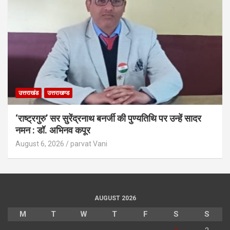
उत्तराखंड
उत्तराखण्ड
‘राष्ट्रगुरु’ सर सुरेंद्रनाथ बनर्जी की पुण्यतिथि पर उन्हें सादर
नमन : डॉ. अभिनव कपूर
August 6, 2026
parvat Vani
AUGUST 2026
M
T
W
T
F
S
S