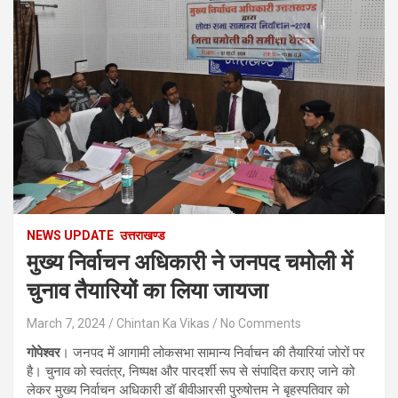
NEWS UPDATE
उत्तराखण्ड
मुख्य निर्वाचन अधिकारी ने जनपद चमोली में
चुनाव तैयारियों का लिया जायजा
March 7, 2024
Chintan Ka Vikas
No Comments
गोपेश्वर
। जनपद में आगामी लोकसभा सामान्य निर्वाचन की तैयारियां जोरों पर
है। चुनाव को स्वतंत्र, निष्पक्ष और पारदर्शी रूप से संपादित कराए जाने को
लेकर मुख्य निर्वाचन अधिकारी डॉ बीवीआरसी पुरुषोत्तम ने बृहस्पतिवार को