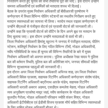
निस्तारण करते हुए चुनाव की सभी तैयारियां पूरी की जाए। इस दौरान उन्होंने
समस्त अधिकारियों एवं कार्मिकों को मतदाता शपथ भी दिलाई।
बैठक के उपरांत मुख्य निर्वाचन अधिकारी डॉ बीवीआरसी पुरुषोत्तम ने
कर्णप्रयाग में स्थित विभिन्न पोलिंग स्टेशनों का स्थलीय निरीक्षण करते हुए
मतदान व्यवस्थाओं का जायजा भी लिया। मतदेय स्थल राइका कर्णप्रयाग में
उन्होंने बीएलओं से पंजीकृत वोटर्स एवं प्रवासी वोटर्स की जानकारी ली।
उन्होंने कहा कि प्रवासी वोटर्स को वोटिंग के दिन अपने बूथ पर मतदान के
लिए बुलाया जाए। इस दौरान उन्होंने मतदाताओं से वार्ता भी की।
जिला निर्वाचन अधिकारी हिमांशु खुराना ने जनपद में पंजीकृत मतदाता, पोलिंग
स्टेशन, शांतिपूर्ण निर्वाचन के लिए गठित विभिन्न टीमों, नोडल अधिकारियों,
स्वीप गतिविधियों के साथ ही चुनाव की विभिन्न तैयारियों के बारे में मुख्य
निर्वाचन अधिकारी को अवगत कराया। पुलिस अधीक्षक रेखा यादव ने पुलिस
बल की वर्तमान स्थिति, पुलिस बल की अतिरिक्त मांग, जनपद सीमाओं सहित
विभिन्न सुरक्षात्मक पहलुओं की जानकारी दी।
इस दौरान अपर जिला निर्वाचन अधिकारी अभिनव शाह, उप जिला निर्वाचन
अधिकारी विवेक प्रकाश, सहायक रिटर्निंग अधिकारी कर्णप्रयाग संतोष पांडेय,
सहायक रिटर्निंग अधिकारी बद्रीनाथ आरके पांडेय, सहायक रिटर्निंग
अधिकारी थराली अबरार अहमद, एसडीएम कमलेश मेहता, नोडल अधिकारी
व्यय अनुवीक्षण प्रकोष्ठ मामूर जहां, स्वीप कार्यक्रम के नोडल अधिकारी
कुलदीप गैरोला, नोडल अधिकारी परिवहन ज्योति शंकर मिश्र, नोडल
अधिकारी ईटीपीबीएस एवं ईडीसी विजय प्रकाश मौर्य सहित विभिन्न व्यवस्थाओं
के लिए नामित नोडल अधिकारी मौजूद थे।