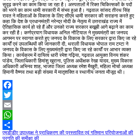
सुदृढ़ करने का काम किया जा रहा है। अस्पतालों में रिक्त चिकित्सकों के पदों
को भरने का काम धामी सरकारी में संभव हुआ है। गढ़वाल सांसद तीरथ सिंह
रावत ने महिलाओं के विकास के लिए सीएम धामी सरकार की सराहना करते हुए
कहा कि देश के प्रधानमंत्री नरेन्द्र मोदी के नेतृत्व में उत्तराखंड राज्य में
ऐतिहासिक कार्य हो रहे हैं और उनको राज्य सरकार बखूबी आगे बढ़ाने का काम
कर रही है। कर्णप्रयाग विधायक अनिल नौटियाल ने मुख्यमंत्री का जनपद
आगमन पर स्वागत करते हुए जनपद के विकास के लिए सरकार द्वारा किए जा रहे
कार्यों एवं उपलब्धियों की जानकारी दी, थराली विधायक भोपाल राम टम्टा ने
जनपद के विकास के लिए मुख्यमंत्री द्वारा किए जा रहे कार्यों पर आभार व्यक्त
किया। कार्यक्रम में दायित्व धारी रमेश गढ़िया, गढ़वाल आयुक्त विनय शंकर
पांडेय, जिलाधिकारी हिमांशु खुराना, पुलिस अधीक्षक रेखा यादव, मुख्य विकास
अधिकारी अभिनव शाह, भाजपा जिला अध्यक्ष रमेश मैखुरी, महिला मोर्चा अध्यक्ष
हिमानी वैष्णव तथा बड़ी संख्या में मातृशक्ति व स्थानीय जनता मौजूद थी।
Facebook
Twitter
Email
WhatsApp
Post
एमडीडीए उपाध्यक्ष ने प्राधिकरण की प्रस्तावित एवं गतिमान परियोजनाओं की
Share
प्रगति की समीक्षा की