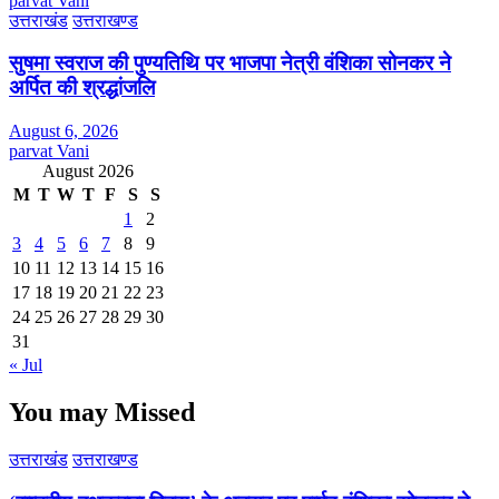
parvat Vani
उत्तराखंड
उत्तराखण्ड
सुषमा स्वराज की पुण्यतिथि पर भाजपा नेत्री वंशिका सोनकर ने
अर्पित की श्रद्धांजलि
August 6, 2026
parvat Vani
August 2026
M
T
W
T
F
S
S
1
2
3
4
5
6
7
8
9
10
11
12
13
14
15
16
17
18
19
20
21
22
23
24
25
26
27
28
29
30
31
« Jul
You may Missed
उत्तराखंड
उत्तराखण्ड