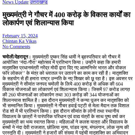
News Update
उत्तराखण्ड
मुख्यमंत्री ने गौचर में 400 करोड़ के विकास कार्यों का
लोकार्पण एवं शिलान्यास किया
February 15, 2024
Chintan Ka Vikas
No Comments
चमोली/देहरादून
। मुख्यमंत्री पुष्कर सिंह धामी ने बृहस्पतिवार को गौचर में
आयोजित ‘नंदा-गौरा’ महोत्सव में प्रतिभाग किया। उन्होंने कहा कि हमारी
मातृशक्ति प्रधानमंत्री नरेंद्र मोदी द्वारा दिए गए आत्मनिर्भर भारत और वोकल
फॉर लोकल’’ के मंत्र को धरातल पर उतारने का काम कर रही है। मातृशक्ति
के सहयोग से ही हमारा राष्ट्र उन्नति के नए शिखर को छू रहा है। इस अवसर पर
मुख्यमंत्री ने सीमांत जनपद चमोली के लिये 400 करोड़ से अधिक की 604
विकास योजनाओं का लोकापर्ण एवं शिलान्यास किया। जिसमें 97 करोड लागत़
की 260 योजनाओं का लोकार्पण तथा 303 करोड़ की 344 योजनाओं का
शिलानयास शामिल है। इस दौरान मुख्यमंत्री ने कन्या पूजन कर मातृशक्ति को
भी सम्मानित किया। मुख्यमंत्री ने गौचर हवाई पट्टी से मेला मैदान तक विशाल
रोड शो में भी प्रतिभाग किया। इस दौरान सीमांत के लोगों तथा स्थानीय
विद्यालय के छात्रों ने पारंपरिक परिधान एवं वाद्य यंत्रों के साथ पुष्प वर्षा कर
मुख्यमंत्री का भव्य स्वागत किया। महिलाओं ने कलश यात्रा और विद्यालय के
बच्चों ने नंदा देवी राजजात, छोलिया नृत्य, पांडव नृत्य, मंगलगान, लोक नृत्य की
प्रस्तुति दी। मुख्यमंत्री ने हजारों की संख्या में पहुंची मातृशक्ति का अभिवादन