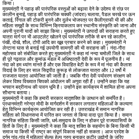
किया।
मुख्यमंत्री ने पहाड़ की पारंपरिक वस्तुओं को बढ़ावा देने के उदेश्य से रांछ पर
कालीन बुनाई, पहाड़ की पारंपरिक चक्की (जांदरा) चलाया, पैडल चरखे पर ऊन
कताई, रिंगाल की टोकरी बुनने और दुर्लभ भोजपत्र पर कैलीग्राफी भी की और
महिला समूहों के साथ विभिन्न क्रियाकलाप कर स्थानीय संस्कृति को जाना और
अपनी पुरानी यादों को साझा किया। मुख्यमंत्री ने उत्पादों की सराहना करते हुए
यात्रा मार्ग पर भी आउटलेट खोलने एवं पारंपरिक तरीके से बन रहे कालीन,
पंखी, दोखे, शौल, टोपी आदि का खूब प्रचार करने को कहा। मुख्यमंत्री ने
लेन्टाना घास से बनाई गई उपयोगी सामग्री की भी सराहना की। नंदा-गौरा
महोत्सव को संबोधित करते हुए मुख्यमंत्री ने कहा मां नन्दा चमोली जिले के साथ
ही पूरे गढ़वाल और कुमांऊ मंडल में अधिष्ठात्री देवी के रूप में पूजनीय है। मां
नंदा को हम ध्यांण मानते हैं और एक विवाहित बेटी के रूप में मां नंदा की कैलाश
विदाई के लिए हर साल सिद्वपीठ कुरूड़ से लोकजात यात्रा और 12 वर्षो में
राजजात यात्रा आयोजित की जाती है। जबकि गौरा देवी पर्यावरण संरक्षण को
लेकर विश्व विख्यात चिपको आंदोलन की अगुवा रही हैं। उन्होंने कहा कि यह
भगवान बद्रीनाथ की पावन भूमि है। उन्होंने इस कार्यक्रम में शामिल होना अपना
सौभाग्य बताया।
मुख्यमंत्री ने कहा कि हमारी सरकार मातृशक्ति के उत्थान को समर्पित है।
प्रधानमंत्री नरेन्द्र मोदी के मार्गदर्शन में सरकार लगातार महिलाओं के कल्याण
हेतु विभिन्न कार्यक्रम आयोजित कर रही है। उत्तराखंड में समान नागरिक
संहिता को विधानसभा में पारित कर जनता से किया वादा पूरा किया है। समान
नागरिक संहिता किसी जाति, धर्म-समुदाय के लिए न होकर पूरे राज्यवासियों के
हितों के लिए है। मुख्यमंत्री ने कहा कि मातृ शक्ति के सहयोग के बिना किसी भी
समाज या किसी भी राष्ट्र का संपूर्ण विकास नहीं हो सकता। आज प्रदेश के
दुर्गम गांव-गांव में महिलाएं सेल्फ हेल्प ग्रुप बनाकर कुटीर उद्योगों के जरिए