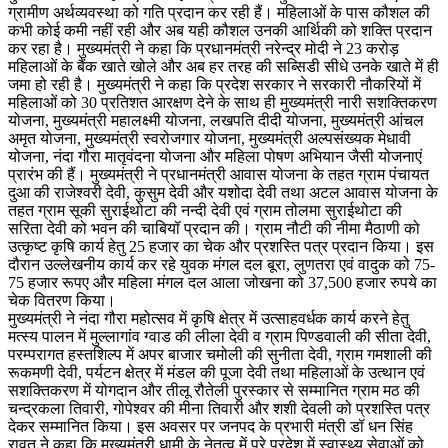
ग्रामीण अर्थव्यवस्था को गति प्रदान कर रही हैं। महिलाओं के पास कौशल की
कभी कोई कमी नहीं रही और अब यही कौशल उनकी आर्थिकी को शक्ति प्रदान
कर रहा है। मुख्यमंत्री ने कहा कि प्रधानमंत्री नरेन्द्र मोदी ने 23 करोड़
महिलाओं के बैंक खाते खोले और अब हर तरह की सब्सिडी सीधे उनके खाते में ही
जमा हो रही है। मुख्यमंत्री ने कहा कि प्रदेश सरकार ने सरकारी नौकरियों में
महिलाओं को 30 प्रतिशत आरक्षण देने के साथ ही मुख्यमंत्री नारी सशक्तिकरण
योजना, मुख्यमंत्री महालक्ष्मी योजना, लखपति दीदी योजना, मुख्यमंत्री आंचल
अमृत योजना, मुख्यमंत्री स्वरोजगार योजना, मुख्यमंत्री अल्पसंख्यक मेधावी
योजना, नंदा गौरा मातृवंदना योजना और महिला पोषण अभियान जैसी योजनाएं
प्रारंभ की हैं। मुख्यमंत्री ने प्रधानमंत्री आवास योजना के तहत ग्राम पंचायत
दुआ की राजेश्वरी देवी, कुसुम देवी और यशोदा देवी तथा अटल आवास योजना के
तहत ग्राम सूकी सुराईथोटा की नन्दी देवी एवं ग्राम तोलमा सुराईथोटा की
सरिता देवी को भवन की चाबियॉ प्रदान की। ग्राम नौटी की नीमा मैठाणी को
उत्कृष्ट कृषि कार्य हेतु 25 हजार का चेक और प्रशस्ति पत्र प्रदान किया। इस
दौरान उल्लेखनीय कार्य कर रहे युवक मंगल दल बूरा, लुणतरा एवं वादुक को 75-
75 हजार रूपए और महिला मंगल दल आला जोखना को 37,500 हजार रुपये का
चेक वितरण किया।
मुख्यमंत्री ने नंदा गौरा महोत्सव में कृषि क्षेत्र में उत्साहवर्धक कार्य करने हेतु
मत्स्य पालन में मुल्लागांव ग्वाड की लीला देवी व ग्राम पिण्डवाली की सीता देवी,
परम्परागत हस्तशिल्प में अपर बाजार चमोली की सुनीता देवी, ग्राम गमशाली की
रूकमणी देवी, पर्यटन क्षेत्र में मंडल की पूजा देवी तथा महिलाओं के उत्थान एवं
सशक्तिकरण में योगदान और तीलू रौतेली पुरस्कार से सम्मानित ग्राम मठ की
चन्द्रकला तिवारी, गोपेश्वर की मीना तिवारी और शशी देवली को प्रशस्ति पत्र
देकर सम्मानित किया। इस अवसर पर जनपद के प्रभारी मंत्री डॉ धन सिंह
रावत ने कहा कि मुख्यमंत्री धामी के नेतृत्व में पूरे प्रदेश में स्वास्थ्य सेवाओं को