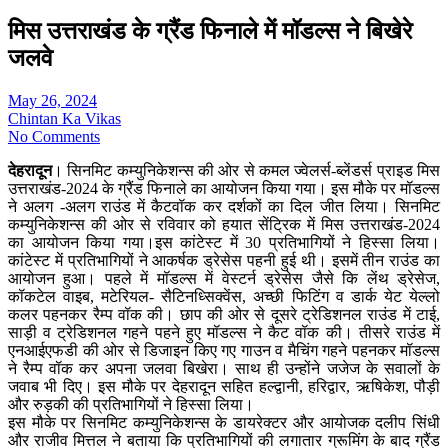
मिस उत्तराखंड के ग्रैंड फिनाले में मॉडल्स ने बिखेरे
जलवे
May 26, 2024
Chintan Ka Vikas
No Comments
देहरादून
। सिनमिट कम्युनिकेशन्स की ओर से कमल ज्वेलर्स-ब्लेंडर्स प्राइड मिस
उत्तराखंड-2024 के ग्रैंड फिनाले का आयोजन किया गया। इस मौके पर मॉडल्स
ने अलग -अलग राउंड में कैटवॉक कर दर्शकों का दिल जीत लिया। सिनमिट
कम्युनिकेशन्स की ओर से रविवार को हयात सेंट्रिक में मिस उत्तराखंड-2024
का आयोजन किया गया।इस कांटेस्ट में 30 प्रतिभागियों ने हिस्सा लिया।
कांटेस्ट में प्रतिभागियों ने आकर्षक ड्रेसेस पहनी हुई थी। इसमें तीन राउंड का
आयोजन हुआ। पहले में मॉडल्स में वेस्टर्न ड्रेसेस जैसे कि लेंथ ड्रेसेज,
कॉकटेल वाइब, मटेरियल- सैटिनध्सिक्वेंस, अच्छी फिटिंग व डार्क येट येल्लो
कलर पहनकर रैम्प वॉक की। छाप की ओर से दूसरे ट्रेडिशनल राउंड में टाई,
साड़ी व ट्रेडिशनल गहने पहने हुए मॉडल्स ने कैट वॉक की। तीसरे राउंड में
एनआईएफडी की ओर से डिजाइन किए गए गाउन व मैचिंग गहने पहनकर मॉडल्स
ने रैम्प वॉक कर अपना जलवा बिखेरा। साथ ही उन्होंने जजेज के सवालों के
जवाब भी दिए। इस मौके पर देहरादून सहित हल्द्वानी, हरिद्वार, ऋषिकेश, पौड़ी
और रुड़की की प्रतिभागियों ने हिस्सा लिया।
इस मौके पर सिनमिट कम्युनिकेशन्स के डायरेक्टर और आयोजक दलीप सिंधी
और राजीव मित्तल ने बताया कि प्रतिभागियों की लगातार ग्रूमिंग के बाद ग्रैंड