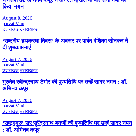
किया नमन
August 8, 2026
parvat Vani
उत्तराखंड
उत्तराखण्ड
‘राष्ट्रीय हथकरघा दिवस’ के अवसर पर पार्षद वंशिका सोनकर ने
दी शुभकामनाएं
August 7, 2026
parvat Vani
उत्तराखंड
उत्तराखण्ड
गुरुदेव रबीन्द्रनाथ टैगोर की पुण्यतिथि पर उन्हें सादर नमन : डॉ.
अभिनव कपूर
August 7, 2026
parvat Vani
उत्तराखंड
उत्तराखण्ड
‘राष्ट्रगुरु’ सर सुरेंद्रनाथ बनर्जी की पुण्यतिथि पर उन्हें सादर नमन
: डॉ. अभिनव कपूर