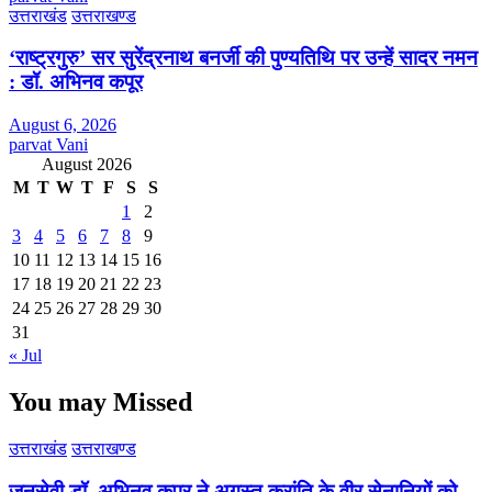
उत्तराखंड
उत्तराखण्ड
‘राष्ट्रगुरु’ सर सुरेंद्रनाथ बनर्जी की पुण्यतिथि पर उन्हें सादर नमन
: डॉ. अभिनव कपूर
August 6, 2026
parvat Vani
August 2026
M
T
W
T
F
S
S
1
2
3
4
5
6
7
8
9
10
11
12
13
14
15
16
17
18
19
20
21
22
23
24
25
26
27
28
29
30
31
« Jul
You may Missed
उत्तराखंड
उत्तराखण्ड
जनसेवी डॉ. अभिनव कपूर ने अगस्त क्रांति के वीर सेनानियों को