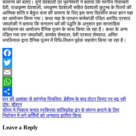
सामान्य को बताएं। दुर्गा देवशाली एवं भुवनेश्वरी ने बताया कि स्वर्गीय गोदाम्बरी
देवी, राधाकृष्ण देवशाली, जयकृष्ण देवशाली सहित देवशाली कुटुम्ब के पितरों की
आत्मिक शांति व बैकुंठ वास की कामना के लिए इस सप्त दिवसीय कथा ज्ञान यज्ञ
का आयोजन किया गया। कथा यज्ञ के प्रधान कर्मकांडी पंडित अरविंद प्रसाद
जमलोकी ने बताया कि सनातन धर्म की पद्धति के अनुसार इस साप्ताहिक
कार्यक्रम का आयोजन दैनिक पूजन के साथ किया जा रहा है। कथा के अन्य
पंडित गया दत्त जमलोकी, बामदेव सेमवाल, देवी प्रसाद सेमवाल, अमित
थपलियाल द्वारा दैनिक पूजन में विधि-विधान पूर्वक सहयोग किया जा रहा है।
Facebook
Twitter
Email
WhatsApp
Post
हार की आशंका से कांग्रेस विचलित, ईवीएम के बाद वोटर लिस्ट पर मढ़ रही
Share
दोषः चौहान
navigation
सीएम ने निकाय चुनाव प्रक्रिया शांतिपूर्वक ढंग से संपन्न कराने के लिए
निर्वाचन में लगे कर्मियों को धन्यवाद ज्ञापित किया
Leave a Reply