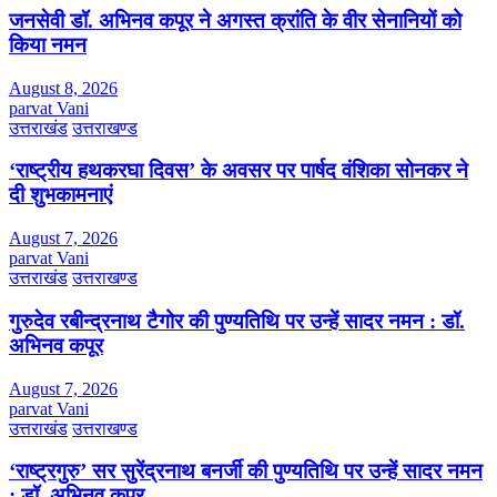
जनसेवी डॉ. अभिनव कपूर ने अगस्त क्रांति के वीर सेनानियों को
किया नमन
August 8, 2026
parvat Vani
उत्तराखंड
उत्तराखण्ड
‘राष्ट्रीय हथकरघा दिवस’ के अवसर पर पार्षद वंशिका सोनकर ने
दी शुभकामनाएं
August 7, 2026
parvat Vani
उत्तराखंड
उत्तराखण्ड
गुरुदेव रबीन्द्रनाथ टैगोर की पुण्यतिथि पर उन्हें सादर नमन : डॉ.
अभिनव कपूर
August 7, 2026
parvat Vani
उत्तराखंड
उत्तराखण्ड
‘राष्ट्रगुरु’ सर सुरेंद्रनाथ बनर्जी की पुण्यतिथि पर उन्हें सादर नमन
: डॉ. अभिनव कपूर