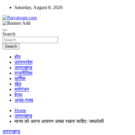
Skip
Saturday, August 8, 2026
to
content
न्यूज़ पोर्टल
Parvatvani.com
Search
Search
होम
उत्तरप्रदेश
उत्तराखण्ड
राजनीतिक
धार्मिक
खेल
मनोरंजन
हेल्थ
अजब-गजब
Home
उत्तराखण्ड
मानव को अपना आचरण अच्छा रखना चाहिएः जमलोकी
उत्तराखण्ड