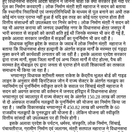
हुए विधानसभा सदस्य आदेश चौहान ने जानना चाहा कि क्या सरकार इस नदी पर
पुल का निर्माण करवाएगी। लोक निर्माण मंत्री श्री महाराज ने सदन को बताया
कि स्थानीय निवासियों एवं जनप्रतिनिधियों के माध्यम से पुल बनाने का अभी तक
कोई मांग पत्र प्राप्त नहीं हुआ है यदि इस तरह का कोई पत्र प्राप्त होता हैतो
वित्तीय संसाधनों की उपलब्धता पर निर्भर करेगा। लोक निर्माण मंत्री ने सदन को
यह भी अवगत कराया की जनपद उधमसिंह नगर के विधानसभा क्षेत्र जसपुर में
भारी बरसात से सड़कों को काफी क्षति हुई थी जिनके मरम्मत भी कर दी गई है,
इसके अलावा सरकार जनहित में सड़कों का पुनर्निर्माण भी कर रही है।
विधायक सुमित हृदेश के सवाल के जवाब में लोक निर्माण मंत्री महाराज ने
बताया कि विधानसभा क्षेत्र हल्द्वानी के अंतर्गत सड़क मार्गों के मरम्मत एवं गड्ढा
मुक्त करने की कार्यवाही लगातार की जा रही है। इसके अलावा प्रदेश सरकार
द्वारा राज्य मार्गो, मुख्य जिला मार्गों एवं अन्य जिला मार्गो में पोट होल्स, पैच की
मरम्मत हेतु मोबाइल एप द्वारा जनता से प्राप्त होने वाली शिकायतों का तत्काल
समाधान भी किया जा रहा है।
भगवानपुर विधायक श्रीमती ममता राकेश के केंद्रीय भूजल बोर्ड की गाइड
लाइन के अनुसार सेमी क्रिटिकल जोन में राज्य सेक्टर के अंतर्गत नलकूप का
नवनिर्माण एवं पुनर्निर्माण स्वीकृत करने के सवाल पर सिंचाई मंत्री महाराज ने
सदन को अवगत कराया की वर्तमान में जनपद हरिद्वार में विधानसभा क्षेत्र
भगवानपुर एवं ज्वालापुर में राज्य सेक्टर मद के अंतर्गत 150.28 लाख की लागत
से दो असफल राजकीय नलकूपों के पुनर्निर्माण की योजना का निर्माण किया जा
रहा है। जबकि विकासखंड भगवानपुर में 450.82 लाख की धनराशि के 60
राजकीय नलकूपों के पुनरुद्धार की योजना है। लेकिन योजना की स्वीकृति
वित्तीय सांसदों की उपलब्धता पर ही निर्भर होगी।
इसके अलावा प्रदेश के पर्यटन, धर्मस्व, संस्कृति, लोक निर्माण, सिंचाई,
पंचायतीराज, ग्रामीण निर्माण एवं जलागम, मंत्री सतपाल महाराज ने विधानसभा