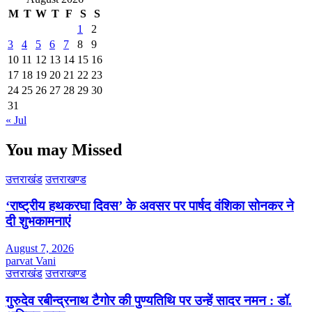
M
T
W
T
F
S
S
1
2
3
4
5
6
7
8
9
10
11
12
13
14
15
16
17
18
19
20
21
22
23
24
25
26
27
28
29
30
31
« Jul
You may Missed
उत्तराखंड
उत्तराखण्ड
‘राष्ट्रीय हथकरघा दिवस’ के अवसर पर पार्षद वंशिका सोनकर ने
दी शुभकामनाएं
August 7, 2026
parvat Vani
उत्तराखंड
उत्तराखण्ड
गुरुदेव रबीन्द्रनाथ टैगोर की पुण्यतिथि पर उन्हें सादर नमन : डॉ.