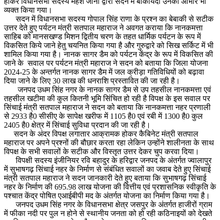
होकर विधानसभा सदस्य महेश जीना द्वारा सदन में बाकायदा उनका आभार भी
व्यक्त किया गया।
सदन में विधानसभा सदस्य गोपाल सिंह राणा के प्रश्न का बेबाकी से सटीक
उत्तर देते हुए पर्यटन मंत्री सतपाल महाराज ने अवगत कराया कि नानकमत्ता
साहिब को मानसखण्ड मिशन द्वितीय चरण के तहत धार्मिक पर्यटन के रूप में
विकसित किये जाने हेतु चयनित किया गया है और गुरुद्वारे को सिख सर्किट में भी
शामिल किया गया है। नानक सागर डैम को पर्यटन केंद्र के रूप में विकसित की
जाने के सवाल पर पर्यटन मंत्री महाराज ने सदन को बताया कि जिला योजना
2024-25 के अन्तर्गत नानक सागर डैम में जल क्रीड़ा गतिविधियों को बढ़ावा
दिया जाने के लिए 30 लाख की धनराशि प्रस्तावित की जा रही है।
जनपद उधम सिंह नगर के नानक सागर डैम से उप तहसील नानकमत्ता एवं
तहसील खटीमा की कुल कितनी भूमि सिंचित हो रही है विपक्ष के इस सवाल पर
सिंचाई मंत्री सतपाल महाराज ने सदन को बताया कि नानकमत्ता नहर प्रणाली
से 2933 है0 सीसीए के सापेक्ष खरीफ में 1105 है0 एवं रबी में 1300 है0 कुल
2405 है0 क्षेत्र में सिंचाई सुविधा प्रदान की जा रही है।
सदन के अंदर विपक्ष लगातार आक्रामक होकर कैबिनेट मंत्री सतपाल
महाराज पर अपने प्रश्नों की बौछार करता रहा लेकिन उन्होंने शालीनता के साथ
विपक्ष के सभी सवालों के सटीक और विस्तृत उत्तर देकर चुप करवा दिया।
विपक्षी सदस्य इंजीनियर रवि बहादुर के हरिद्वार जनपद के अंतर्गत ज्वालापुर
में सुभाषगढ़ सिंचाई नहर के निर्माण से संबंधित सवालों का जवाब देते हुए सिंचाई
मंत्री सतपाल महाराज ने सदन जानकारी देते हुए बताया कि सुभाषगढ़ सिंचाई
नहर के निर्माण की 695.98 लाख योजना की वित्तीय एवं प्रशासनिक स्वीकृति के
पश्चात केंद्र पोषित एआईबीपी मद के अंतर्गत योजना का निर्माण किया गया है।
जनपद उधम सिंह नगर के विधानसभा क्षेत्र जसपुर के अंतर्गत हाजीरों ग्राम
में फीका नदी पर पुल न होने से स्थानीय जनता को हो रही कठिनाइयों को देखते