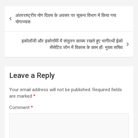
b
er
s
e
o
A
Post
अंतरराष्ट्रीय योग दिवस के अवसर पर सूचना विभाग में किया गया
o
p
navigation
योगाभ्यास
k
p
इकोलॉजी और इकोनॉमी में संतुलन कायम रखते हुए भागीरथी ईको
सेंसेटिव जोन में विकास के काम होंः मुख्य सचिव
Leave a Reply
Your email address will not be published.
Required fields
are marked
*
Comment
*