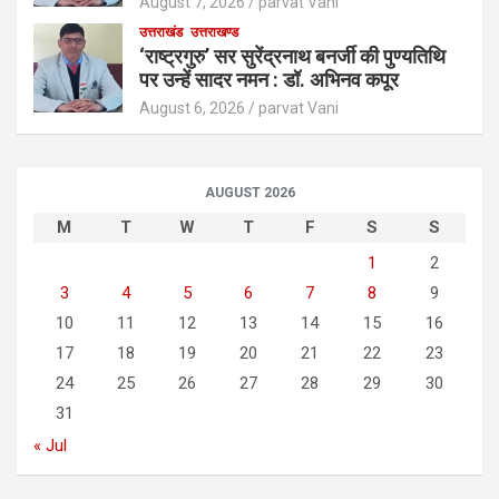
August 7, 2026
parvat Vani
उत्तराखंड
उत्तराखण्ड
‘राष्ट्रगुरु’ सर सुरेंद्रनाथ बनर्जी की पुण्यतिथि
पर उन्हें सादर नमन : डॉ. अभिनव कपूर
August 6, 2026
parvat Vani
AUGUST 2026
M
T
W
T
F
S
S
1
2
3
4
5
6
7
8
9
10
11
12
13
14
15
16
17
18
19
20
21
22
23
24
25
26
27
28
29
30
31
« Jul