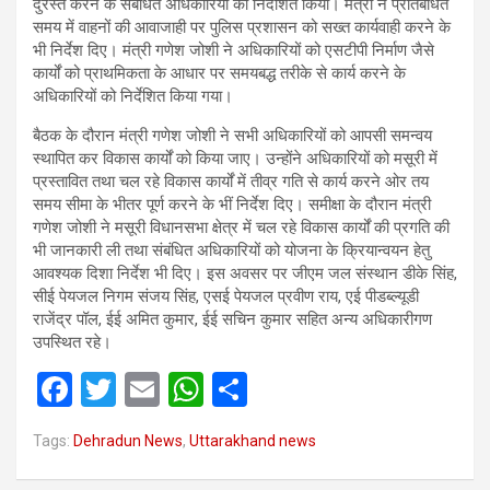
दुरस्त करने के संबंधित अधिकारियों को निर्देशित किया। मंत्री ने प्रतिबंधित
समय में वाहनों की आवाजाही पर पुलिस प्रशासन को सख्त कार्यवाही करने के
भी निर्देश दिए। मंत्री गणेश जोशी ने अधिकारियों को एसटीपी निर्माण जैसे
कार्यों को प्राथमिकता के आधार पर समयबद्ध तरीके से कार्य करने के
अधिकारियों को निर्देशित किया गया।
बैठक के दौरान मंत्री गणेश जोशी ने सभी अधिकारियों को आपसी समन्वय
स्थापित कर विकास कार्यों को किया जाए। उन्होंने अधिकारियों को मसूरी में
प्रस्तावित तथा चल रहे विकास कार्यों में तीव्र गति से कार्य करने ओर तय
समय सीमा के भीतर पूर्ण करने के भीं निर्देश दिए। समीक्षा के दौरान मंत्री
गणेश जोशी ने मसूरी विधानसभा क्षेत्र में चल रहे विकास कार्यों की प्रगति की
भी जानकारी ली तथा संबंधित अधिकारियों को योजना के क्रियान्वयन हेतु
आवश्यक दिशा निर्देश भी दिए। इस अवसर पर जीएम जल संस्थान डीके सिंह,
सीई पेयजल निगम संजय सिंह, एसई पेयजल प्रवीण राय, एई पीडब्ल्यूडी
राजेंद्र पॉल, ईई अमित कुमार, ईई सचिन कुमार सहित अन्य अधिकारीगण
उपस्थित रहे।
F
T
E
W
S
a
wi
m
h
h
Tags:
Dehradun News
,
Uttarakhand news
ce
tt
ail
at
ar