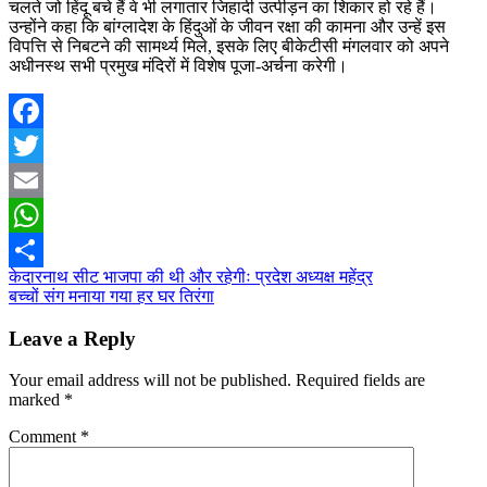
चलते जो हिंदू बचे हैं वे भी लगातार जिहादी उत्पीड़न का शिकार हो रहे हैं।
उन्होंने कहा कि बांग्लादेश के हिंदुओं के जीवन रक्षा की कामना और उन्हें इस
विपत्ति से निबटने की सामर्थ्य मिले, इसके लिए बीकेटीसी मंगलवार को अपने
अधीनस्थ सभी प्रमुख मंदिरों में विशेष पूजा-अर्चना करेगी।
Facebook
Twitter
Email
WhatsApp
Post
केदारनाथ सीट भाजपा की थी और रहेगीः प्रदेश अध्यक्ष महेंद्र
Share
बच्चों संग मनाया गया हर घर तिरंगा
navigation
Leave a Reply
Your email address will not be published.
Required fields are
marked
*
Comment
*