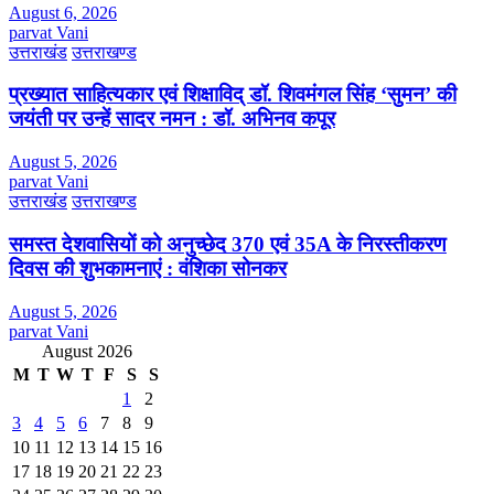
August 6, 2026
parvat Vani
उत्तराखंड
उत्तराखण्ड
प्रख्यात साहित्यकार एवं शिक्षाविद् डॉ. शिवमंगल सिंह ‘सुमन’ की
जयंती पर उन्हें सादर नमन : डॉ. अभिनव कपूर
August 5, 2026
parvat Vani
उत्तराखंड
उत्तराखण्ड
समस्त देशवासियों को अनुच्छेद 370 एवं 35A के निरस्तीकरण
दिवस की शुभकामनाएं : वंशिका सोनकर
August 5, 2026
parvat Vani
August 2026
M
T
W
T
F
S
S
1
2
3
4
5
6
7
8
9
10
11
12
13
14
15
16
17
18
19
20
21
22
23