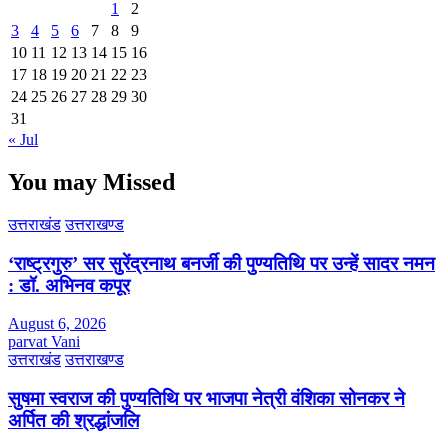
1
2
3
4
5
6
7
8
9
10
11
12
13
14
15
16
17
18
19
20
21
22
23
24
25
26
27
28
29
30
31
« Jul
You may Missed
उत्तराखंड
उत्तराखण्ड
‘राष्ट्रगुरु’ सर सुरेंद्रनाथ बनर्जी की पुण्यतिथि पर उन्हें सादर नमन
: डॉ. अभिनव कपूर
August 6, 2026
parvat Vani
उत्तराखंड
उत्तराखण्ड
सुषमा स्वराज की पुण्यतिथि पर भाजपा नेत्री वंशिका सोनकर ने
अर्पित की श्रद्धांजलि