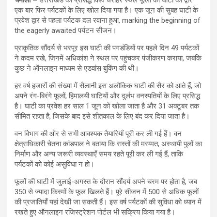
चमोली –
उत्तराखंड की प्रसिद्ध विश्व धरोहर स्थल फूलों की घाटी का द्वार
एक बार फिर पर्यटकों के लिए खोल दिया गया है। एक जून की सुबह घाटी के
प्रवेश द्वार से पहला पर्यटक दल रवाना हुआ, marking the beginning of
the eagerly awaited पर्यटन सीजन।
प्राकृतिक सौंदर्य से भरपूर इस घाटी की पगडंडियों पर पहले दिन 49 पर्यटकों
ने कदम रखे, जिनमें अधिकांश ने स्थल पर पहुंचकर पंजीकरण कराया, जबकि
कुछ ने ऑनलाइन माध्यम से एडवांस बुकिंग की थी।
हर वर्ष हजारों की संख्या में सैलानी इस अलौकिक घाटी की सैर को आते हैं, जो
अपने रंग-बिरंगे फूलों, हिमालयी घाटियों और दुर्लभ वनस्पतियों के लिए प्रसिद्ध
है। घाटी का प्रवेश हर साल 1 जून को खोला जाता है और 31 अक्टूबर तक
सीमित रहता है, जिसके बाद इसे शीतकाल के लिए बंद कर दिया जाता है।
वन विभाग की ओर से सभी आवश्यक तैयारियाँ पूरी कर ली गई हैं। वन
क्षेत्राधिकारी चेतना कांडपाल ने बताया कि रास्तों की मरम्मत, अस्थायी पुलों का
निर्माण और अन्य जरूरी व्यवस्थाएँ समय रहते पूरी कर ली गई हैं, ताकि
पर्यटकों को कोई असुविधा न हो।
फूलों की घाटी में जुलाई-अगस्त के दौरान सौंदर्य अपने चरम पर होता है, जब
350 से ज्यादा किस्मों के फूल खिलते हैं। पूरे सीजन में 500 से अधिक फूलों
की प्रजातियाँ यहां देखी जा सकती हैं। इस वर्ष पर्यटकों की सुविधा को ध्यान में
रखते हुए ऑनलाइन रजिस्ट्रेशन पोर्टल भी सक्रिय किया गया है।