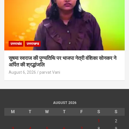
उत्तराखंड
उत्तराखण्ड
सुषमा स्वराज की पुण्यतिथि पर भाजपा नेत्री वंशिका सोनकर ने
अर्पित की श्रद्धांजलि
August 6, 2026
parvat Vani
AUGUST 2026
M
T
W
T
F
S
S
1
2
3
4
5
6
7
8
9