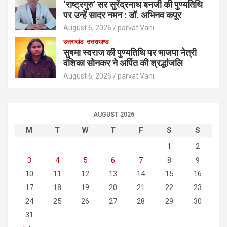
‘राष्ट्रगुरु’ सर सुरेंद्रनाथ बनर्जी की पुण्यतिथि
पर उन्हें सादर नमन : डॉ. अभिनव कपूर
August 6, 2026
parvat Vani
उत्तराखंड
उत्तराखण्ड
सुषमा स्वराज की पुण्यतिथि पर भाजपा नेत्री
वंशिका सोनकर ने अर्पित की श्रद्धांजलि
August 6, 2026
parvat Vani
AUGUST 2026
M
T
W
T
F
S
S
1
2
3
4
5
6
7
8
9
10
11
12
13
14
15
16
17
18
19
20
21
22
23
24
25
26
27
28
29
30
31