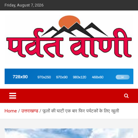
Skip
Friday, August 7, 2026
to
content
न्यूज़ पोर्टल
Parvatvani.com
Home
उत्तराखण्ड
फूलों की घाटी एक बार फिर पर्यटकों के लिए खुली