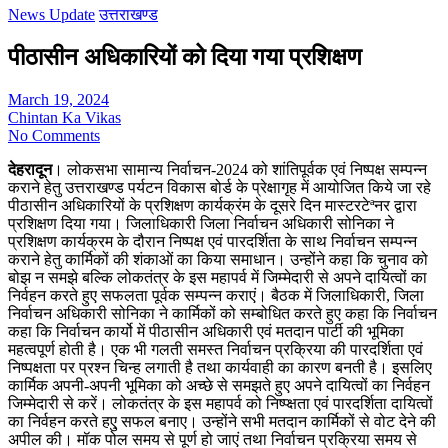
News Update
उत्तराखण्ड
पीठासीन अधिकारियों को दिया गया प्रशिक्षण
March 19, 2024
Chintan Ka Vikas
No Comments
देहरादून
। लोकसभा सामान्य निर्वाचन-2024 को शांतिपूर्वक एवं निष्पक्ष सम्पन्न
कराने हेतु उत्तराखण्ड पर्यटन विकास बोर्ड के प्रेक्षागृह में आयोजित किये जा रहे
पीठासीन अधिकारियों के प्रशिक्षण कार्यक्रंम के दूसरे दिन मास्टरटेªनर द्वारा
प्रशिक्षण दिया गया। जिलाधिकारी जिला निर्वाचन अधिकारी सोनिका ने
प्रशिक्षण कार्यक्रम के दौरान निष्पक्ष एवं पारदर्शिता के साथ निर्वाचन सम्पन्न
कराने हेतु कार्मिकों की शंकाओं का किया समाधान। उन्होंने कहा कि चुनाव को
बोझ न समझे बल्कि लोकतंत्र के इस महापर्व में जिम्मेदारी से अपने दायित्वों का
निर्वहन करते हुए सफलता पूर्वक सम्पन्न कराएं। बैठक में जिलाधिकारी, जिला
निर्वाचन अधिकारी सोनिका ने कार्मिकों को सम्बोधित करते हुए कहा कि निर्वाचन
कहा कि निर्वाचन कार्यो में पीठासीन अधिकारी एवं मतदान पार्टी की भूमिका
महत्वपूर्ण होती है। एक भी गलती समस्त निर्वाचन प्रक्रिया की पारदर्शिता एवं
निष्पक्षता पर प्रश्न चिन्ह लगाती है तथा कार्यवाही का कारण बनती है। इसलिए
कार्मिक अपनी-अपनी भूमिका को अच्छे से समझते हुए अपने दायित्वों का निर्वहन
जिम्मेदारी से करें। लोकतंत्र के इस महापर्व को निष्प्क्षता एवं पारदर्शिता दायित्वों
का निर्वहन करते हएु सफल बनाए। उन्होंने सभी मतदान कार्मिकों से वोट देने की
अपील की। मॉक पोल समय से पूर्ण हो जाएं तथा निर्वाचन प्रक्रिया समय से