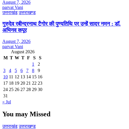
August 7, 2026
parvat Vani
उत्तराखंड
उत्तराखण्ड
गुरुदेव रबीन्द्रनाथ टैगोर की पुण्यतिथि पर उन्हें सादर नमन : डॉ.
अभिनव कपूर
August 7, 2026
parvat Vani
August 2026
M
T
W
T
F
S
S
1
2
3
4
5
6
7
8
9
10
11
12
13
14
15
16
17
18
19
20
21
22
23
24
25
26
27
28
29
30
31
« Jul
You may Missed
उत्तराखंड
उत्तराखण्ड