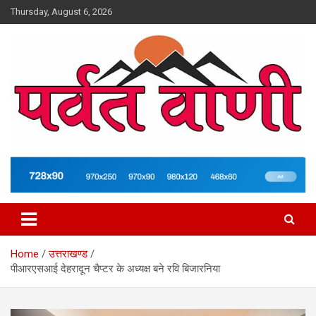
Skip
Thursday, August 6, 2026
to
content
न्यूज़ पोर्टल
Parvatvani.com
Home
उत्तराखण्ड
पीआरएसआई देहरादून चैप्टर के अध्यक्ष बने रवि बिजारनिया