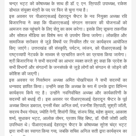
चन्द्र भट्ट को कोषाध्यक्ष के साथ ही डॉ. ए. एन. त्रिपाठी उपाध्यक्ष, राकेश
डोभाल संयुक्त मंत्री के पद पर फिर से चुना गया है।
इस अवसर पर पीआरएसआई देहरादून चैप्टर के नव नियुक्त अध्यक्ष रवि
बिजारनिया ने कहा कि पीआरएसआई संगठन सरकार की योजनाओं को
आमजन तक पहुंचाने के लिए सेतु का काम करेगा। इसके लिए सूचना तकनीक
और सोशल मीडिया का विशेष रूप से उपयोग किया जायेगा। लोकहित और
सामाजिक सरोकार से जुड़े विषयों पर नियमित तौर पर कार्यक्रम आयोजित
किए जाएंगे। उत्तराखंड की संस्कृति, पर्यटन, व्यंजन, को पीआरएसआई के
राष्ट्रव्यापी नेटवर्क के माध्यम से प्रचारित करने का प्रयास किया जायेगा।
श्री बिजारनिया ने सभी सदस्यों का आभार व्यक्त करते हुए कहा कि प्रदेश के
सभी विभागों और संगठनों के जनसंपर्क से जुड़े लोगों को संगठन से जोड़ने की
कोशिश की जाएगी।
इस अवसर पर निवर्तमान अध्यक्ष अमित पोखरियाल ने सभी सदस्यों का
धन्यवाद ज्ञापित किया। उन्होंने कहा कि अध्यक्ष के रूप में उनके द्वारा विभिन्न
कार्यक्रम किये गए है। उन्होंने नवनिर्वाचित अध्यक्ष और कार्यकारिणी के
सदस्यों को बधाई दी। इस अवसर पर पीआरएसआई देहरादून चैप्टर के पूर्व
अध्यक्ष विमल डबराल, एनसी मेंबर अनिल वर्मा, रजनीश त्रिपाठी, सुश्री जॉली,
सदस्य वैभव गोयल, ज्योति नेगी, शिवांगी सिंह, संजय सिंह, महेश कुमार, आकाश
शर्मा, सुधाकर भट्ट, आलोक तोमर, प्रताप सिंह बिष्ट, डॉ. पीसी जोशी आदि
उपस्थित थे। पीआरएसआई देहरादून चैप्टर के कोषाध्यक्ष सुरेश चंद्र भट्ट
द्वारा सभी का स्वागत किया गया, जबकि सचिव अनिल सती द्वारा कार्यक्रम का