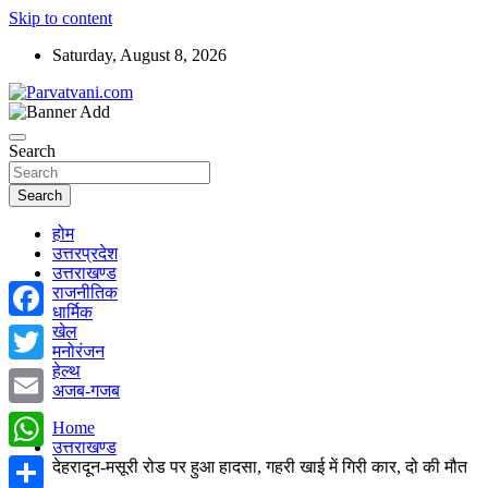
Skip to content
Saturday, August 8, 2026
न्यूज़ पोर्टल
Parvatvani.com
Search
Search
होम
उत्तरप्रदेश
उत्तराखण्ड
राजनीतिक
धार्मिक
खेल
Facebook
मनोरंजन
हेल्थ
Twitter
अजब-गजब
Email
Home
उत्तराखण्ड
WhatsApp
देहरादून-मसूरी रोड पर हुआ हादसा, गहरी खाई में गिरी कार, दो की मौत