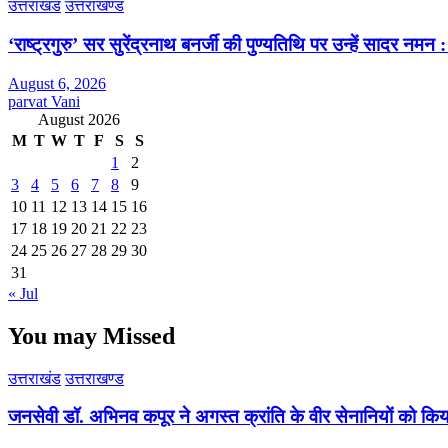
उत्तराखंड
उत्तराखण्ड
‘राष्ट्रगुरु’ सर सुरेंद्रनाथ बनर्जी की पुण्यतिथि पर उन्हें सादर नम
August 6, 2026
parvat Vani
August 2026
M
T
W
T
F
S
S
1
2
3
4
5
6
7
8
9
10
11
12
13
14
15
16
17
18
19
20
21
22
23
24
25
26
27
28
29
30
31
« Jul
You may Missed
उत्तराखंड
उत्तराखण्ड
जनसेवी डॉ. अभिनव कपूर ने अगस्त क्रांति के वीर सेनानियों को कि