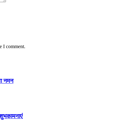
me I comment.
या नमन
शुभकामनाएं