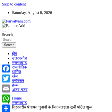
Skip to content
Saturday, August 8, 2026
न्यूज़ पोर्टल
Parvatvani.com
Search
Search
होम
उत्तरप्रदेश
उत्तराखण्ड
राजनीतिक
धार्मिक
खेल
Facebook
मनोरंजन
हेल्थ
Twitter
अजब-गजब
Email
Home
उत्तराखण्ड
WhatsApp
त्रिस्तरीय पंचायत चुनावों के लिए मतदाता सूची पोर्टल शुरू