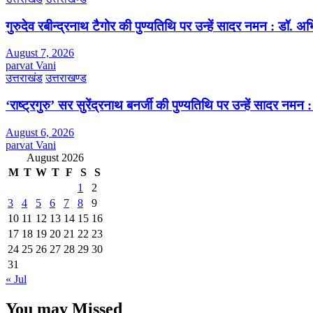
गुरुदेव रबीन्द्रनाथ टैगोर की पुण्यतिथि पर उन्हें सादर नमन : डॉ. 
August 7, 2026
parvat Vani
उत्तराखंड
उत्तराखण्ड
‘राष्ट्रगुरु’ सर सुरेंद्रनाथ बनर्जी की पुण्यतिथि पर उन्हें सादर नम
August 6, 2026
parvat Vani
August 2026
M
T
W
T
F
S
S
1
2
3
4
5
6
7
8
9
10
11
12
13
14
15
16
17
18
19
20
21
22
23
24
25
26
27
28
29
30
31
« Jul
You may Missed