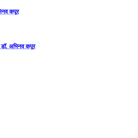
अभिनव कपूर
न : डॉ. अभिनव कपूर