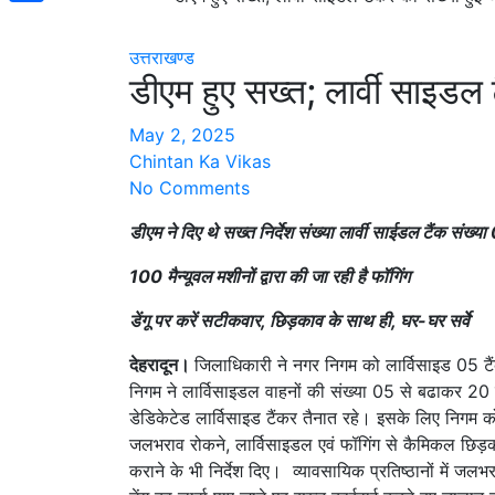
Share
उत्तराखण्ड
डीएम हुए सख्त; लार्वी साइडल ट
May 2, 2025
Chintan Ka Vikas
No Comments
डीएम ने दिए थे सख्त निर्देश संख्या लार्वी साईडल टैंक संख्
100 मैन्यूवल मशीनों द्वारा की जा रही है फॉगिंग
डेंगू पर करें सटीकवार, छिड़काव के साथ ही, घर-घर सर्वे
देहरादून।
जिलाधिकारी ने नगर निगम को लार्विसाइड 05 टै
निगम ने लार्विसाइडल वाहनों की संख्या 05 से बढाकर 20 कर
डेडिकेटेड लार्विसाइड टैंकर तैनात रहे। इसके लिए निगम को 
जलभराव रोकने, लार्विसाइडल एवं फॉगिंग से कैमिकल छिड़काव
कराने के भी निर्देश दिए। व्यावसायिक प्रतिष्ठानों में ज