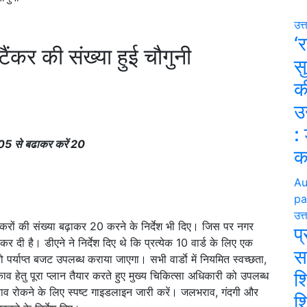
उत्
‘र
ैंकर की संख्या हुई चौगुनी
सु
क
उ
:
या 05 से बढाकर करें 20
क
Au
pa
उत्
ंकरों की संख्या बढ़ाकर 20 करने के निर्देश भी दिए। जिस पर नगर
प
 दी है। डीएने ने निर्देश दिए थे कि प्रत्येक 10 वार्ड के लिए एक
स
पर्याप्त बजट उपलब्ध कराया जाएगा। सभी वार्डाे में नियमित स्वच्छता,
शि
 हेतु पूरा प्लान तैयार करते हुए मुख्य चिकित्सा अधिकारी को उपलब्ध
लभराव रोकने के लिए स्पष्ट गाइडलाइन जारी करें। जलभराव, गंदगी और
श