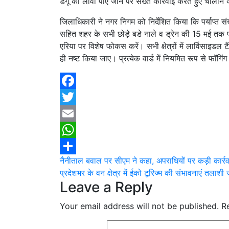
डेंगू का लार्वा पाए जाने पर सख्त कार्रवाई करते हुए चालान 
जिलाधिकारी ने नगर निगम को निर्देशित किया कि पर्याप्त सं
सहित शहर के सभी छोड़े बडे नाले व ड्रेन की 15 मई तक प्र
एरिया पर विशेष फोकस करें। सभी क्षेत्रों में लार्विसाइडल 
ही नष्ट किया जाए। प्रत्येक वार्ड में नियमित रूप से फॉगिंग क
Facebook
Twitter
Email
WhatsApp
Post
नैनीताल बवाल पर सीएम ने कहा, अपराधियों पर कड़ी कार्रवा
Share
प्रदेशभर के वन क्षेत्र में ईको टूरिज्म की संभावनाएं तलाशी
navigation
Leave a Reply
Your email address will not be published.
R