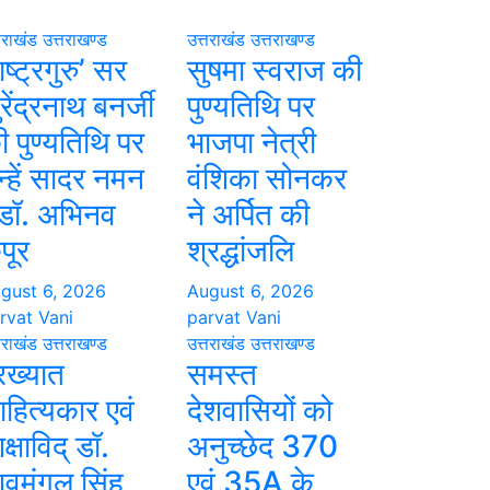
तराखंड
उत्तराखण्ड
उत्तराखंड
उत्तराखण्ड
ाष्ट्रगुरु’ सर
सुषमा स्वराज की
रेंद्रनाथ बनर्जी
पुण्यतिथि पर
ी पुण्यतिथि पर
भाजपा नेत्री
न्हें सादर नमन
वंशिका सोनकर
 डॉ. अभिनव
ने अर्पित की
पूर
श्रद्धांजलि
gust 6, 2026
August 6, 2026
rvat Vani
parvat Vani
तराखंड
उत्तराखण्ड
उत्तराखंड
उत्तराखण्ड
्रख्यात
समस्त
ाहित्यकार एवं
देशवासियों को
क्षाविद् डॉ.
अनुच्छेद 370
िवमंगल सिंह
एवं 35A के