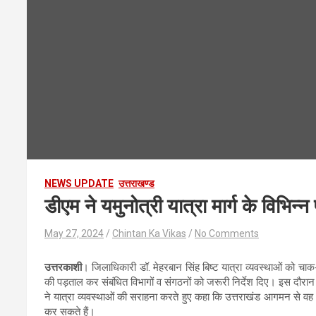
NEWS UPDATE
उत्तराखण्ड
डीएम ने यमुनोत्री यात्रा मार्ग के विभिन्न
May 27, 2024
Chintan Ka Vikas
No Comments
उत्तरकाशी
। जिलाधिकारी डॉ. मेहरबान सिंह बिष्ट यात्रा व्यवस्थाओं को चाक-
की पड़ताल कर संबंधित विभागों व संगठनों को जरूरी निर्देश दिए। इस दौरान जिल
ने यात्रा व्यवस्थाओं की सराहना करते हुए कहा कि उत्तराखंड आगमन से वह
कर सकते हैं।