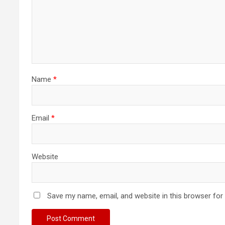
i
o
n
Name
*
Email
*
Website
Save my name, email, and website in this browser for