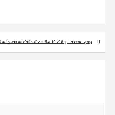
ोड़ रुपये की कॉर्पोरेट बॉन्ड सीरीज-10 को 8 गुना ओवरसब्सक्राइब