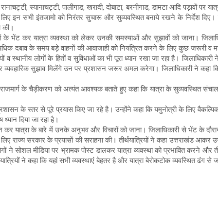
 रानाचट्टी, स्यानाचट्टी, पालीगाड, खरादी, दोबाटा, बरनीगाड, डामटा आदि पड़ावों पर यात्रा
के लिए इन सभी इंतजामो को निरंतर सुचारू और सुव्यवस्थित बनाये रखने के निर्देश दि
ना की।
ों के भेंट कर यात्रा व्यवस्था को लेकर उनकी समस्याओं और सुझावों को जाना। जिलाधिका
िक दबाव के समय बड़े वाहनों की आवाजाही को नियंत्रित करने के लिए कुछ जरूरी व महत्वपू
ों व स्थानीय लोगों के हितों व सुविधाओं का भी पूरा ध्यान रखा जा रहा है। जिलाधिकारी न
व्यवहारिक सुझाव मिलेंगे उन पर प्रशासन जरूर अमल करेगा। जिलाधिकारी ने कहा कि यात्
रीय राजमार्ग के चैड़ीकरण को अत्यंत आवश्यक बताते हुए कहा कि यात्रा के सुव्यवस्थित स
शासन के स्तर से पूरे प्रयास किए जा रहे है। उन्होंने कहा कि यमुनोत्री के लिए वैकल्प
 ध्यान दिया जा रहा है।
 कर यात्रा के बारे में उनके अनुभव और विचारों को जाना। जिलाधिकारी से भेंट के दौरान म
े लिए राज्य सरकार के प्रयासों की सराहना की। तीर्थयात्रियों ने कहा उत्तराखंड आकर उन्ह
ोगों ने सोशल मीडिया पर भ्रामक पोस्ट डालकर यात्रा व्यवस्था को प्रभावित करने और ती
ियों ने कहा कि यहां सभी व्यवस्थाएं बेहतर है और यात्रा बेरोकटोक व्यवस्थित ढंग से ज