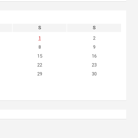
S
S
1
2
8
9
15
16
22
23
29
30