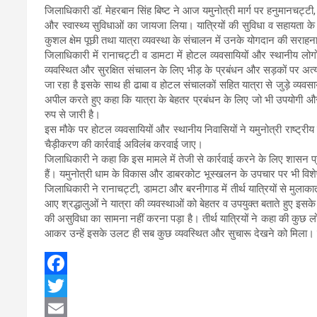
जिलाधिकारी डॉ. मेहरबान सिंह बिष्ट ने आज यमुनोत्री मार्ग पर हनुमानचट्टी,
और स्वास्थ्य सुविधाओं का जायजा लिया। यात्रियों की सुविधा व सहायता 
कुशल क्षेम पूछी तथा यात्रा व्यवस्था के संचालन में उनके योगदान की सराह
जिलाधिकारी में रानाचट्टी व डामटा में होटल व्यवसायियों और स्थानीय लोग
व्यवस्थित और सुरक्षित संचालन के लिए भीड़ के प्रबंधन और सड़कों पर अत्यध
जा रहा है इसके साथ ही ढाबा व होटल संचालकों सहित यात्रा से जुड़े व्यवसाय
अपील करते हुए कहा कि यात्रा के बेहतर प्रबंधन के लिए जो भी उपयोगी और 
रुप से जारी है।
इस मौके पर होटल व्यवसायियों और स्थानीय निवासियों ने यमुनोत्री राष्ट्
चैड़ीकरण की कार्रवाई अविलंब करवाई जाए।
जिलाधिकारी ने कहा कि इस मामले में तेजी से कार्रवाई करने के लिए शासन प्र
हैं। यमुनोत्री धाम के विकास और डाबरकोट भूस्खलन के उपचार पर भी विशेष
जिलाधिकारी ने रानाचट्टी, डामटा और बरनीगाड में तीर्थ यात्रियों से मुलाकात
आए श्रद्धालुओं ने यात्रा की व्यवस्थाओं को बेहतर व उपयुक्त बताते हुए इसक
की असुविधा का सामना नहीं करना पड़ा है। तीर्थ यात्रियों ने कहा की कुछ ल
आकर उन्हें इसके उलट ही सब कुछ व्यवस्थित और सुचारू देखने को मिला। यात्र
F
a
T