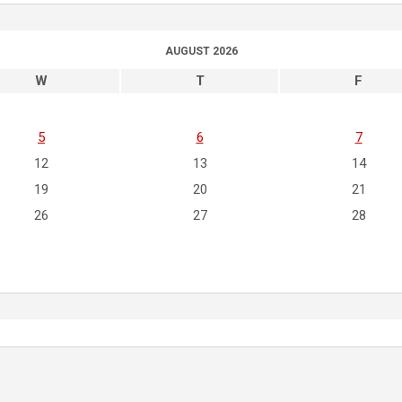
AUGUST 2026
W
T
F
5
6
7
12
13
14
19
20
21
26
27
28