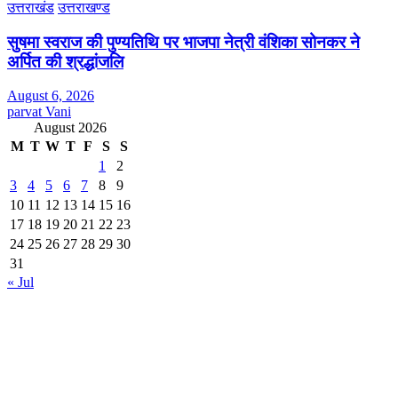
उत्तराखंड
उत्तराखण्ड
सुषमा स्वराज की पुण्यतिथि पर भाजपा नेत्री वंशिका सोनकर ने
अर्पित की श्रद्धांजलि
August 6, 2026
parvat Vani
August 2026
M
T
W
T
F
S
S
1
2
3
4
5
6
7
8
9
10
11
12
13
14
15
16
17
18
19
20
21
22
23
24
25
26
27
28
29
30
31
« Jul