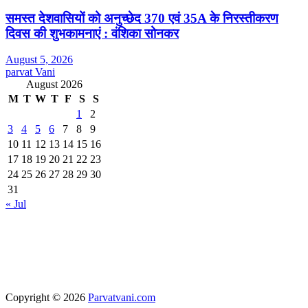
समस्त देशवासियों को अनुच्छेद 370 एवं 35A के निरस्तीकरण
दिवस की शुभकामनाएं : वंशिका सोनकर
August 5, 2026
parvat Vani
August 2026
M
T
W
T
F
S
S
1
2
3
4
5
6
7
8
9
10
11
12
13
14
15
16
17
18
19
20
21
22
23
24
25
26
27
28
29
30
31
« Jul
Copyright © 2026
Parvatvani.com