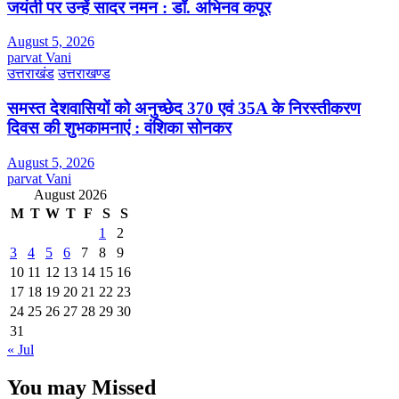
जयंती पर उन्हें सादर नमन : डॉ. अभिनव कपूर
August 5, 2026
parvat Vani
उत्तराखंड
उत्तराखण्ड
समस्त देशवासियों को अनुच्छेद 370 एवं 35A के निरस्तीकरण
दिवस की शुभकामनाएं : वंशिका सोनकर
August 5, 2026
parvat Vani
August 2026
M
T
W
T
F
S
S
1
2
3
4
5
6
7
8
9
10
11
12
13
14
15
16
17
18
19
20
21
22
23
24
25
26
27
28
29
30
31
« Jul
You may Missed