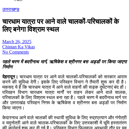
उत्तराखण्ड
चारधाम यात्रा पर आने वाले चालकों-परिचालकों के
लिए बनेगा विश्राम स्थल
March 26, 2025
Chintan Ka Vikas
No Comments
पहले चरण में बदरीनाथ मार्ग, ऋषिकेश व श्रीनगर बस अड्डों पर किया जाएगा
निर्माण
देहरादून।
चारधाम यात्रा पर आने वाले चालकों-परिचालकों को सरकार आराम
करने की सुविधा देगी। इसके लिए परिवहन विभाग ने तैयारी शुरू कर दी है।
मकसद ये है कि चारधाम यात्रा में आने वाले वाहनों की सड़क दुर्घटनाएं बंद हों।
परिवहन विभाग चारधाम यात्रा मार्गों पर वाहन लेकर आने वाले चालक,
परिचालकों के लिए विश्राम स्थल बना रहा है। पहले चरण में बदरीनाथ मार्ग पर
और उत्तराखंड परिवहन निगम के ऋषिकेश व श्रीनगर बस अड्डों पर निर्माण
किया जाएगा।
केदारनाथ आने वाले चालकों की स्थायी सुविधा के लिए रुद्रप्रयाग और गंगोत्री
व यमुनोत्री आने वाले चालक-परिचालकों के लिए उत्तरकाशी में भूमि हस्तातंरण
की कार्रवाई शुरू कर दी गई है। परिवहन विभाग फिलहाल अस्थायी तौर पर यह