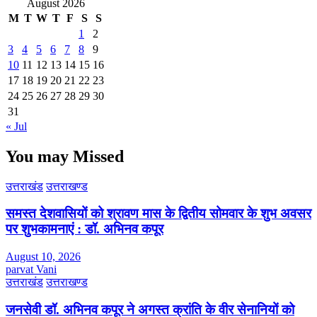
August 2026
M
T
W
T
F
S
S
1
2
3
4
5
6
7
8
9
10
11
12
13
14
15
16
17
18
19
20
21
22
23
24
25
26
27
28
29
30
31
« Jul
You may Missed
उत्तराखंड
उत्तराखण्ड
समस्त देशवासियों को श्रावण मास के द्वितीय सोमवार के शुभ अवसर
पर शुभकामनाएं : डॉ. अभिनव कपूर
August 10, 2026
parvat Vani
उत्तराखंड
उत्तराखण्ड
जनसेवी डॉ. अभिनव कपूर ने अगस्त क्रांति के वीर सेनानियों को