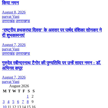
किया नमन
August 8, 2026
parvat Vani
उत्तराखंड
उत्तराखण्ड
‘राष्ट्रीय हथकरघा दिवस’ के अवसर पर पार्षद वंशिका सोनकर ने
दी शुभकामनाएं
August 7, 2026
parvat Vani
उत्तराखंड
उत्तराखण्ड
गुरुदेव रबीन्द्रनाथ टैगोर की पुण्यतिथि पर उन्हें सादर नमन : डॉ.
अभिनव कपूर
August 7, 2026
parvat Vani
August 2026
M
T
W
T
F
S
S
1
2
3
4
5
6
7
8
9
10
11
12
13
14
15
16