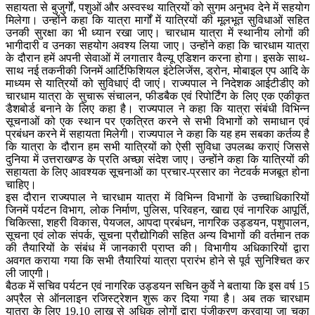
सहायता से बुजुर्गों, पशुओं और अस्वस्थ यात्रियों को सुगम अनुभव देने में सहयोग
मिलेगा। उन्होंने कहा कि यात्रा मार्गों में यात्रियों की मूलभूत सुविधाओं सहित
उनकी सुरक्षा का भी ध्यान रखा जाए। चारधाम यात्रा में स्थानीय लोगों की
भागीदारी व उनका सहयोग अवश्य लिया जाए। उन्होंने कहा कि चारधाम यात्रा
के दौरान हमें अपनी सेवाओं में लगातार वैल्यू एडिशन करना होगा। इसके साथ-
साथ नई तकनीकी जिनमें आर्टिफिशियल इंटेलिजेंस, ड्रोन, मोबाइल एप आदि के
माध्यम से यात्रियों को सुविधाएं दी जाएं। राज्यपाल ने निदेशक आईटीडीए को
चारधाम यात्रा के सुचारू संचालन, फीडबैक एवं रिपोर्टिंग के लिए एक एकीकृत
डैशबोर्ड बनाने के लिए कहा है। राज्यपाल ने कहा कि यात्रा संबंधी विभिन्न
सूचनाओं को एक स्थान पर एकत्रित करने से सभी विभागों को समाधान एवं
प्रबंधन करने में सहायता मिलेगी। राज्यपाल ने कहा कि यह हम सबका कर्तव्य है
कि यात्रा के दौरान हम सभी यात्रियों को ऐसी सुविधा उपलब्ध कराएं जिससे
दुनिया में उत्तराखण्ड के प्रति अच्छा संदेश जाए। उन्होंने कहा कि यात्रियों की
सहायता के लिए आवश्यक सूचनाओं का प्रचार-प्रसार का नेटवर्क मजबूत होना
चाहिए।
इस दौरान राज्यपाल ने चारधाम यात्रा में विभिन्न विभागों के उच्चाधिकारियों
जिनमें पर्यटन विभाग, लोक निर्माण, पुलिस, परिवहन, खाद्य एवं नागरिक आपूर्ति,
चिकित्सा, शहरी विकास, पेयजल, आपदा प्रबंधन, नागरिक उड्डयन, पशुपालन,
सूचना एवं लोक संपर्क, सूचना प्रौद्योगिकी सहित अन्य विभागों की वर्तमान तक
की तैयारियों के संबंध में जानकारी प्राप्त की। विभागीय अधिकारियों द्वारा
अवगत कराया गया कि सभी तैयारियां यात्रा प्रारंभ होने से पूर्व सुनिश्चित कर
ली जाएगी।
बैठक में सचिव पर्यटन एवं नागरिक उड्डयन सचिन कुर्वे ने बताया कि इस वर्ष 15
अप्रैल से ऑनलाइन रजिस्ट्रेशन शुरू कर दिया गया है। अब तक चारधाम
यात्रा के लिए 19.10 लाख से अधिक लोगों द्वारा पंजीकरण करवाया जा चुका