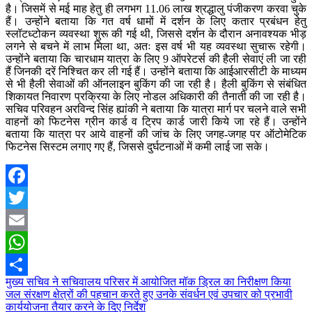
है। जिसमें से मई माह हेतु ही लगभग 11.06 लाख श्रद्धालु पंजीकरण करवा चुके
हैं। उन्होंने बताया कि गत वर्ष धामों में दर्शन के लिए कतार प्रबंधन हेतु
स्लॉटध्टोकन व्यवस्था शुरू की गई थी, जिससे दर्शन के दौरान अनावश्यक भीड़
लगने से बचने में लाभ मिला था, अतः इस वर्ष भी यह व्यवस्था सुचारू रहेगी।
उन्होंने बताया कि चारधाम यात्रा के लिए 9 ऑपरेटर्स की हैली सेवाएं ली जा रही
हैं जिनकी दरें निश्चित कर ली गई हैं। उन्होंने बताया कि आईआरसीटी के माध्यम
से भी हैली सेवाओं की ऑनलाइन बुकिंग की जा रही है। हैली बुकिंग से संबंधित
शिकायत निवारण प्रक्रिया के लिए नोडल अधिकारी की तैनाती की जा रही है।
सचिव परिवहन अरविन्द सिंह ह्यांकी ने बताया कि यात्रा मार्ग पर चलने वाले सभी
वाहनों को फिटनेस ग्रीन कार्ड व ट्रिप कार्ड जारी किये जा रहे हैं। उन्होंने
बताया कि यात्रा पर आये वाहनों की जांच के लिए जगह-जगह पर ऑटोमेटिक
फिटनेस सिस्टम लगाए गए हैं, जिससे दुर्घटनाओं में कमी लाई जा सके।
Facebook
Twitter
Email
WhatsApp
Post
मुख्य सचिव ने सचिवालय परिसर में आयोजित मॉक ड्रिल का निरीक्षण किया
Share
जल संरक्षण क्षेत्रों की पहचान करते हुए उनके संवर्धन एवं उपचार को प्रभावी
navigation
कार्ययोजना तैयार करने के दिए निर्देश