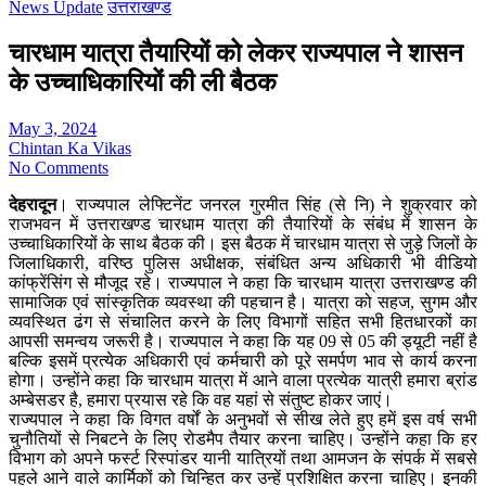
News Update
उत्तराखण्ड
चारधाम यात्रा तैयारियों को लेकर राज्यपाल ने शासन
के उच्चाधिकारियों की ली बैठक
May 3, 2024
Chintan Ka Vikas
No Comments
देहरादून
। राज्यपाल लेफ्टिनेंट जनरल गुरमीत सिंह (से नि) ने शुक्रवार को
राजभवन में उत्तराखण्ड चारधाम यात्रा की तैयारियों के संबंध में शासन के
उच्चाधिकारियों के साथ बैठक की। इस बैठक में चारधाम यात्रा से जुड़े जिलों के
जिलाधिकारी, वरिष्ठ पुलिस अधीक्षक, संबंधित अन्य अधिकारी भी वीडियो
कांफ्रेंसिंग से मौजूद रहे। राज्यपाल ने कहा कि चारधाम यात्रा उत्तराखण्ड की
सामाजिक एवं सांस्कृतिक व्यवस्था की पहचान है। यात्रा को सहज, सुगम और
व्यवस्थित ढंग से संचालित करने के लिए विभागों सहित सभी हितधारकों का
आपसी समन्वय जरूरी है। राज्यपाल ने कहा कि यह 09 से 05 की ड्यूटी नहीं है
बल्कि इसमें प्रत्येक अधिकारी एवं कर्मचारी को पूरे समर्पण भाव से कार्य करना
होगा। उन्होंने कहा कि चारधाम यात्रा में आने वाला प्रत्येक यात्री हमारा ब्रांड
अम्बेसडर है, हमारा प्रयास रहे कि वह यहां से संतुष्ट होकर जाएं।
राज्यपाल ने कहा कि विगत वर्षों के अनुभवों से सीख लेते हुए हमें इस वर्ष सभी
चुनौतियों से निबटने के लिए रोडमैप तैयार करना चाहिए। उन्होंने कहा कि हर
विभाग को अपने फर्स्ट रिस्पांडर यानी यात्रियों तथा आमजन के संपर्क में सबसे
पहले आने वाले कार्मिकों को चिन्हित कर उन्हें प्रशिक्षित करना चाहिए। इनकी