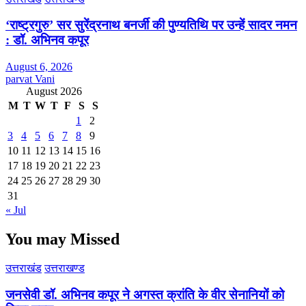
‘राष्ट्रगुरु’ सर सुरेंद्रनाथ बनर्जी की पुण्यतिथि पर उन्हें सादर नमन
: डॉ. अभिनव कपूर
August 6, 2026
parvat Vani
August 2026
M
T
W
T
F
S
S
1
2
3
4
5
6
7
8
9
10
11
12
13
14
15
16
17
18
19
20
21
22
23
24
25
26
27
28
29
30
31
« Jul
You may Missed
उत्तराखंड
उत्तराखण्ड
जनसेवी डॉ. अभिनव कपूर ने अगस्त क्रांति के वीर सेनानियों को