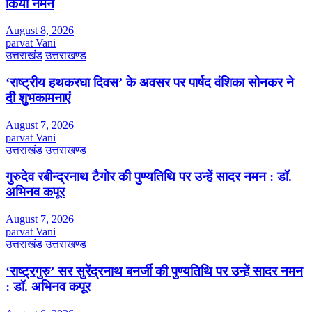
किया नमन
August 8, 2026
parvat Vani
उत्तराखंड
उत्तराखण्ड
‘राष्ट्रीय हथकरघा दिवस’ के अवसर पर पार्षद वंशिका सोनकर ने
दी शुभकामनाएं
August 7, 2026
parvat Vani
उत्तराखंड
उत्तराखण्ड
गुरुदेव रबीन्द्रनाथ टैगोर की पुण्यतिथि पर उन्हें सादर नमन : डॉ.
अभिनव कपूर
August 7, 2026
parvat Vani
उत्तराखंड
उत्तराखण्ड
‘राष्ट्रगुरु’ सर सुरेंद्रनाथ बनर्जी की पुण्यतिथि पर उन्हें सादर नमन
: डॉ. अभिनव कपूर