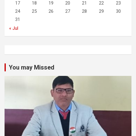
17
18
19
20
21
22
23
24
25
26
27
28
29
30
31
« Jul
You may Missed