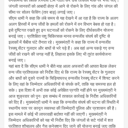
वनकर्मियों की क्विक रिस्पांस टीम गठित कर उसे तत्काल मौके पर भेजा जाए।
जंगली जानवरों को आबादी क्षेत्र में आने से रोकने के लिए गांव और जंगल की
सीमा पर सोलर फेंसिंग (तार बाड़) लगाई जाए।
सीएम धामी ने कहा कि लंबे समय से यह देखने में आ रहा है कि राज्य के अलग
अलग हिस्सों में वन्य जीवों के हमलों को रोकने में वन विभाग बेबस हो रहा है।
इसे दृष्टिगत रखते हुए इन घटनाओं को रोकने के लिए दीर्घकालीन योजना
बनाई जाए। प्रशिक्षित पशु चिकित्सक मानव वन्यजीव संघर्ष की दृष्टि से
इलाकों में चैबीस घंटे तैनात रहे। मुख्यमंत्री ने कहा कि राज्य में वन्यजीव
रेस्क्यू सेंटर गुलदार और बाघों से भरे पड़े हैं। अब वहां अन्य पकड़े गए वन्य
जीवों को रखने की जगह नहीं है, लिहाजा इसके लिए भी तुरंत कार्ययोजना
बनाई जाए।
यहां बता दें कि सीएम धामी ने बीते माह आला अफसरों की आपात बैठक लेकर
वन्य जीव प्रतिपालक को निर्देश दिए थे कि राज्य के रेस्क्यू सेंटर के गुलदार
और बाघों को दूसरे राज्यों के चिड़ियाघरध् वन्यजीव रेस्क्यू सेंटर में शिफ्ट करने
के लिए वहां के जिम्मेदार अधिकारियों से संपर्क करें, ताकि यह समस्या हल हो
सके। इस दिशा में अभी तक कोई अपेक्षित प्रगति नहीं होने पर मुख्यमंत्री ने
आज शुक्रवार को पुनः इस सम्बंध में तत्काल कार्रवाई के निर्देश अधिकारियों
को दिए हैं। मुख्यमंत्री धामी ने कहा कि वन्यजीव संघर्ष की घटना की स्थिति में
स्थानीय स्तर पर कानून व्यवस्था की जिम्मेदारी पुलिस और प्रशासन की है।
इस मामले में कोई भी लापरवाही बर्दाश्त नहीं की जाएगी। मुख्यमंत्री ने
जिम्मेदार अधिकारियों को यह भी निर्देश दिए कि जंगलों से सटे गांवों में शत
प्रतिशत शौचालय और गैस कनेक्शन दिए जाने की योजना बनाई जाए ताकि