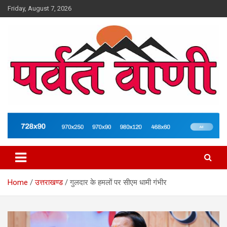
Skip
Friday, August 7, 2026
to
content
न्यूज़ पोर्टल
Parvatvani.com
Home
उत्तराखण्ड
गुलदार के हमलों पर सीएम धामी गंभीर