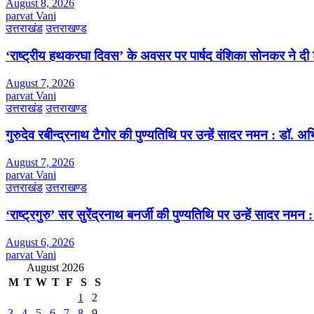
August 8, 2026
parvat Vani
उत्तराखंड
उत्तराखण्ड
‘राष्ट्रीय हथकरघा दिवस’ के अवसर पर पार्षद वंशिका सोनकर ने दी 
August 7, 2026
parvat Vani
उत्तराखंड
उत्तराखण्ड
गुरुदेव रबीन्द्रनाथ टैगोर की पुण्यतिथि पर उन्हें सादर नमन : डॉ. 
August 7, 2026
parvat Vani
उत्तराखंड
उत्तराखण्ड
‘राष्ट्रगुरु’ सर सुरेंद्रनाथ बनर्जी की पुण्यतिथि पर उन्हें सादर नम
August 6, 2026
parvat Vani
August 2026
M
T
W
T
F
S
S
1
2
3
4
5
6
7
8
9