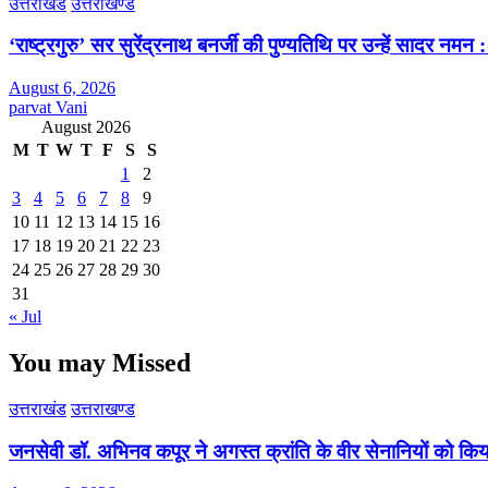
उत्तराखंड
उत्तराखण्ड
‘राष्ट्रगुरु’ सर सुरेंद्रनाथ बनर्जी की पुण्यतिथि पर उन्हें सादर नम
August 6, 2026
parvat Vani
August 2026
M
T
W
T
F
S
S
1
2
3
4
5
6
7
8
9
10
11
12
13
14
15
16
17
18
19
20
21
22
23
24
25
26
27
28
29
30
31
« Jul
You may Missed
उत्तराखंड
उत्तराखण्ड
जनसेवी डॉ. अभिनव कपूर ने अगस्त क्रांति के वीर सेनानियों को कि