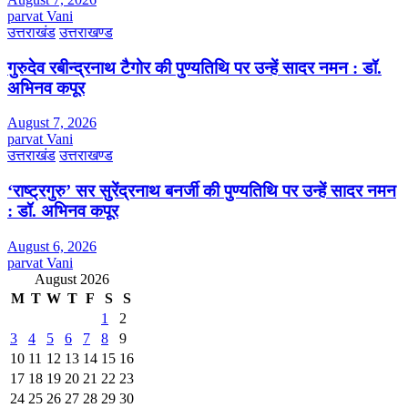
parvat Vani
उत्तराखंड
उत्तराखण्ड
गुरुदेव रबीन्द्रनाथ टैगोर की पुण्यतिथि पर उन्हें सादर नमन : डॉ.
अभिनव कपूर
August 7, 2026
parvat Vani
उत्तराखंड
उत्तराखण्ड
‘राष्ट्रगुरु’ सर सुरेंद्रनाथ बनर्जी की पुण्यतिथि पर उन्हें सादर नमन
: डॉ. अभिनव कपूर
August 6, 2026
parvat Vani
August 2026
M
T
W
T
F
S
S
1
2
3
4
5
6
7
8
9
10
11
12
13
14
15
16
17
18
19
20
21
22
23
24
25
26
27
28
29
30