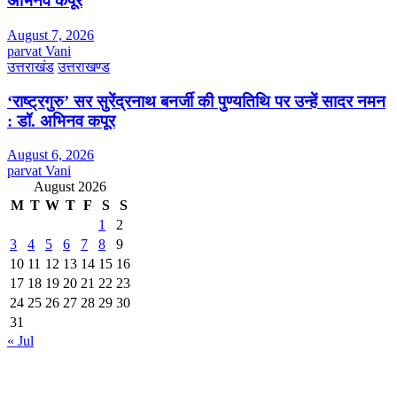
अभिनव कपूर
August 7, 2026
parvat Vani
उत्तराखंड
उत्तराखण्ड
‘राष्ट्रगुरु’ सर सुरेंद्रनाथ बनर्जी की पुण्यतिथि पर उन्हें सादर नमन
: डॉ. अभिनव कपूर
August 6, 2026
parvat Vani
August 2026
M
T
W
T
F
S
S
1
2
3
4
5
6
7
8
9
10
11
12
13
14
15
16
17
18
19
20
21
22
23
24
25
26
27
28
29
30
31
« Jul