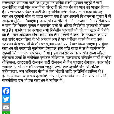
उत्तराखंड समानता पार्टी के प्रमुख महासचिव लक्ष्मी प्रसाद रतूड़ी ने सभी
राजनीतिक दलों और सामाजिक संगठनों को एक मंच पर आने का आह्वान किया
है। उत्तराखंड परिवर्तन पार्टी के महासचिव नरेश नौडियाल ने कहा कि यह
गठबंधन दूरगामी सोच के तहत बनाया गया है और आगामी विधानसभा चुनाव में भी
सक्रिय भूमिका निभाएगा। उत्तराखंड क्रांति सेना के अध्यक्ष ललित श्रीवास्तव
ने कहा कि निकाय चुनाव में राष्ट्रीय दलों से अधिक निर्दलीय प्रत्याशी जीतकर
आते हैं। गठबंधन का प्रयास सभी निर्दलीय प्रत्याशियों को एक सूत्र में पिरोने
का है। जन अधिकार मोर्चा की सचिव हेमा भंडारी ने कहा कि गठबंधन के पास
कई पार्षद प्रत्याशियों के भी आवेदन आए हैं और परीक्षण करने के बाद उन्हें
गठबंधन के प्रत्याशी के तौर पर चुनाव लड़ने पर विचार किया जाएगा। सयुंक्त
गठबंधन की प्रत्याशी सुलोचना ईष्टवाल और शशि रावत ने सभी गठबंधन के
सहयोगियों का आभार प्रकट किया। इस अवसर पर उत्तराखंड राज्य जॉइंट
एलियांज ऊर्जा के संयोजक प्रांजल नौडियाल, उत्तराखंड परिवर्तन पार्टी से नरेश
नौडियाल, राष्ट्रवादी रीजनल पार्टी रीजनल से शिव प्रसाद सेमवाल, उत्तराखंड
समानता पार्टी से लक्ष्मी प्रसाद रतूड़ी, उत्तराखंड क्रांति सेना से ललित
श्रीवास्तव, जन अधिकार मोर्चा से हेमा भंडारी आदि प्रतिनिधि शामिल थे।
इसके अलावा उत्तराखंड प्रगतिशील पार्टी, उत्तराखंड जन विकास पार्टी आदि
राजनीतिक दल भी इस गठबंधन में शामिल हैं।
Facebook
Twitter