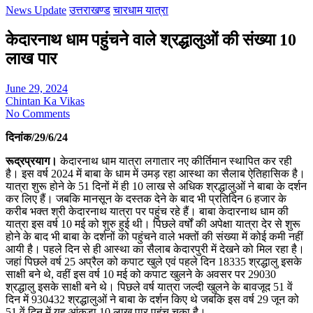
News Update
उत्तराखण्ड
चारधाम यात्रा
केदारनाथ धाम पहुंचने वाले श्रद्धालुओं की संख्या 10
लाख पार
June 29, 2024
Chintan Ka Vikas
No Comments
दिनांक/29/6/24
रूद्रप्रयाग।
केदारनाथ धाम यात्रा लगातार नए कीर्तिमान स्थापित कर रही
है। इस वर्ष 2024 में बाबा के धाम में उमड़ रहा आस्था का सैलाब ऐतिहासिक है।
यात्रा शुरू होने के 51 दिनों में ही 10 लाख से अधिक श्रद्धालुओं ने बाबा के दर्शन
कर लिए हैं। जबकि मानसून के दस्तक देने के बाद भी प्रतिदिन 6 हजार के
करीब भक्त श्री केदारनाथ यात्रा पर पहुंच रहे हैं। बाबा केदारनाथ धाम की
यात्रा इस वर्ष 10 मई को शुरु हुई थी। पिछले वर्षों की अपेक्षा यात्रा देर से शुरू
होने के बाद भी बाबा के दर्शनों को पहुंचने वाले भक्तों की संख्या में कोई कमी नहीं
आयी है। पहले दिन से ही आस्था का सैलाब केदारपुरी में देखने को मिल रहा है।
जहां पिछले वर्ष 25 अप्रैल को कपाट खुले एवं पहले दिन 18335 श्रद्धालु इसके
साक्षी बने थे, वहीं इस वर्ष 10 मई को कपाट खुलने के अवसर पर 29030
श्रद्धालु इसके साक्षी बने थे। पिछले वर्ष यात्रा जल्दी खुलने के बावजूद 51 वें
दिन में 930432 श्रद्धालुओं ने बाबा के दर्शन किए थे जबकि इस वर्ष 29 जून को
51 वें दिन में यह आंकड़ा 10 लाख पार पहुंच चुका है।