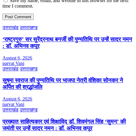
Save my name, email, and website in this browser for the next
time I comment.
उत्तराखंड
उत्तराखण्ड
‘राष्ट्रगुरु’ सर सुरेंद्रनाथ बनर्जी की पुण्यतिथि पर उन्हें सादर नमन
: डॉ. अभिनव कपूर
August 6, 2026
parvat Vani
उत्तराखंड
उत्तराखण्ड
सुषमा स्वराज की पुण्यतिथि पर भाजपा नेत्री वंशिका सोनकर ने
अर्पित की श्रद्धांजलि
August 6, 2026
parvat Vani
उत्तराखंड
उत्तराखण्ड
प्रख्यात साहित्यकार एवं शिक्षाविद् डॉ. शिवमंगल सिंह ‘सुमन’ की
जयंती पर उन्हें सादर नमन : डॉ. अभिनव कपूर