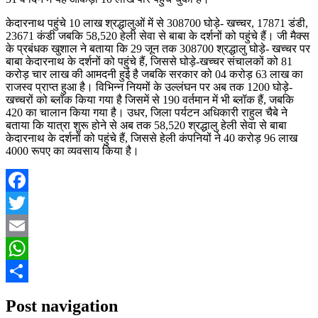
केदारनाथ पहुंचे 10 लाख श्रद्धालुओं में से 308700 घोड़े- खच्चर, 17871 डंडी,
23671 कंडी जबकि 58,520 हेली सेवा से बाबा के दर्शनों को पहुंचे हैं। जी मैक्स
के प्रबंधक खुशाल ने बताया कि 29 जून तक 308700 श्रद्धालु घोड़े- खच्चर पर
बाबा केदारनाथ के दर्शनों को पहुंचे हैं, जिससे घोड़े-खच्चर संचालकों को 81
करोड़ चार लाख की आमदनी हुई है जबकि सरकार को 04 करोड़ 63 लाख का
राजस्व प्राप्त हुआ है। विभिन्न नियमों के उल्लंघन पर अब तक 1200 घोड़े-
खच्चरों को ब्लॉक किया गया है जिसमें से 190 वर्तमान में भी ब्लॉक हैं, जबकि
420 का चालान किया गया है। उधर, जिला पर्यटन अधिकारी राहुल चैबे ने
बताया कि यात्रा शुरू होने से अब तक 58,520 श्रद्धालु हेली सेवा से बाबा
केदारनाथ के दर्शनों को पहुंचे हैं, जिससे हेली कंपनियों ने 40 करोड़ 96 लाख
4000 रूपए का व्यवसाय किया है।
Facebook
Twitter
Email
WhatsApp
Share
Post navigation