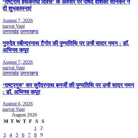
‘राष्ट्रीय हथकरघा दिवस’ के अवसर पर पार्षद वंशिका सोनकर ने
दी शुभकामनाएं
August 7, 2026
parvat Vani
उत्तराखंड
उत्तराखण्ड
गुरुदेव रबीन्द्रनाथ टैगोर की पुण्यतिथि पर उन्हें सादर नमन : डॉ.
अभिनव कपूर
August 7, 2026
parvat Vani
उत्तराखंड
उत्तराखण्ड
‘राष्ट्रगुरु’ सर सुरेंद्रनाथ बनर्जी की पुण्यतिथि पर उन्हें सादर नमन
: डॉ. अभिनव कपूर
August 6, 2026
parvat Vani
August 2026
M
T
W
T
F
S
S
1
2
3
4
5
6
7
8
9