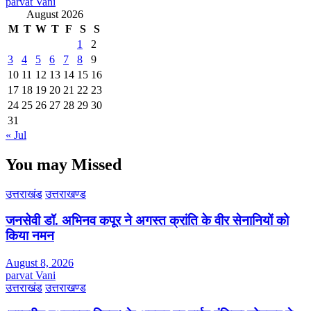
parvat Vani
August 2026
M
T
W
T
F
S
S
1
2
3
4
5
6
7
8
9
10
11
12
13
14
15
16
17
18
19
20
21
22
23
24
25
26
27
28
29
30
31
« Jul
You may Missed
उत्तराखंड
उत्तराखण्ड
जनसेवी डॉ. अभिनव कपूर ने अगस्त क्रांति के वीर सेनानियों को
किया नमन
August 8, 2026
parvat Vani
उत्तराखंड
उत्तराखण्ड