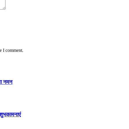
me I comment.
या नमन
शुभकामनाएं