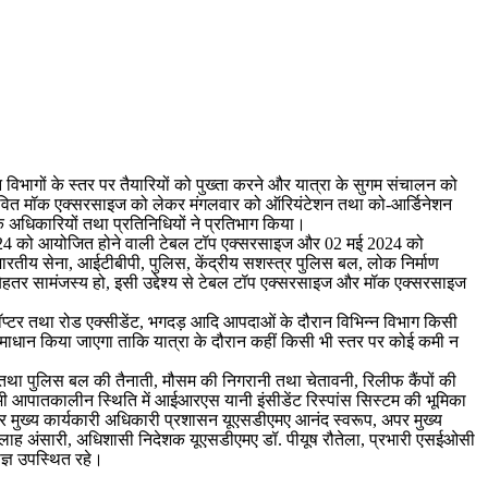
िभागों के स्तर पर तैयारियों को पुख्ता करने और यात्रा के सुगम संचालन को
ावित मॉक एक्सरसाइज को लेकर मंगलवार को ऑरियंटेशन तथा को-आर्डिनेशन
क अधिकारियों तथा प्रतिनिधियों ने प्रतिभाग किया।
 2024 को आयोजित होने वाली टेबल टॉप एक्सरसाइज और 02 मई 2024 को
भारतीय सेना, आईटीबीपी, पुलिस, केंद्रीय सशस्त्र पुलिस बल, लोक निर्माण
ीच बेहतर सामंजस्य हो, इसी उद्देश्य से टेबल टॉप एक्सरसाइज और मॉक एक्सरसाइज
लीकॉप्टर तथा रोड एक्सीडेंट, भगदड़ आदि आपदाओं के दौरान विभिन्न विभाग किसी
ाधान किया जाएगा ताकि यात्रा के दौरान कहीं किसी भी स्तर पर कोई कमी न
मी तथा पुलिस बल की तैनाती, मौसम की निगरानी तथा चेतावनी, रिलीफ कैंपों की
 भी आपातकालीन स्थिति में आईआरएस यानी इंसीडेंट रिस्पांस सिस्टम की भूमिका
अपर मुख्य कार्यकारी अधिकारी प्रशासन यूएसडीएमए आनंद स्वरूप, अपर मुख्य
ल्लाह अंसारी, अधिशासी निदेशक यूएसडीएमए डॉ. पीयूष रौतेला, प्रभारी एसईओसी
षज्ञ उपस्थित रहे।