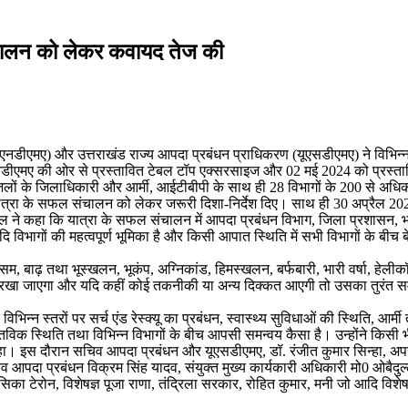
ंचालन को लेकर कवायद तेज की
नडीएमए) और उत्तराखंड राज्य आपदा प्रबंधन प्राधिकरण (यूएसडीएमए) ने विभिन्न व
नडीएमए की ओर से प्रस्तावित टेबल टॉप एक्सरसाइज और 02 मई 2024 को प्रस्त
जिलों के जिलाधिकारी और आर्मी, आईटीबीपी के साथ ही 28 विभागों के 200 से अधि
म यात्रा के सफल संचालन को लेकर जरूरी दिशा-निर्देश दिए। साथ ही 30 अप्रैल
 बहल ने कहा कि यात्रा के सफल संचालन में आपदा प्रबंधन विभाग, जिला प्रशासन, 
आदि विभागों की महत्वपूर्ण भूमिका है और किसी आपात स्थिति में सभी विभागों के ब
मौसम, बाढ़ तथा भूस्खलन, भूकंप, अग्निकांड, हिमस्खलन, बर्फबारी, भारी वर्षा, हे
परखा जाएगा और यदि कहीं कोई तकनीकी या अन्य दिक्कत आएगी तो उसका तुरंत सम
न स्तरों पर सर्च एंड रेस्क्यू का प्रबंधन, स्वास्थ्य सुविधाओं की स्थिति, आर्
्तविक स्थिति तथा विभिन्न विभागों के बीच आपसी समन्वय कैसा है। उन्होंने किसी
 भी कहा। इस दौरान सचिव आपदा प्रबंधन और यूएसडीएमए, डॉ. रंजीत कुमार सिन्हा, 
आपदा प्रबंधन विक्रम सिंह यादव, संयुक्त मुख्य कार्यकारी अधिकारी मो0 ओबैदु
सिका टेरोन, विशेषज्ञ पूजा राणा, तंद्रिला सरकार, रोहित कुमार, मनी जो आदि विशे