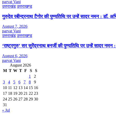
parvat Vani
उत्तराखंड
उत्तराखण्ड
गुरुदेव रबीन्द्रनाथ टैगोर की पुण्यतिथि पर उन्हें सादर नमन : डॉ. 
August 7, 2026
parvat Vani
उत्तराखंड
उत्तराखण्ड
‘राष्ट्रगुरु’ सर सुरेंद्रनाथ बनर्जी की पुण्यतिथि पर उन्हें सादर नम
August 6, 2026
parvat Vani
August 2026
M
T
W
T
F
S
S
1
2
3
4
5
6
7
8
9
10
11
12
13
14
15
16
17
18
19
20
21
22
23
24
25
26
27
28
29
30
31
« Jul