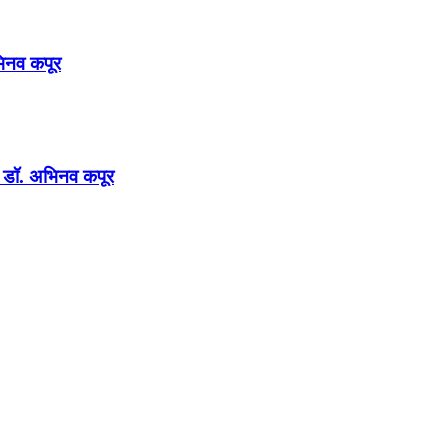
अभिनव कपूर
न : डॉ. अभिनव कपूर