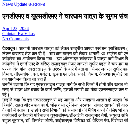
News Update
उत्तराखण्ड
Share
एनडीएमए व यूएसडीएमए ने चारधाम यात्रा के सुगम स
April 23, 2024
Chintan Ka Vikas
No Comments
देहरादून
। आगामी चारधाम यात्रा को लेकर राष्ट्रीय आपदा प्रबंधन प्राधिकरण (ए
लेकर कवायद तेज कर दी है। चारधाम यात्रा को लेकर आगामी 30 अप्रैल को ए
कांफ्रेंस का आयोजन किया गया। इस ऑनलाइन कांफ्रेंस में यात्रा मार्ग स्थित 
कांफ्रेंस में एनडीएमए के वरिष्ठ सलाहकार मेजर जनरल सुधीर बहल ने चारधा
प्रस्तावित मॉक एक्सरसाइज के उद्देश्यों के बारे में बताया। मेजर जनरल सुधीर
विभाग, जीएमवीएन, वन, पर्यटन, सूचना एवं लोक संपर्क विभाग, देवस्थानम् बोर्ड 
का आयोजन किया जा रहा है।
उन्होंने बताया कि यह एक्सरसाइज यात्रा मार्ग के सभी जिलों में होगी और खराब 
तरह से राहत और बचाव के कार्य करेंगे, इसकी तैयारी को मॉक एक्सरसाइज कर 
रहे।
उन्होंने कहा कि इस एक्सरसाइज से यह जानना और समझना आसान हो जाएगा कि विभिन्
स्थिति, राहत और बचाव कार्य, भीड़ तथा ट्रैफिक प्रबंधन, संचार साधनों की वास
के बारे में बताया। उन्होंने सभी विभागों को संसाधनों की मैपिंग करने के लिए
कार्यकारी अधिकारी परिचालन यूएसडीएमए/डीआईजी राजकुमार नेगी, संयुक्त सचिव 
राहुल जुगरान, डॉ. विमलेश जोशी, आईआरएस विशेषज्ञ डॉ. वेदिका पंत, विशेषज्ञ जे