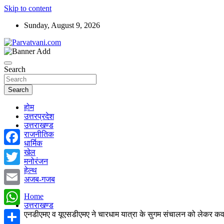
Skip to content
Sunday, August 9, 2026
न्यूज़ पोर्टल
Parvatvani.com
Search
Search
होम
उत्तरप्रदेश
उत्तराखण्ड
राजनीतिक
धार्मिक
खेल
Facebook
मनोरंजन
हेल्थ
Twitter
अजब-गजब
Email
Home
उत्तराखण्ड
WhatsApp
एनडीएमए व यूएसडीएमए ने चारधाम यात्रा के सुगम संचालन को लेकर क