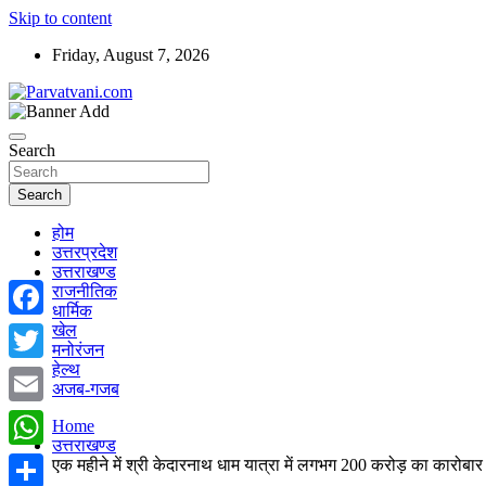
Skip to content
Friday, August 7, 2026
न्यूज़ पोर्टल
Parvatvani.com
Search
Search
होम
उत्तरप्रदेश
उत्तराखण्ड
राजनीतिक
धार्मिक
खेल
Facebook
मनोरंजन
हेल्थ
Twitter
अजब-गजब
Email
Home
उत्तराखण्ड
WhatsApp
एक महीने में श्री केदारनाथ धाम यात्रा में लगभग 200 करोड़ का कारोबार