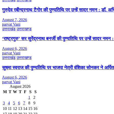
गुरुदेव रबीन्द्रनाथ टैगोर की पुण्यतिथि पर उन्हें सादर नमन : डॉ. 
August 7, 2026
parvat Vani
उत्तराखंड
उत्तराखण्ड
‘राष्ट्रगुरु’ सर सुरेंद्रनाथ बनर्जी की पुण्यतिथि पर उन्हें सादर नम
August 6, 2026
parvat Vani
उत्तराखंड
उत्तराखण्ड
सुषमा स्वराज की पुण्यतिथि पर भाजपा नेत्री वंशिका सोनकर ने अर्पित 
August 6, 2026
parvat Vani
August 2026
M
T
W
T
F
S
S
1
2
3
4
5
6
7
8
9
10
11
12
13
14
15
16