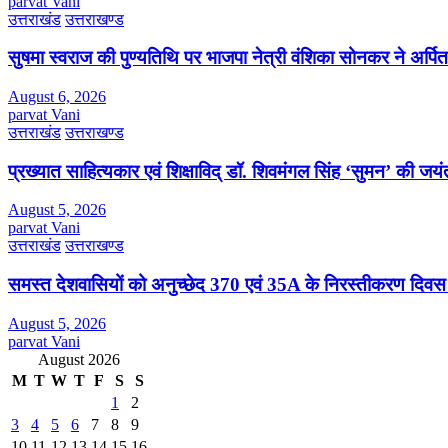
parvat Vani
उत्तराखंड
उत्तराखण्ड
सुषमा स्वराज की पुण्यतिथि पर भाजपा नेत्री वंशिका सोनकर ने अर्पित 
August 6, 2026
parvat Vani
उत्तराखंड
उत्तराखण्ड
प्रख्यात साहित्यकार एवं शिक्षाविद् डॉ. शिवमंगल सिंह ‘सुमन’ की जय
August 5, 2026
parvat Vani
उत्तराखंड
उत्तराखण्ड
समस्त देशवासियों को अनुच्छेद 370 एवं 35A के निरस्तीकरण दिवस
August 5, 2026
parvat Vani
August 2026
M
T
W
T
F
S
S
1
2
3
4
5
6
7
8
9
10
11
12
13
14
15
16