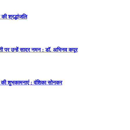
की श्रद्धांजलि
ंती पर उन्हें सादर नमन : डॉ. अभिनव कपूर
 की शुभकामनाएं : वंशिका सोनकर