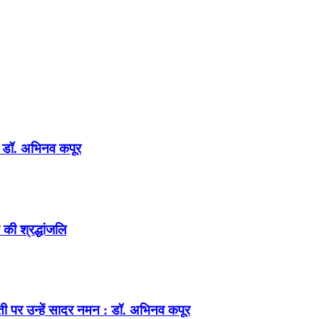
न : डॉ. अभिनव कपूर
की श्रद्धांजलि
ंती पर उन्हें सादर नमन : डॉ. अभिनव कपूर