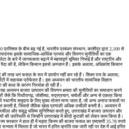
 प्रतिशत के बीच बढ़ गई है, भारतीय प्रबंधन संस्थान, काशीपुर द्वारा 2,100 से
रा उत्पादनरू इसके सामाजिक-आर्थिक प्रभाव और विपणन चुनौतियों का एक
 के बारे में जागरूकता बढ़ाने में महत्वपूर्ण भूमिका निभाई है और राष्ट्रीय और
की मांग पैदा की है, लेकिन किसान इससे अनजान हैं। इसके अलावा, अधिकांश किसान
ं की तरह धन फसल के रूप में उपयोग नहीं कर रहे हैं। शिवम राय के अलावा,
्सिटी में सहायक प्रोफेसर हैं। इस अध्ययन को भारतीय सामाजिक विज्ञान
 की बाधा के कारण निरर्थक हो रही हैं।
ै। यह अध्ययन बाजरा उत्पादन की विपणन क्षमता की चुनौतियों का समाधान करने
्रों जैसे कि पिथौरागढ़, जोशीमठ, रुद्रप्रयाग, चमोली और अन्य से एकत्र किया
जरा को स्थानीय समुदाय के लिए मुख्य भोजन माना जाता है, जो अन्य अनाज फसलों पर
क्षित करती है, जिससे जैविक खाद्य प्रणाली अधिक लचीली बनती है। अध्ययन में
ीला और समृद्ध भविष्य सुनिश्चित करते हुए, उत्तराखंड में बाजरा उत्पादन और
यों की उपस्थिति थे जिन्होंने उत्तराखंड में कोदो कुटकी को लेकर काम किया है।
हा कि राज्य सरकार ने हाल ही में मड़वा किस्म की बाजरा फसल का एमएसपी 35.78 रुपये
सभ्यता में मिलता है जो भारत में हरित क्रांति तक जारी रही पर देश में आई हरित