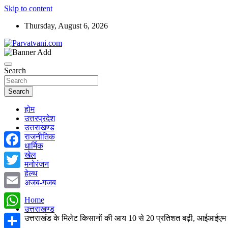
Skip to content
Thursday, August 6, 2026
न्यूज़ पोर्टल
Parvatvani.com
Search
Search
होम
उत्तरप्रदेश
उत्तराखण्ड
राजनीतिक
धार्मिक
खेल
Facebook
मनोरंजन
हेल्थ
Twitter
अजब-गजब
Email
Home
उत्तराखण्ड
WhatsApp
उत्तराखंड के मिलेट किसानों की आय 10 से 20 प्रतिशत बढ़ी, आईआईएम क