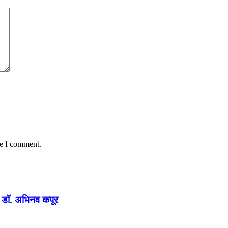
me I comment.
न : डॉ. अभिनव कपूर