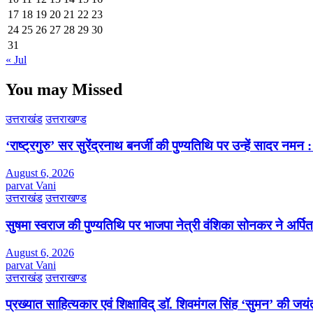
17
18
19
20
21
22
23
24
25
26
27
28
29
30
31
« Jul
You may Missed
उत्तराखंड
उत्तराखण्ड
‘राष्ट्रगुरु’ सर सुरेंद्रनाथ बनर्जी की पुण्यतिथि पर उन्हें सादर नम
August 6, 2026
parvat Vani
उत्तराखंड
उत्तराखण्ड
सुषमा स्वराज की पुण्यतिथि पर भाजपा नेत्री वंशिका सोनकर ने अर्पित 
August 6, 2026
parvat Vani
उत्तराखंड
उत्तराखण्ड
प्रख्यात साहित्यकार एवं शिक्षाविद् डॉ. शिवमंगल सिंह ‘सुमन’ की जय