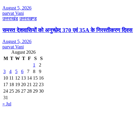
August 5, 2026
parvat Vani
उत्तराखंड
उत्तराखण्ड
समस्त देशवासियों को अनुच्छेद 370 एवं 35A के निरस्तीकरण दिवस
August 5, 2026
parvat Vani
August 2026
M
T
W
T
F
S
S
1
2
3
4
5
6
7
8
9
10
11
12
13
14
15
16
17
18
19
20
21
22
23
24
25
26
27
28
29
30
31
« Jul