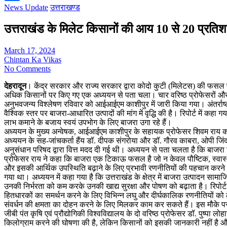
News Update
उत्तराखण्ड
Share
उत्तराखंड के मिलेट किसानों की आय 10 से 20 प्रति
March 17, 2024
Chintan Ka Vikas
No Comments
देहरादून
। केंद्र सरकार और राज्य सरकार द्वारा कोदो कुटी (मिलेटस) की फसल पर 
अधिक किसानों पर किए गए एक अध्ययन से पता चला। चार वरिष्ठ प्रोफेसरों और प
अनुभवजन्य विश्लेषण रविवार को आईआईएम काशीपुर में जारी किया गया। अंतर्राष्ट्री
वैश्विक स्तर पर बाजरा-आधारित उत्पादों की मांग में वृद्धि की है। रिपोर्ट में
लाभ कमाने के बजाय स्वयं उपभोग के लिए बाजरा उगा रहे हैं।
अध्ययन के मुख्य अन्वेषक, आईआईएम काशीपुर के सहायक प्रोफेसर शिवम राय कहते
अध्ययन के सह-जांचकर्ता हैंय डॉ. दीपक संगरोया और डॉ. गौरव काबरा, ओपी जिंद
अनुसंधान परिषद द्वारा वित्त मदद दी गई थी। अध्ययन से पता चलता है कि बाजरा
प्रोफेसर राय ने कहा कि बाजरा एक टिकाऊ फसल है जो न केवल पौष्टिक, स्वास्थ्
और इसकी आर्थिक उपस्थिति बढ़ाने के लिए प्रभावी रणनीतियों की पहचान करने के 
गया था। अध्ययन में कहा गया है कि उत्तराखंड के क्षेत्र में बाजरा उत्पादन साम
उनकी निर्भरता को कम करके उनकी खाद्य सुरक्षा और पोषण को बढ़ाता है। रिपोर्ट 
हितधारकों का समर्थन करने के लिए विभिन्न लघु और दीर्घकालिक रणनीतियों को ल
संवर्धन की क्षमता का दोहन करने के लिए मिलकर काम कर सकते हैं। इस मौके पर शिक
जीबी पंत कृषि एवं प्रौद्योगिकी विश्वविद्यालय के दो वरिष्ठ प्रोफेसर डॉ. पुष्प
किलोग्राम करने की घोषणा की है, लेकिन किसानों को इसकी जानकारी नहीं है और वे 