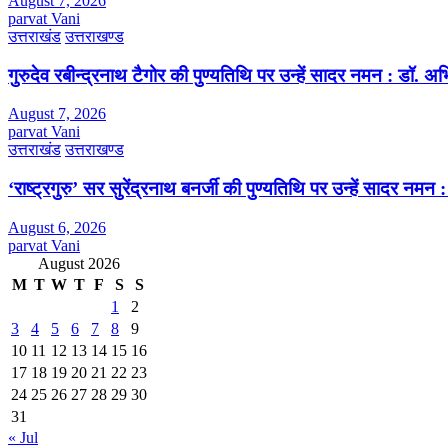
August 7, 2026
parvat Vani
उत्तराखंड
उत्तराखण्ड
गुरुदेव रबीन्द्रनाथ टैगोर की पुण्यतिथि पर उन्हें सादर नमन : डॉ. 
August 7, 2026
parvat Vani
उत्तराखंड
उत्तराखण्ड
‘राष्ट्रगुरु’ सर सुरेंद्रनाथ बनर्जी की पुण्यतिथि पर उन्हें सादर नम
August 6, 2026
parvat Vani
August 2026
M
T
W
T
F
S
S
1
2
3
4
5
6
7
8
9
10
11
12
13
14
15
16
17
18
19
20
21
22
23
24
25
26
27
28
29
30
31
« Jul