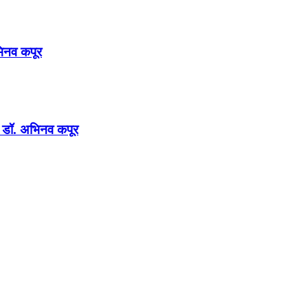
अभिनव कपूर
न : डॉ. अभिनव कपूर