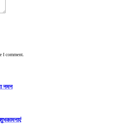
me I comment.
या नमन
शुभकामनाएं