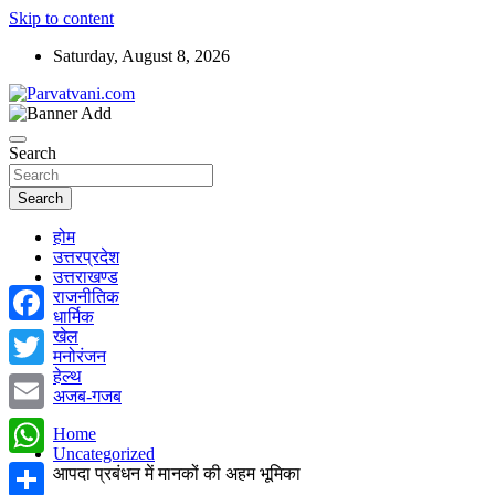
Skip to content
Saturday, August 8, 2026
न्यूज़ पोर्टल
Parvatvani.com
Search
Search
होम
उत्तरप्रदेश
उत्तराखण्ड
राजनीतिक
धार्मिक
खेल
Facebook
मनोरंजन
हेल्थ
Twitter
अजब-गजब
Email
Home
Uncategorized
WhatsApp
आपदा प्रबंधन में मानकों की अहम भूमिका