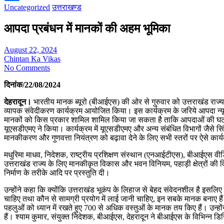
Uncategorized
उत्तराखण्ड
Share
आपदा प्रबंधन में मानकों की अहम भूमिका
August 22, 2024
Chintan Ka Vikas
No Comments
दिनांक/22/08/2024
देहरादून।
भारतीय मानक ब्यूरो (बीआईएस) की ओर से गुरुवार को उत्तराखंड राज्य
व्यापक संवेदीकरण कार्यक्रम आयोजित किया। इस कार्यक्रम के जरिये आपदा न्
मानकों को किस प्रकार शामिल शामिल किया जा सकता है ताकि आपदाओं की घटना
यूएसडीएमए ने किया। कार्यक्रम में यूएसडीएमए और अन्य संबंधित विभागों जैसे सिंच
मानकीकरण और गुणवत्ता नियंत्रण को बढ़ावा देने के लिए सभी स्तरों पर ऐसे का
मधुरिमा माधव, निदेशक, राष्ट्रीय प्रशिक्षण संस्थान (एनआईटीएस), बीआईएस वीडियो कॉन
उत्तराखंड राज्य के लिए मानकीकृत विकास और भवन विनियम, पहाड़ी क्षेत्रों की व
निर्माण के तरीके आदि पर प्रस्तुति दी।
उन्होंने कहा कि क्योंकि उत्तराखंड भूकंप के लिहाज से बेहद संवेदनशील है इसलि
चाहिए तथा कौन से सामग्री प्रयोग में लाई जानी चाहिए, इन सबके मानक बनाए हैं।
पहलुओं को ध्यान में रखते हुए 700 से अधिक वस्तुओं के मानक तय किए हैं। उन्हों
हैं। श्याम कुमार, संयुक्त निदेशक, बीआईएस, देहरादून ने बीआईएस के विभिन्न ड