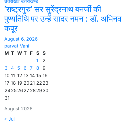
उत्तराखंड
उत्तराखण्ड
‘राष्ट्रगुरु’ सर सुरेंद्रनाथ बनर्जी की
पुण्यतिथि पर उन्हें सादर नमन : डॉ. अभिनव
कपूर
August 6, 2026
parvat Vani
M
T
W
T
F
S
S
1
2
3
4
5
6
7
8
9
10
11
12
13
14
15
16
17
18
19
20
21
22
23
24
25
26
27
28
29
30
31
August 2026
« Jul