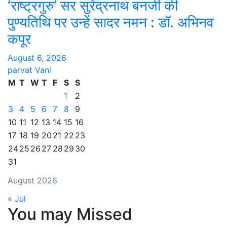
‘राष्ट्रगुरु’ सर सुरेंद्रनाथ बनर्जी की
पुण्यतिथि पर उन्हें सादर नमन : डॉ. अभिनव
कपूर
August 6, 2026
parvat Vani
M
T
W
T
F
S
S
1
2
3
4
5
6
7
8
9
10
11
12
13
14
15
16
17
18
19
20
21
22
23
24
25
26
27
28
29
30
31
August 2026
« Jul
You may Missed