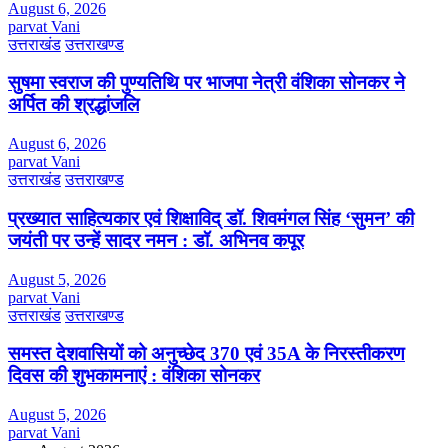
August 6, 2026
parvat Vani
उत्तराखंड
उत्तराखण्ड
सुषमा स्वराज की पुण्यतिथि पर भाजपा नेत्री वंशिका सोनकर ने
अर्पित की श्रद्धांजलि
August 6, 2026
parvat Vani
उत्तराखंड
उत्तराखण्ड
प्रख्यात साहित्यकार एवं शिक्षाविद् डॉ. शिवमंगल सिंह ‘सुमन’ की
जयंती पर उन्हें सादर नमन : डॉ. अभिनव कपूर
August 5, 2026
parvat Vani
उत्तराखंड
उत्तराखण्ड
समस्त देशवासियों को अनुच्छेद 370 एवं 35A के निरस्तीकरण
दिवस की शुभकामनाएं : वंशिका सोनकर
August 5, 2026
parvat Vani