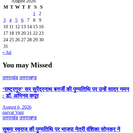
August 2026
M
T
W
T
F
S
S
1
2
3
4
5
6
7
8
9
10
11
12
13
14
15
16
17
18
19
20
21
22
23
24
25
26
27
28
29
30
31
« Jul
You may Missed
उत्तराखंड
उत्तराखण्ड
‘राष्ट्रगुरु’ सर सुरेंद्रनाथ बनर्जी की पुण्यतिथि पर उन्हें सादर नमन
: डॉ. अभिनव कपूर
August 6, 2026
parvat Vani
उत्तराखंड
उत्तराखण्ड
सुषमा स्वराज की पुण्यतिथि पर भाजपा नेत्री वंशिका सोनकर ने