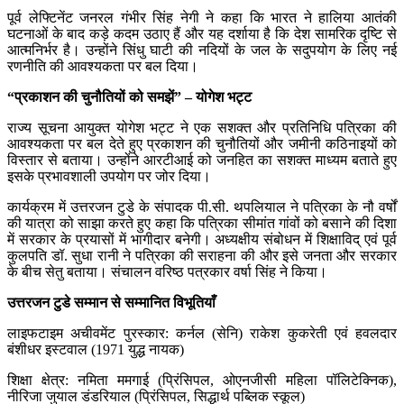
पूर्व लेफ्टिनेंट जनरल गंभीर सिंह नेगी ने कहा कि भारत ने हालिया आतंकी
घटनाओं के बाद कड़े कदम उठाए हैं और यह दर्शाया है कि देश सामरिक दृष्टि से
आत्मनिर्भर है। उन्होंने सिंधु घाटी की नदियों के जल के सदुपयोग के लिए नई
रणनीति की आवश्यकता पर बल दिया।
“प्रकाशन की चुनौतियों को समझें” – योगेश भट्ट
राज्य सूचना आयुक्त योगेश भट्ट ने एक सशक्त और प्रतिनिधि पत्रिका की
आवश्यकता पर बल देते हुए प्रकाशन की चुनौतियों और जमीनी कठिनाइयों को
विस्तार से बताया। उन्होंने आरटीआई को जनहित का सशक्त माध्यम बताते हुए
इसके प्रभावशाली उपयोग पर जोर दिया।
कार्यक्रम में उत्तरजन टुडे के संपादक पी.सी. थपलियाल ने पत्रिका के नौ वर्षों
की यात्रा को साझा करते हुए कहा कि पत्रिका सीमांत गांवों को बसाने की दिशा
में सरकार के प्रयासों में भागीदार बनेगी। अध्यक्षीय संबोधन में शिक्षाविद् एवं पूर्व
कुलपति डॉ. सुधा रानी ने पत्रिका की सराहना की और इसे जनता और सरकार
के बीच सेतु बताया। संचालन वरिष्ठ पत्रकार वर्षा सिंह ने किया।
उत्तरजन टुडे सम्मान से सम्मानित विभूतियाँ
लाइफटाइम अचीवमेंट पुरस्कार: कर्नल (सेनि) राकेश कुकरेती एवं हवलदार
बंशीधर इस्टवाल (1971 युद्ध नायक)
शिक्षा क्षेत्र: नमिता ममगाई (प्रिंसिपल, ओएनजीसी महिला पॉलिटेक्निक),
नीरिजा जुयाल डंडरियाल (प्रिंसिपल, सिद्धार्थ पब्लिक स्कूल)