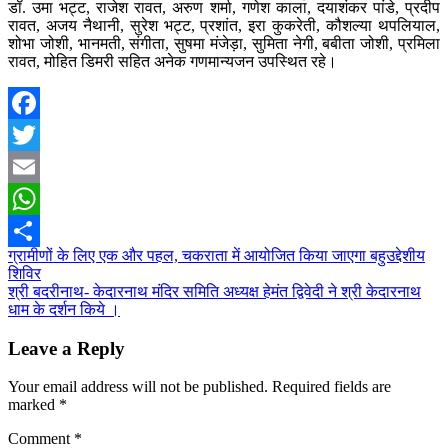
डॉ. उमा भट्ट, राजेश रावत, अरुण शर्मा, गणेश काला, दयाशंकर पांडे, प्रदीप
रावत, अजय नैथानी, सुरेश भट्ट, प्रशांत, इरा कुकरेती, कौशल्या थपलियाल,
शोभा जोशी, भानमती, संगीता, सुषमा मंजेड़ा, सुमिता नेगी, बबीता जोशी, प्रमिला
रावत, मोहित डिमरी सहित अनेक गणमान्यजन उपस्थित रहे।
Facebook
Twitter
Email
WhatsApp
Post
ग्रामीणों के लिए एक और पहल, चकराता में आयोजित किया जाएगा बहुउद्देशीय
Share
शिविर
navigation
श्री बदरीनाथ- केदारनाथ मंदिर समिति अध्यक्ष हेमंत द्विवेदी ने श्री केदारनाथ
धाम के दर्शन किये ।
Leave a Reply
Your email address will not be published.
Required fields are
marked
*
Comment
*