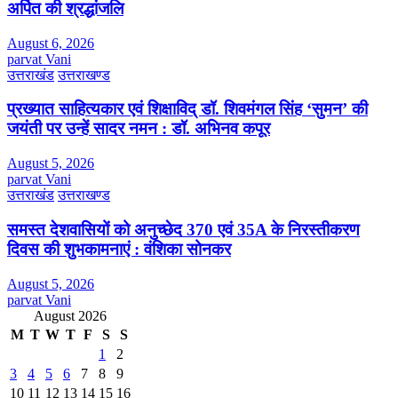
अर्पित की श्रद्धांजलि
August 6, 2026
parvat Vani
उत्तराखंड
उत्तराखण्ड
प्रख्यात साहित्यकार एवं शिक्षाविद् डॉ. शिवमंगल सिंह ‘सुमन’ की
जयंती पर उन्हें सादर नमन : डॉ. अभिनव कपूर
August 5, 2026
parvat Vani
उत्तराखंड
उत्तराखण्ड
समस्त देशवासियों को अनुच्छेद 370 एवं 35A के निरस्तीकरण
दिवस की शुभकामनाएं : वंशिका सोनकर
August 5, 2026
parvat Vani
August 2026
M
T
W
T
F
S
S
1
2
3
4
5
6
7
8
9
10
11
12
13
14
15
16