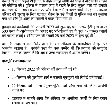
फैसले से ठीक पहले अदालत के बाहर मौजूद लोगों की भीड़ ने बैरिकेडिंग तोड़ने
की कोशिश की। पुलिस ने हालात काबू में रखने के लिए सुरक्षा बलों की तैनाती
कर रखी थी। यह मामला राज्य और देशभर में लगातार चर्चा में रहा। अदालत
परिसर की सुरक्षा के लिए गढ़वाल मंडल के कई जिलों से पुलिस बल को बुलाया
गया था और पूरे क्षेत्र को छावनी में बदल दिया गया था।
मुकदमे की कार्यवाही 30 जनवरी 2023 को शुरू हुई थी। एसआईटी द्वारा दायर
500 पन्नों के आरोपपत्र के आधार पर अभियोजन पक्ष ने कुल 47 प्रमुख गवाहों
की गवाही कराई। अभियोजन की गवाही 28 मार्च 2023 से शुरू हुई थी।
हालांकि अदालत का निर्णय आने के बाद अंकिता के माता-पिता ने इस पर
असंतोष जताया है। उन्होंने कहा कि उन्हें उम्मीद थी कि हत्यारों को मृत्युदंड
मिलेगा। उनका कहना है कि अब वे उच्च न्यायालय में अपील करेंगे।
पृष्ठभूमि (घटनाक्रम):
18 सितंबर 2022 को अंकिता की हत्या की गई थी।
20 सितंबर को पुलकित आर्य ने उसकी गुमशुदगी की रिपोर्ट दर्ज कराई।
22 सितंबर को मामला रेगुलर पुलिस को सौंपा गया और तीनों आरोपी
पकड़े गए।
पूछताछ में सामने आया कि अंकिता पर अनैतिक कार्यों के लिए दबाव
बनाया जा रहा था।