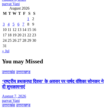
parvat Vani
August 2026
M
T
W
T
F
S
S
1
2
3
4
5
6
7
8
9
10
11
12
13
14
15
16
17
18
19
20
21
22
23
24
25
26
27
28
29
30
31
« Jul
You may Missed
उत्तराखंड
उत्तराखण्ड
‘राष्ट्रीय हथकरघा दिवस’ के अवसर पर पार्षद वंशिका सोनकर ने
दी शुभकामनाएं
August 7, 2026
parvat Vani
उत्तराखंड
उत्तराखण्ड