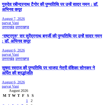
गुरुदेव रबीन्द्रनाथ टैगोर की पुण्यतिथि पर उन्हें सादर नमन : डॉ.
अभिनव कपूर
August 7, 2026
parvat Vani
उत्तराखंड
उत्तराखण्ड
‘राष्ट्रगुरु’ सर सुरेंद्रनाथ बनर्जी की पुण्यतिथि पर उन्हें सादर नमन
: डॉ. अभिनव कपूर
August 6, 2026
parvat Vani
उत्तराखंड
उत्तराखण्ड
सुषमा स्वराज की पुण्यतिथि पर भाजपा नेत्री वंशिका सोनकर ने
अर्पित की श्रद्धांजलि
August 6, 2026
parvat Vani
August 2026
M
T
W
T
F
S
S
1
2