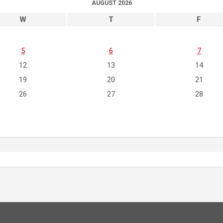
AUGUST 2026
W
T
F
5
6
7
12
13
14
19
20
21
26
27
28