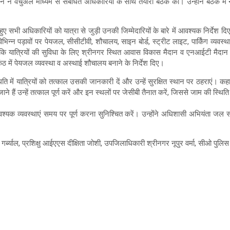
े वर्चुअल माध्यम से संबंधित अधिकारियों के साथ तैयारी बैठक की। उन्होंने बैठक में
सभी अधिकारियों को यात्रा से जुड़ी उनकी जिम्मेदारियों के बारे में आवश्यक निर्देश दिए। 
ग के विभिन्न पड़ावों पर पेयजल, सीसीटीवी, शौचालय, साइन बोर्ड, स्ट्रीट लाइट, पार्किंग व्य
े कहा कि यात्रियों की सुविधा के लिए श्रीनगर स्थित आवास विकास मैदान व एनआईटी मैदान 
में पेयजल व्यवस्था व अस्थाई शौचालय बनाने के निर्देश दिए।
िति में यात्रियों को तत्काल उसकी जानकारी दें और उन्हें सुरक्षित स्थान पर ठहराएं।
 जाने हैं उन्हें तत्काल पूर्ण करें और इन स्थलों पर जेसीबी तैनात करें, जिससे जाम की स्थि
 व्यवस्थाएं समय पर पूर्ण करना सुनिश्चित करें। उन्होंने अधिशासी अभियंता जल संस्
 गर्ब्याल, प्रशिक्षु आईएएस दीक्षिता जोशी, उपजिलाधिकारी श्रीनगर नूपुर वर्मा, सीओ प