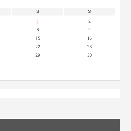
S
S
1
2
8
9
15
16
22
23
29
30