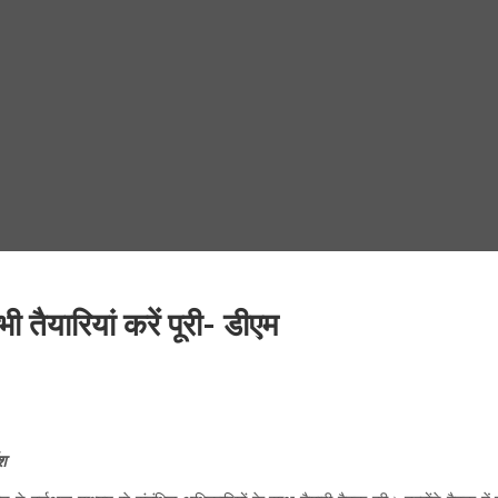
 तैयारियां करें पूरी- डीएम
ेश