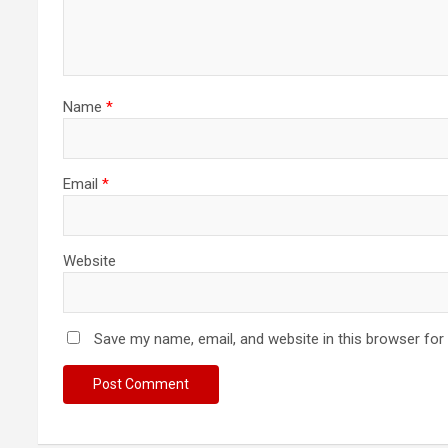
o
n
Name
*
Email
*
Website
Save my name, email, and website in this browser for