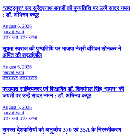
‘राष्ट्रगुरु’ सर सुरेंद्रनाथ बनर्जी की पुण्यतिथि पर उन्हें सादर नमन
: डॉ. अभिनव कपूर
August 6, 2026
parvat Vani
उत्तराखंड
उत्तराखण्ड
सुषमा स्वराज की पुण्यतिथि पर भाजपा नेत्री वंशिका सोनकर ने
अर्पित की श्रद्धांजलि
August 6, 2026
parvat Vani
उत्तराखंड
उत्तराखण्ड
प्रख्यात साहित्यकार एवं शिक्षाविद् डॉ. शिवमंगल सिंह ‘सुमन’ की
जयंती पर उन्हें सादर नमन : डॉ. अभिनव कपूर
August 5, 2026
parvat Vani
उत्तराखंड
उत्तराखण्ड
समस्त देशवासियों को अनुच्छेद 370 एवं 35A के निरस्तीकरण