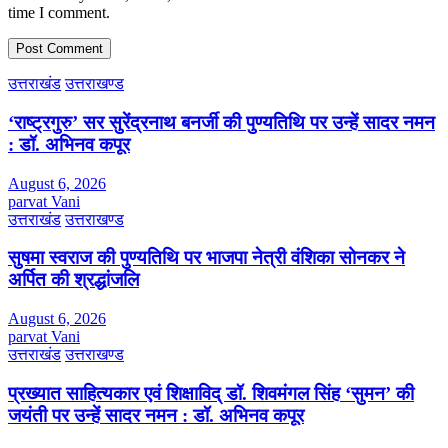
time I comment.
उत्तराखंड
उत्तराखण्ड
‘राष्ट्रगुरु’ सर सुरेंद्रनाथ बनर्जी की पुण्यतिथि पर उन्हें सादर नमन
: डॉ. अभिनव कपूर
August 6, 2026
parvat Vani
उत्तराखंड
उत्तराखण्ड
सुषमा स्वराज की पुण्यतिथि पर भाजपा नेत्री वंशिका सोनकर ने
अर्पित की श्रद्धांजलि
August 6, 2026
parvat Vani
उत्तराखंड
उत्तराखण्ड
प्रख्यात साहित्यकार एवं शिक्षाविद् डॉ. शिवमंगल सिंह ‘सुमन’ की
जयंती पर उन्हें सादर नमन : डॉ. अभिनव कपूर