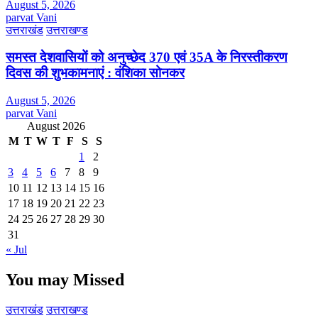
August 5, 2026
parvat Vani
उत्तराखंड
उत्तराखण्ड
समस्त देशवासियों को अनुच्छेद 370 एवं 35A के निरस्तीकरण
दिवस की शुभकामनाएं : वंशिका सोनकर
August 5, 2026
parvat Vani
August 2026
M
T
W
T
F
S
S
1
2
3
4
5
6
7
8
9
10
11
12
13
14
15
16
17
18
19
20
21
22
23
24
25
26
27
28
29
30
31
« Jul
You may Missed
उत्तराखंड
उत्तराखण्ड