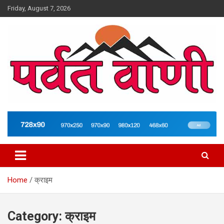
Skip
Friday, August 7, 2026
to
content
न्यूज़ पोर्टल
Parvatvani.com
Home
क्राइम
Category:
क्राइम