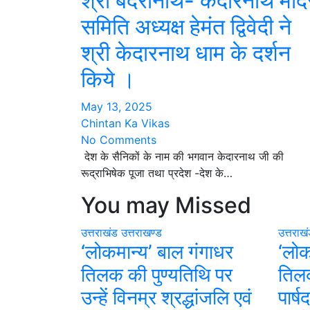
श्री बदरीनाथ- केदारनाथ मंदि
समिति अध्यक्ष हेमंत द्विवेदी ने
श्री केदारनाथ धाम के दर्शन
किये ।
May 13, 2025
Chintan Ka Vikas
No Comments
देश के सैनिकों के नाम की भगवान केदारनाथ जी की
रूद्राभिषेक पूजा तथा प्रदेश -देश के…
You may Missed
उत्तराखंड
उत्तराखण्ड
उत्तराख
‘लोकमान्य’ बाल गंगाधर
‘लोक
तिलक की पुण्यतिथि पर
तिलक
उन्हें विनम्र श्रद्धांजलि एवं
पार्