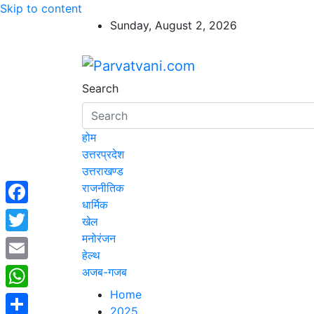
Skip to content
Sunday, August 2, 2026
Parvatvani.com
न्यूज़ पोर्टल
Search
होम
उत्तरप्रदेश
उत्तराखण्ड
राजनीतिक
धार्मिक
Facebook
खेल
मनोरंजन
Twitter
हेल्थ
Email
अजब-गजब
Home
WhatsApp
2025