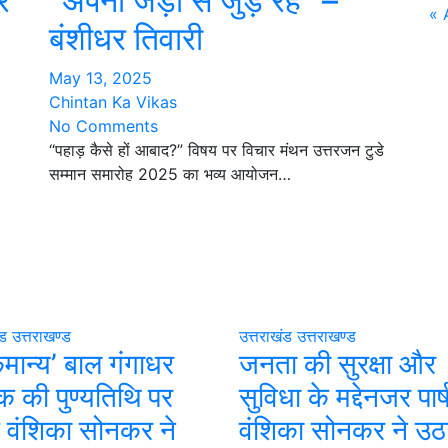
र
“अपनी जड़ों से जुड़े रहें” –
« 
बंशीधर तिवारी
May 13, 2025
Chintan Ka Vikas
No Comments
“पहाड़ कैसे हों आबाद?” विषय पर विचार मंथन उत्तरजन टुडे
सम्मान समारोह 2025 का भव्य आयोजन…
ंड
उत्तराखण्ड
उत्तराखंड
उत्तराखण्ड
मान्य’ बाल गंगाधर
जनता की सुरक्षा और
 की पुण्यतिथि पर
सुविधा के मद्देनजर पार्
षद वंशिका सोनकर ने
वंशिका सोनकर ने उठ