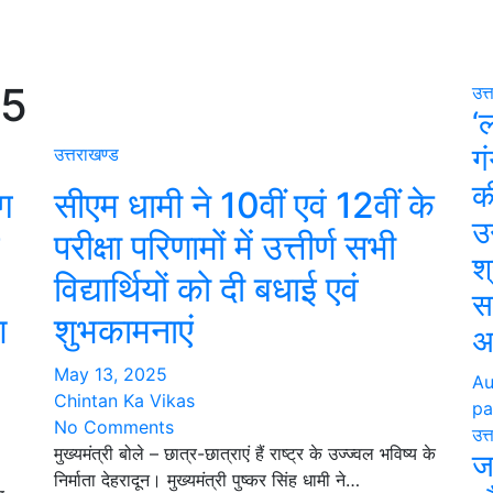
25
उत्
‘
ग
उत्तराखण्ड
क
ंग
सीएम धामी ने 10वीं एवं 12वीं के
उन
परीक्षा परिणामों में उत्तीर्ण सभी
श्
विद्यार्थियों को दी बधाई एवं
स
ण
शुभकामनाएं
अ
May 13, 2025
Au
Chintan Ka Vikas
pa
No Comments
उत्
मुख्यमंत्री बोले – छात्र-छात्राएं हैं राष्ट्र के उज्ज्वल भविष्य के
ज
निर्माता देहरादून। मुख्यमंत्री पुष्कर सिंह धामी ने…