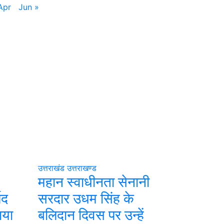
Apr
Jun »
उत्तराखंड
उत्तराखण्ड
महान स्वाधीनता सेनानी
षद
सरदार उधम सिंह के
ाया
बलिदान दिवस पर उन्हें