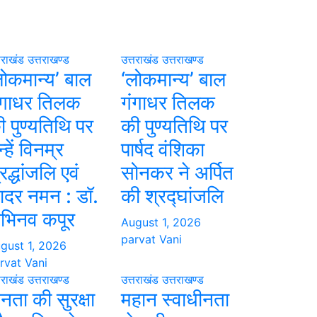
तराखंड
उत्तराखण्ड
उत्तराखंड
उत्तराखण्ड
लोकमान्य’ बाल
‘लोकमान्य’ बाल
ंगाधर तिलक
गंगाधर तिलक
ी पुण्यतिथि पर
की पुण्यतिथि पर
्हें विनम्र
पार्षद वंशिका
रद्धांजलि एवं
सोनकर ने अर्पित
ादर नमन : डॉ.
की श्रद्घांजलि
भिनव कपूर
August 1, 2026
parvat Vani
gust 1, 2026
rvat Vani
तराखंड
उत्तराखण्ड
उत्तराखंड
उत्तराखण्ड
नता की सुरक्षा
महान स्वाधीनता