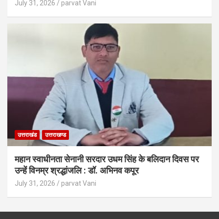
July 31, 2026
parvat Vani
उत्तराखंड
उत्तराखण्ड
महान स्वाधीनता सेनानी सरदार उधम सिंह के बलिदान दिवस पर
उन्हें विनम्र श्रद्धांजलि : डॉ. अभिनव कपूर
July 31, 2026
parvat Vani