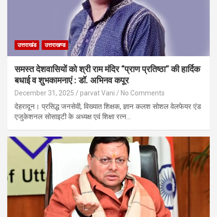
उत्तराखंड
उत्तराखण्ड
समस्त देशवासियों को श्री राम मंदिर “प्राण प्रतिष्ठा” की हार्दिक
बधाई व शुभकामनाएं : डॉ. अभिनव कपूर
December 31, 2025
parvat Vani
No Comments
देहरादून। प्रसिद्ध जनसेवी, विख्यात शिक्षक, ज्ञान कलश सोशल वेलफेयर एंड
एजुकेशनल सोसाइटी के अध्यक्ष एवं शिक्षा रत्न…