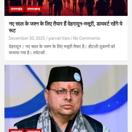
उत्तराखंड
उत्तराखण्ड
नए साल के जश्न के लिए तैयार हैं देहरादून-मसूरी, डायवर्ट रहेंगे ये
रूट
December 30, 2025
parvat Vani
No Comments
देहरादून। नए साल के जश्न के लिए मसूरी तैयार है। होटलों-दुकानों को
सजाया गया है। पर्यटकों…
उत्तराखंड
उत्तराखण्ड