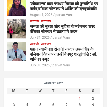
‘लोकमान्य’ बाल गंगाधर तिलक की पुण्यतिथि पर
पार्षद वंशिका सोनकर ने अर्पित की श्रद्घांजलि
August 1, 2026
parvat Vani
उत्तराखंड
उत्तराखण्ड
जनता की सुरक्षा और सुविधा के मद्देनजर पार्षद
वंशिका सोनकर ने उठाया ये कदम
July 31, 2026
parvat Vani
उत्तराखंड
उत्तराखण्ड
महान स्वाधीनता सेनानी सरदार उधम सिंह के
बलिदान दिवस पर उन्हें विनम्र श्रद्धांजलि : डॉ.
अभिनव कपूर
July 31, 2026
parvat Vani
AUGUST 2026
M
T
W
T
F
S
S
1
2
3
4
5
6
7
8
9