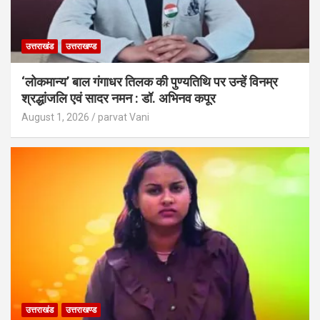
उत्तराखंड
उत्तराखण्ड
‘लोकमान्य’ बाल गंगाधर तिलक की पुण्यतिथि पर उन्हें विनम्र
श्रद्धांजलि एवं सादर नमन : डॉ. अभिनव कपूर
August 1, 2026
parvat Vani
उत्तराखंड
उत्तराखण्ड