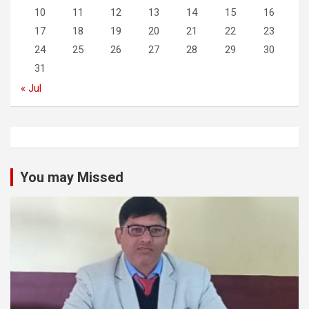
10
11
12
13
14
15
16
17
18
19
20
21
22
23
24
25
26
27
28
29
30
31
« Jul
You may Missed