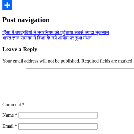
WhatsApp
Share
Post navigation
हिंसा में उपद्रवियों ने नगरनिगम को पहुंचाया सबसे ज्यादा नुकसान
भारत ज्ञान समागम में शिक्षा के नये आयाम पर हुआ मंथन
Leave a Reply
Your email address will not be published.
Required fields are marked
Comment
*
Name
*
Email
*