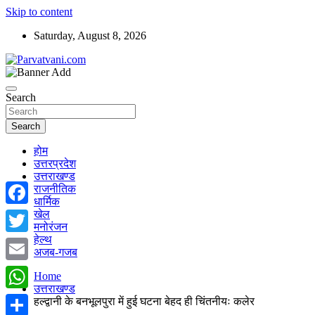
Skip to content
Saturday, August 8, 2026
न्यूज़ पोर्टल
Parvatvani.com
Search
Search
होम
उत्तरप्रदेश
उत्तराखण्ड
राजनीतिक
धार्मिक
खेल
Facebook
मनोरंजन
हेल्थ
Twitter
अजब-गजब
Email
Home
उत्तराखण्ड
WhatsApp
हल्द्वानी के बनभूलपुरा में हुई घटना बेहद ही चिंतनीयः कलेर