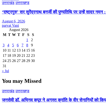
उत्तराखंड
उत्तराखण्ड
‘राष्ट्रगुरु’ सर सुरेंद्रनाथ बनर्जी की पुण्यतिथि पर उन्हें सादर नम
August 6, 2026
parvat Vani
August 2026
M
T
W
T
F
S
S
1
2
3
4
5
6
7
8
9
10
11
12
13
14
15
16
17
18
19
20
21
22
23
24
25
26
27
28
29
30
31
« Jul
You may Missed
उत्तराखंड
उत्तराखण्ड
जनसेवी डॉ. अभिनव कपूर ने अगस्त क्रांति के वीर सेनानियों को कि