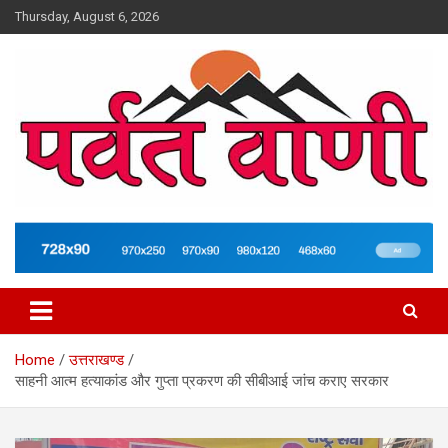
Skip
Thursday, August 6, 2026
to
content
न्यूज़ पोर्टल
Parvatvani.com
Home
उत्तराखण्ड
साहनी आत्म हत्याकांड और गुप्ता प्रकरण की सीबीआई जांच कराए सरकार