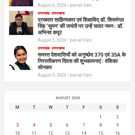
August 6, 2026
parvat Vani
उत्तराखंड
उत्तराखण्ड
प्रख्यात साहित्यकार एवं शिक्षाविद् डॉ. शिवमंगल
सिंह ‘सुमन’ की जयंती पर उन्हें सादर नमन : डॉ.
अभिनव कपूर
August 5, 2026
parvat Vani
उत्तराखंड
उत्तराखण्ड
समस्त देशवासियों को अनुच्छेद 370 एवं 35A के
निरस्तीकरण दिवस की शुभकामनाएं : वंशिका
सोनकर
August 5, 2026
parvat Vani
AUGUST 2026
M
T
W
T
F
S
S
1
2
3
4
5
6
7
8
9
10
11
12
13
14
15
16