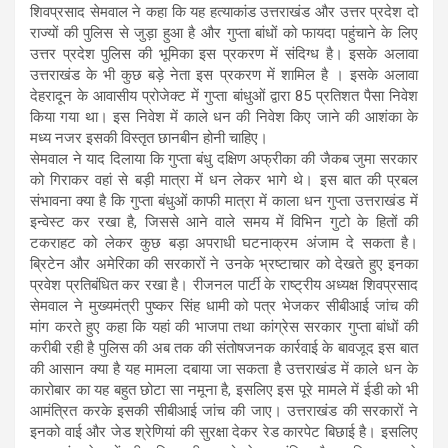
शिवप्रसाद सेमवाल ने कहा कि यह हत्याकांड उत्तराखंड और उत्तर प्रदेश दो
राज्यों की पुलिस से जुड़ा हुआ है और गुप्ता बांधों को फायदा पहुंचाने के लिए
उत्तर प्रदेश पुलिस की भूमिका इस प्रकरण में संदिग्ध है। इसके अलावा
उत्तराखंड के भी कुछ बड़े नेता इस प्रकरण में शामिल है । इसके अलावा
देहरादून के आवासीय प्रोजेक्ट में गुप्ता बांधुओं द्वारा 85 प्रतिशत पैसा निवेश
किया गया था। इस निवेश में काले धन की निवेश किए जाने की आशंका के
मध्य नजर इसकी विस्तृत छानबीन होनी चाहिए।
सेमवाल ने याद दिलाया कि गुप्ता बंधु दक्षिण अफ्रीका की जैकब जुमा सरकार
को गिराकर वहां से बड़ी मात्रा में धन लेकर भागे थे। इस बात की प्रबल
संभावना क्या है कि गुप्ता बंधुओं काफी मात्रा में काला धन गुप्ता उत्तराखंड में
इन्वेस्ट कर रखा है, जिससे आने वाले समय में विभिन गुटो के हितों की
टकराहट को लेकर कुछ बड़ा अपराधी घटनाक्रम अंजाम दे सकता है।
ब्रिटेन और अमेरिका की सरकारों ने उनके भ्रष्टाचार को देखते हुए इनका
प्रवेश प्रतिबंधित कर रखा है। रीजनल पार्टी के राष्ट्रीय अध्यक्ष शिवप्रसाद
सेमवाल ने मुख्यमंत्री पुष्कर सिंह धामी को पत्र भेजकर सीबीआई जांच की
मांग करते हुए कहा कि यहां की भाजपा तथा कांग्रेस सरकार गुप्ता बांधों की
करीबी रही है पुलिस की अब तक की संतोषजनक कार्रवाई के बावजूद इस बात
की आसान क्या है यह मामला दबाया जा सकता है उत्तराखंड में काले धन के
कारोबार का यह बहुत छोटा सा नमूना है, इसलिए इस पूरे मामले में ईडी को भी
आमंत्रित करके इसकी सीबीआई जांच की जाए। उत्तराखंड की सरकारों ने
इनको वाई और जेड श्रेणियां की सुरक्षा देकर रेड कारपेट बिछाई है। इसलिए