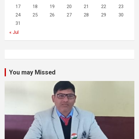
17
18
19
20
21
22
23
24
25
26
27
28
29
30
31
« Jul
You may Missed